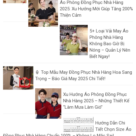
Áo Phông Đồng Phục Nhà Hàng
2025: Xu Hướng Mới Giúp Tăng 200%
Thiện Cảm
5+ Loại Vải May Áo
Phông Nhà Hàng
Không Bao Giờ Bị
Nóng – Quản Lý Nên
Biết Ngay!
🏮 Top Mẫu May Đồng Phục Nhà Hàng Hoa Sang
Trọng – Báo Giá May 2025 Chi Tiết!
Xu Hướng Áo Phông Đồng Phục
Nhà Hàng 2025 – Những Thiết Kế
“Làm Mưa Làm Gió”
Hướng Dẫn Chi
Tiết Chọn Size Áo
Đồng Phục Nhà Hàng Chuẩn 100% – Không Lo Mặc Sai!