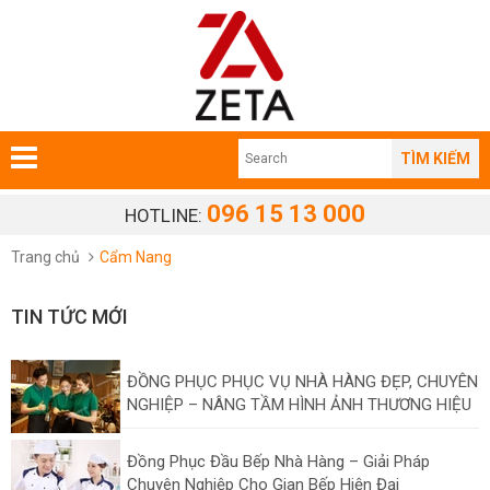
TÌM KIẾM
096 15 13 000
HOTLINE:
Trang chủ
Cẩm Nang
TIN TỨC MỚI
ĐỒNG PHỤC PHỤC VỤ NHÀ HÀNG ĐẸP, CHUYÊN
NGHIỆP – NÂNG TẦM HÌNH ẢNH THƯƠNG HIỆU
Đồng Phục Đầu Bếp Nhà Hàng – Giải Pháp
Chuyên Nghiệp Cho Gian Bếp Hiện Đại