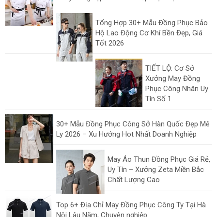
Tổng Hợp 30+ Mẫu Đồng Phục Bảo
Hộ Lao Động Cơ Khí Bền Đẹp, Giá
Tốt 2026
TIẾT LỘ: Cơ Sở
Xưởng May Đồng
Phục Công Nhân Uy
Tín Số 1
30+ Mẫu Đồng Phục Công Sở Hàn Quốc Đẹp Mê
Ly 2026 – Xu Hướng Hot Nhất Doanh Nghiệp
May Áo Thun Đồng Phục Giá Rẻ,
Uy Tín – Xưởng Zeta Miền Bắc
Chất Lượng Cao
Top 6+ Địa Chỉ May Đồng Phục Công Ty Tại Hà
Nội Lâu Năm, Chuyên nghiệp