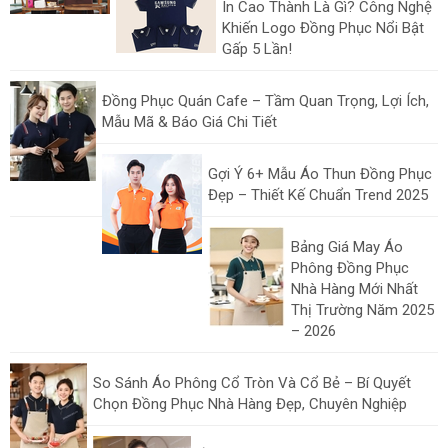
In Cao Thành Là Gì? Công Nghệ
Khiến Logo Đồng Phục Nổi Bật
Gấp 5 Lần!
Đồng Phục Quán Cafe – Tầm Quan Trọng, Lợi Ích,
Mẫu Mã & Báo Giá Chi Tiết
Gợi Ý 6+ Mẫu Áo Thun Đồng Phục
Đẹp – Thiết Kế Chuẩn Trend 2025
Bảng Giá May Áo
Phông Đồng Phục
Nhà Hàng Mới Nhất
Thị Trường Năm 2025
– 2026
So Sánh Áo Phông Cổ Tròn Và Cổ Bẻ – Bí Quyết
Chọn Đồng Phục Nhà Hàng Đẹp, Chuyên Nghiệp