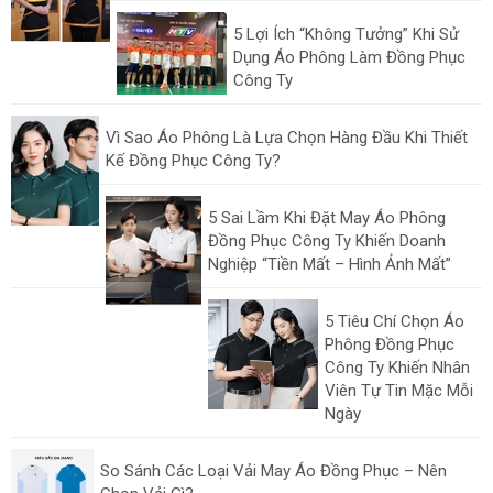
5 Lợi Ích “Không Tưởng” Khi Sử
Dụng Áo Phông Làm Đồng Phục
Công Ty
Vì Sao Áo Phông Là Lựa Chọn Hàng Đầu Khi Thiết
Kế Đồng Phục Công Ty?
5 Sai Lầm Khi Đặt May Áo Phông
Đồng Phục Công Ty Khiến Doanh
Nghiệp “Tiền Mất – Hình Ảnh Mất”
5 Tiêu Chí Chọn Áo
Phông Đồng Phục
Công Ty Khiến Nhân
Viên Tự Tin Mặc Mỗi
Ngày
So Sánh Các Loại Vải May Áo Đồng Phục – Nên