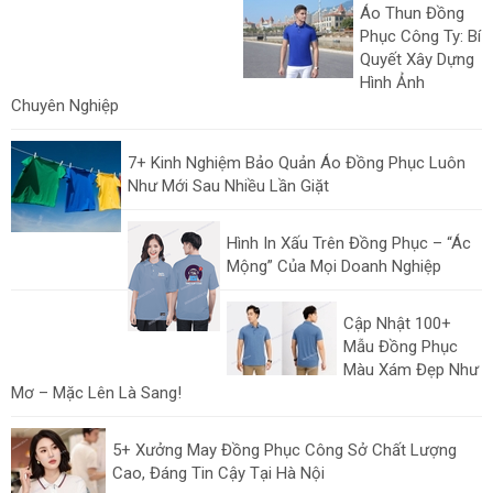
Áo Thun Đồng
Phục Công Ty: Bí
Quyết Xây Dựng
Hình Ảnh
Chuyên Nghiệp
7+ Kinh Nghiệm Bảo Quản Áo Đồng Phục Luôn
Như Mới Sau Nhiều Lần Giặt
Hình In Xấu Trên Đồng Phục – “Ác
Mộng” Của Mọi Doanh Nghiệp
Cập Nhật 100+
Mẫu Đồng Phục
Màu Xám Đẹp Như
Mơ – Mặc Lên Là Sang!
5+ Xưởng May Đồng Phục Công Sở Chất Lượng
Cao, Đáng Tin Cậy Tại Hà Nội