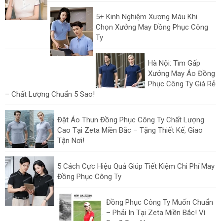
5+ Kinh Nghiệm Xương Máu Khi
Chọn Xưởng May Đồng Phục Công
Ty
Hà Nội: Tìm Gấp
Xưởng May Áo Đồng
Phục Công Ty Giá Rẻ
– Chất Lượng Chuẩn 5 Sao!
Đặt Áo Thun Đồng Phục Công Ty Chất Lượng
Cao Tại Zeta Miền Bắc – Tặng Thiết Kế, Giao
Tận Nơi!
5 Cách Cực Hiệu Quả Giúp Tiết Kiệm Chi Phí May
Đồng Phục Công Ty
Đồng Phục Công Ty Muốn Chuẩn
– Phải In Tại Zeta Miền Bắc! Vì