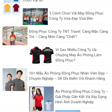
Chọn Vải Gì?
5 Cách Chọn Vải May Đồng Phục
Công Ty Vừa Đẹp Vừa Bền
Đồng Phục Công Ty TNT Travel: Càng Mặc Càng
Trẻ – Càng Nhìn Càng “Chất”!
Vì Sao Nhiều Công Ty Ưa
Chuộng May Áo Phông Làm
Đồng Phục?
10+ Mẫu Áo Phông Đồng Phục Nhân Viên Đẹp –
Chuyên Nghiệp – Dễ Ghi Điểm Với Khách Hàng
Áo Phông Đồng Phục Công Ty –
Giải Pháp Gắn Kết Và Xây Dựng
Hình Ảnh Doanh Nghiệp