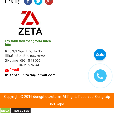
LIÊN HỆ
Cty tnhh thời trang zeta miền
bắc
Số 3/3 Ngọc Hồi, Hà Nội
Mã số thuế : 0106776956
Hotline : 096 15 13 000
0462 92 92 44
Email :
mienbac.uniform@gmail.com
Copyright © 2016 dongphuczeta.vn. All Rights Reserved. Cung cấp
bởi Sapo