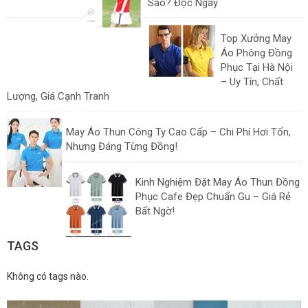
Sao? Đọc Ngay
Top Xưởng May
Áo Phông Đồng
Phục Tại Hà Nội
– Uy Tín, Chất
Lượng, Giá Cạnh Tranh
May Áo Thun Công Ty Cao Cấp – Chi Phí Hơi Tốn,
Nhưng Đáng Từng Đồng!
Kinh Nghiệm Đặt May Áo Thun Đồng
Phục Cafe Đẹp Chuẩn Gu – Giá Rẻ
Bất Ngờ!
TAGS
Không có tags nào.