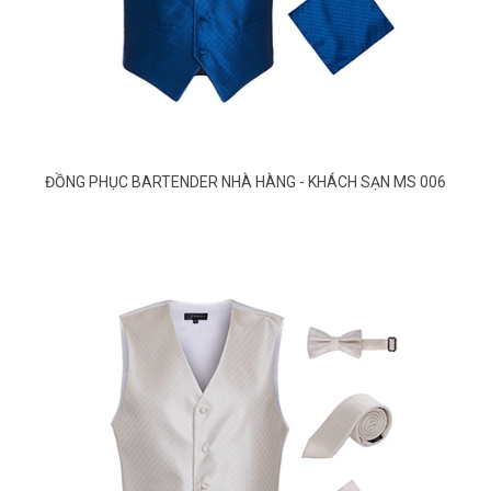
ĐỒNG PHỤC BARTENDER NHÀ HÀNG - KHÁCH SẠN MS 006