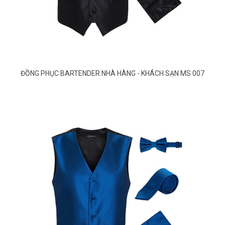
ĐỒNG PHỤC BARTENDER NHÀ HÀNG - KHÁCH SẠN MS 007