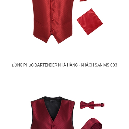
ĐỒNG PHỤC BARTENDER NHÀ HÀNG - KHÁCH SẠN MS 003