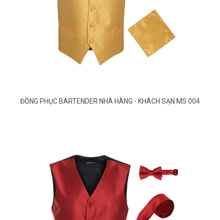
ĐỒNG PHỤC BARTENDER NHÀ HÀNG - KHÁCH SẠN MS 004