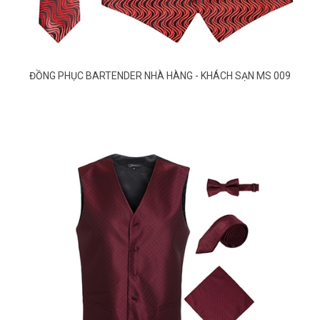
ĐỒNG PHỤC BARTENDER NHÀ HÀNG - KHÁCH SẠN MS 009