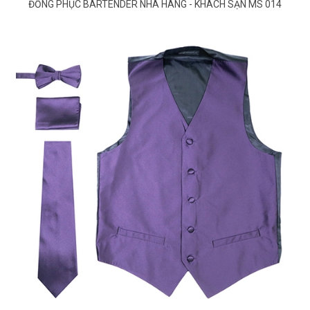
ĐỒNG PHỤC BARTENDER NHÀ HÀNG - KHÁCH SẠN MS 014