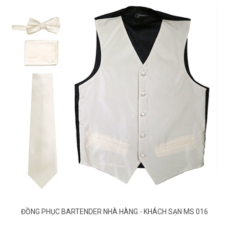
ĐỒNG PHỤC BARTENDER NHÀ HÀNG - KHÁCH SẠN MS 016