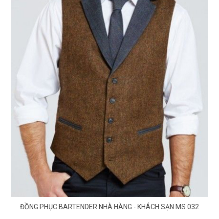
ĐỒNG PHỤC BARTENDER NHÀ HÀNG - KHÁCH SẠN MS 032