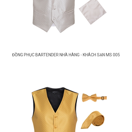
ĐỒNG PHỤC BARTENDER NHÀ HÀNG - KHÁCH SẠN MS 005