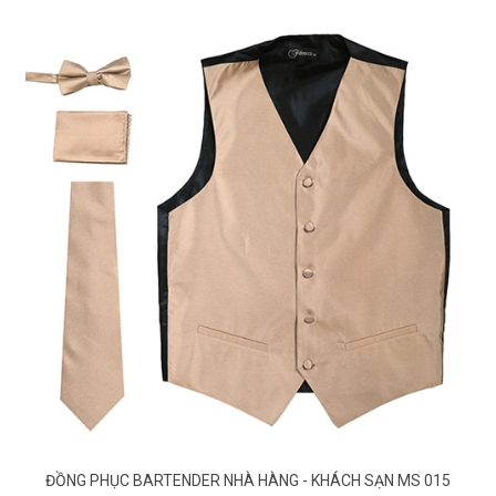
ĐỒNG PHỤC BARTENDER NHÀ HÀNG - KHÁCH SẠN MS 015