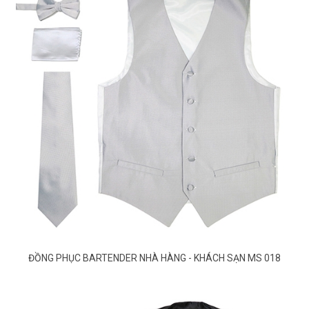
ĐỒNG PHỤC BARTENDER NHÀ HÀNG - KHÁCH SẠN MS 018