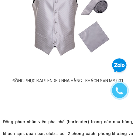
ĐỒNG PHỤC BARTENDER NHÀ HÀNG - KHÁCH SẠN MS 001
Đồng phục nhân viên pha chế (bartender) trong các nhà hàng,
khách sạn, quán bar, club... có 2 phong cách: phóng khoáng và