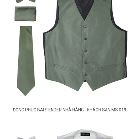
ĐỒNG PHỤC BARTENDER NHÀ HÀNG - KHÁCH SẠN MS 019