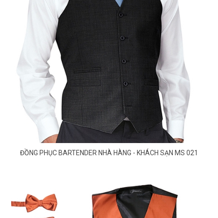
ĐỒNG PHỤC BARTENDER NHÀ HÀNG - KHÁCH SẠN MS 021