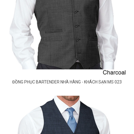
ĐỒNG PHỤC BARTENDER NHÀ HÀNG - KHÁCH SẠN MS 023