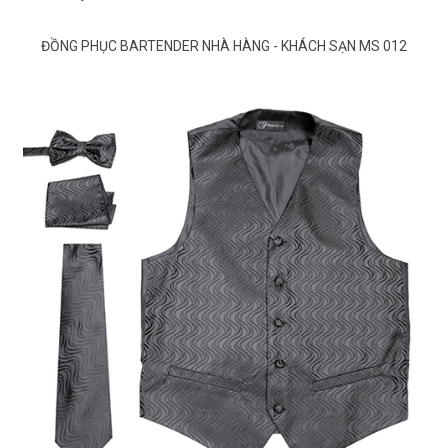
ĐỒNG PHỤC BARTENDER NHÀ HÀNG - KHÁCH SẠN MS 012