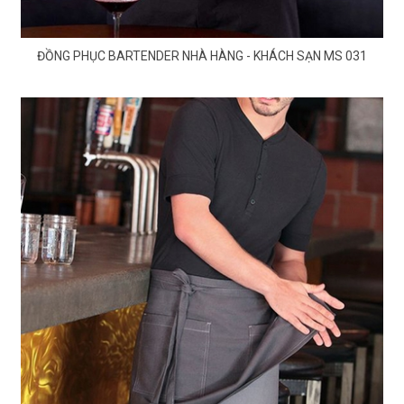
ĐỒNG PHỤC BARTENDER NHÀ HÀNG - KHÁCH SẠN MS 031