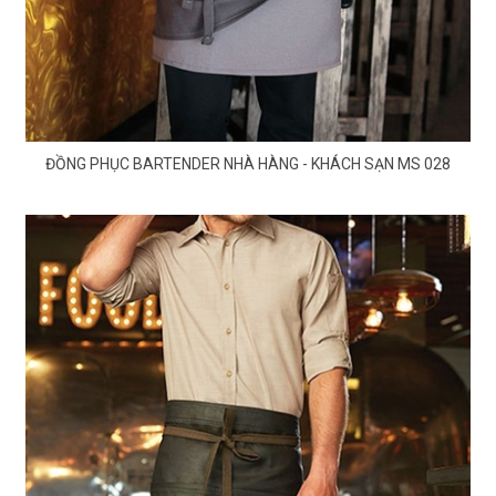
ĐỒNG PHỤC BARTENDER NHÀ HÀNG - KHÁCH SẠN MS 028