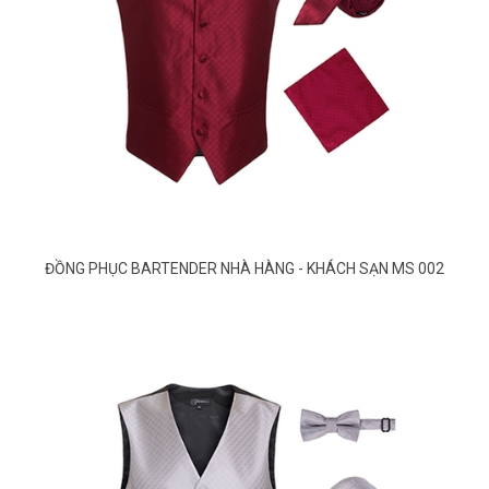
ĐỒNG PHỤC BARTENDER NHÀ HÀNG - KHÁCH SẠN MS 002