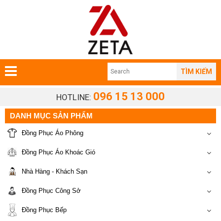
TÌM KIẾM
096 15 13 000
HOTLINE:
DANH MỤC SẢN PHẨM
Đồng Phục Áo Phông
Đồng Phục Áo Khoác Gió
Nhà Hàng - Khách Sạn
Đồng Phục Công Sở
Đồng Phục Bếp