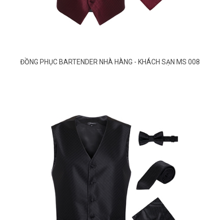
ĐỒNG PHỤC BARTENDER NHÀ HÀNG - KHÁCH SẠN MS 008