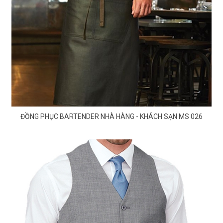
ĐỒNG PHỤC BARTENDER NHÀ HÀNG - KHÁCH SẠN MS 026