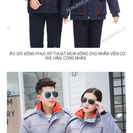
ÁO GIÓ ĐỒNG PHỤC KỸ THUẬT MÙA ĐÔNG CHO NHÂN VIÊN CƠ
KHÍ, HÀN, CÔNG NHÂN