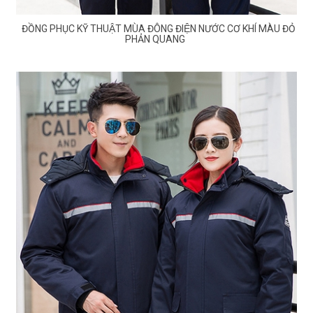
ĐỒNG PHỤC KỸ THUẬT MÙA ĐÔNG ĐIỆN NƯỚC CƠ KHÍ MÀU ĐỎ
PHẢN QUANG