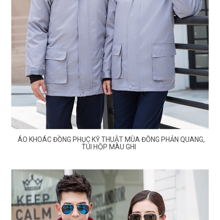
ÁO KHOÁC ĐỒNG PHỤC KỸ THUẬT MÙA ĐÔNG PHẢN QUANG,
TÚI HỘP MÀU GHI