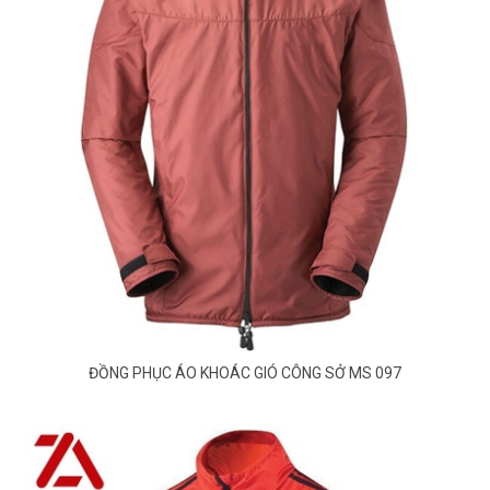
ĐỒNG PHỤC ÁO KHOÁC GIÓ CÔNG SỞ MS 097