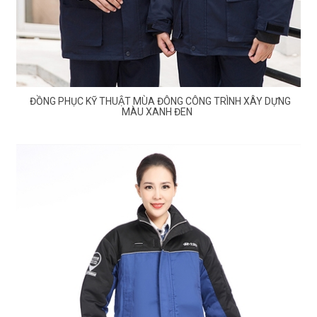
ĐỒNG PHỤC KỸ THUẬT MÙA ĐÔNG CÔNG TRÌNH XÂY DỰNG
MÀU XANH ĐEN