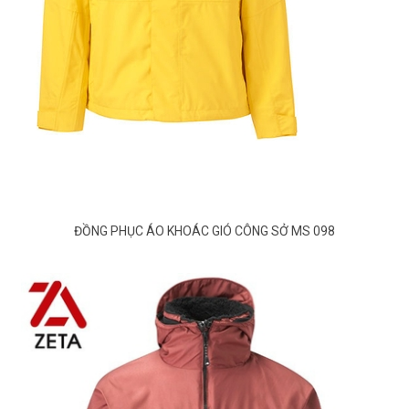
ĐỒNG PHỤC ÁO KHOÁC GIÓ CÔNG SỞ MS 098