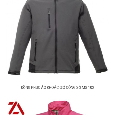
ĐỒNG PHỤC ÁO KHOÁC GIÓ CÔNG SỞ MS 102