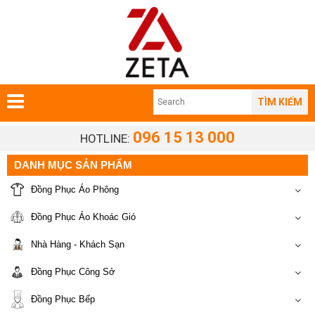
TÌM KIẾM
096 15 13 000
HOTLINE:
DANH MỤC SẢN PHẨM
Đồng Phục Áo Phông
Đồng Phục Áo Khoác Gió
Nhà Hàng - Khách Sạn
Đồng Phục Công Sở
Đồng Phục Bếp