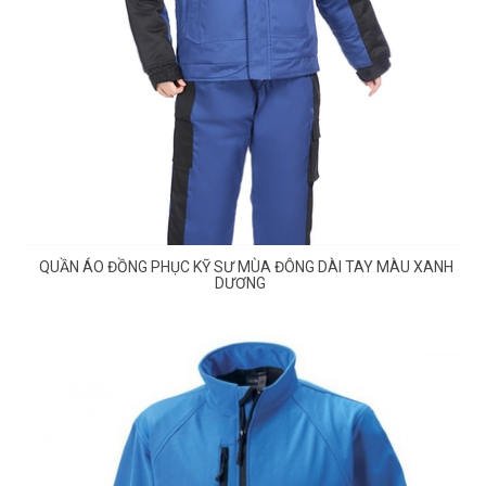
QUẦN ÁO ĐỒNG PHỤC KỸ SƯ MÙA ĐÔNG DÀI TAY MÀU XANH
DƯƠNG