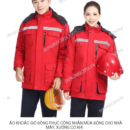
ÁO KHOÁC GIÓ ĐỒNG PHỤC CÔNG NHÂN MÙA ĐÔNG CHO NHÀ
MÁY, XƯỞNG CƠ KHÍ