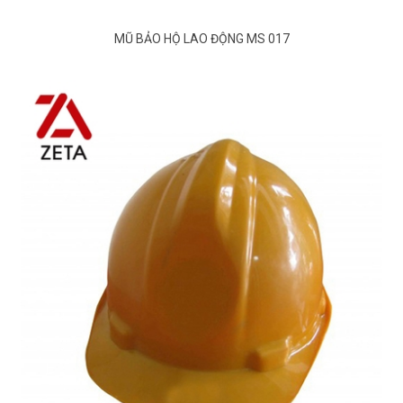
MŨ BẢO HỘ LAO ĐỘNG MS 017