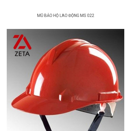
MŨ BẢO HỘ LAO ĐỘNG MS 022