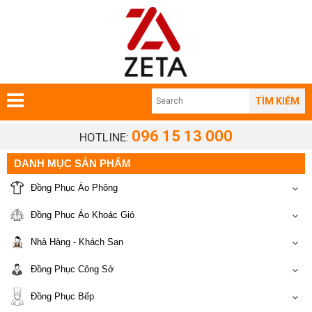
TÌM KIẾM
096 15 13 000
HOTLINE:
DANH MỤC SẢN PHẨM
Đồng Phục Áo Phông
Đồng Phục Áo Khoác Gió
Nhà Hàng - Khách Sạn
Đồng Phục Công Sở
Đồng Phục Bếp