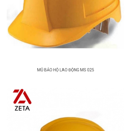
MŨ BẢO HỘ LAO ĐỘNG MS 025