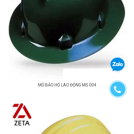
MŨ BẢO HỘ LAO ĐỘNG MS 004