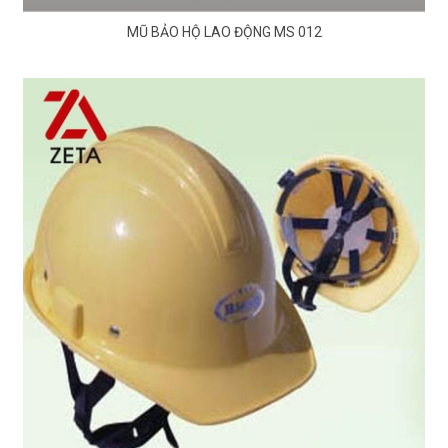
MŨ BẢO HỘ LAO ĐỘNG MS 012