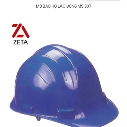
MŨ BẢO HỘ LAO ĐỘNG MS 007