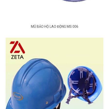
MŨ BẢO HỘ LAO ĐỘNG MS 006