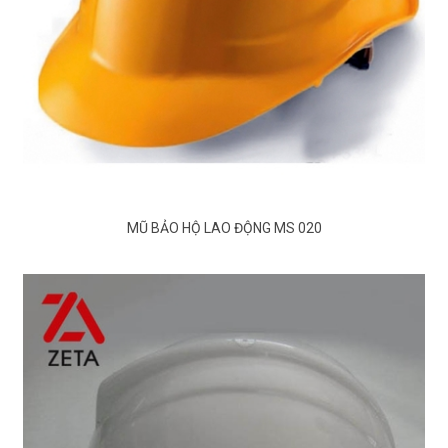
MŨ BẢO HỘ LAO ĐỘNG MS 020