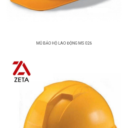
MŨ BẢO HỘ LAO ĐỘNG MS 026