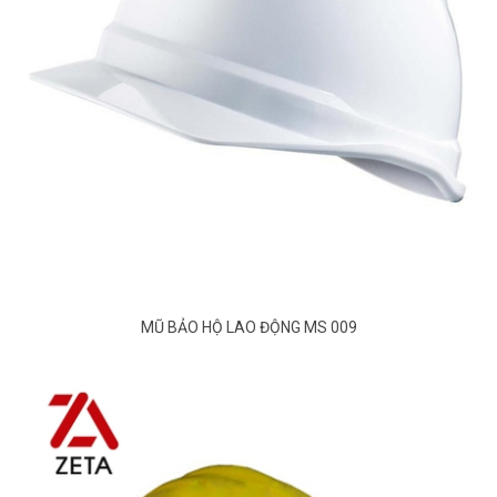
MŨ BẢO HỘ LAO ĐỘNG MS 009