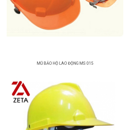
MŨ BẢO HỘ LAO ĐỘNG MS 015