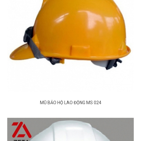
MŨ BẢO HỘ LAO ĐỘNG MS 024