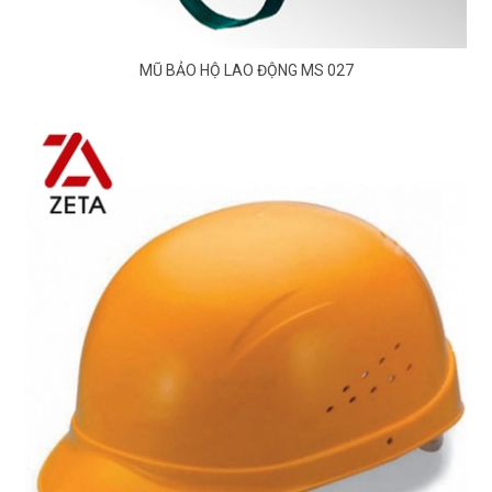
MŨ BẢO HỘ LAO ĐỘNG MS 027