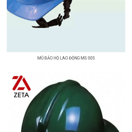
MŨ BẢO HỘ LAO ĐỘNG MS 005