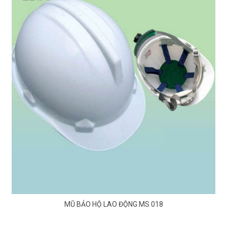
MŨ BẢO HỘ LAO ĐỘNG MS 018