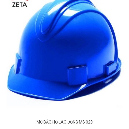
MŨ BẢO HỘ LAO ĐỘNG MS 028