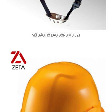
MŨ BẢO HỘ LAO ĐỘNG MS 021