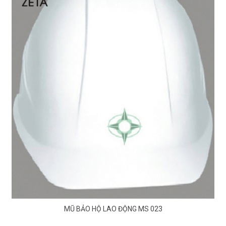
MŨ BẢO HỘ LAO ĐỘNG MS 023