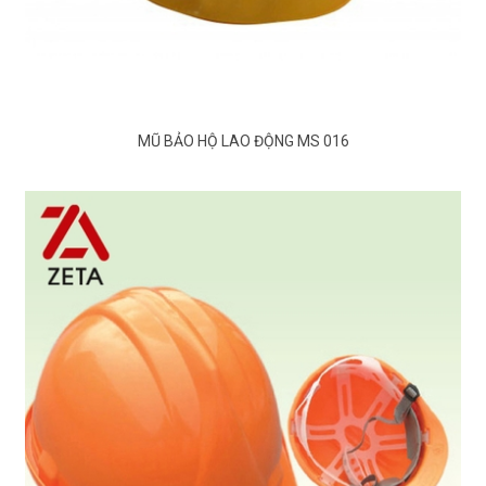
MŨ BẢO HỘ LAO ĐỘNG MS 016