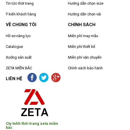
Tin tức thời trang
Hướng dẫn chọn size
Ý kiến khách hàng
Hướng dẫn chọn vải
VỀ CHÚNG TÔI
CHÍNH SÁCH
Hồ sơ năng lực
Miễn phí may mẫu
Catalogue
Miễn phí thiết kế
Xưởng sản xuất
Miễn phí vận chuyển
ZETA MIỀN BẮC
Chính sách bảo hành
LIÊN HỆ
Cty tnhh thời trang zeta miền
bắc