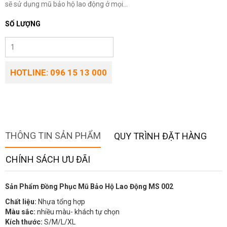
sẽ sử dụng mũ bảo hộ lao động ở mọi...
SỐ LƯỢNG
HOTLINE: 096 15 13 000
THÔNG TIN SẢN PHẨM
QUY TRÌNH ĐẶT HÀNG
CHÍNH SÁCH ƯU ĐÃI
Sản Phẩm Đồng Phục Mũ Bảo Hộ Lao Động MS 002
Chất liệu:
Nhựa tổng hợp
Màu sắc:
nhiều màu- khách tự chọn
Kích thước:
S/M/L/XL