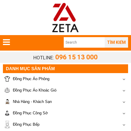
TÌM KIẾM
096 15 13 000
HOTLINE:
DANH MỤC SẢN PHẨM
Đồng Phục Áo Phông
Đồng Phục Áo Khoác Gió
Nhà Hàng - Khách Sạn
Đồng Phục Công Sở
Đồng Phục Bếp