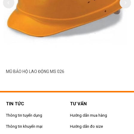
MŨ BẢO HỘ LAO ĐỘNG MS 026
TIN TỨC
TƯ VẤN
Thông tin tuyển dụng
Hướng dẫn mua hàng
Thông tin khuyến mại
Hướng dẫn đo size