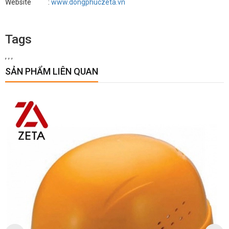
Website :
www.dongphuczeta.vn
Tags
,
,
,
SẢN PHẨM LIÊN QUAN