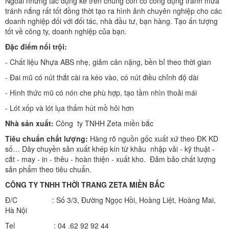
Ngoài những tác dụng kể trên chúng còn có công dụng tránh mưa
tránh nắng rất tốt đồng thời tạo ra hình ảnh chuyên nghiệp cho các
doanh nghiệp đối với đối tác, nhà đầu tư, bạn hàng. Tạo ấn tượng
tốt về công ty, doanh nghiệp của bạn.
Đặc điểm nổi trội:
- Chất liệu Nhựa ABS nhẹ, giảm cân nặng, bền bỉ theo thời gian
- Đai mũ có nút thắt cài ra kéo vào, có nút điều chỉnh độ dài
- Hình thức mũ có nón che phù hợp, tạo tầm nhìn thoải mái
- Lót xốp và lót lụa thấm hút mồ hôi hơn
Nhà sản xuất:
Công ty TNHH Zeta miền bắc
Tiêu chuẩn chất lượng:
Hàng rõ nguồn gốc xuất xứ theo ĐK KD
số… Dây chuyền sản xuất khép kín từ khâu nhập vải - kỹ thuật -
cắt - may - in - thêu - hoàn thiện - xuất kho. Đảm bảo chất lượng
sản phẩm theo tiêu chuẩn.
CÔNG TY TNHH THỜI TRANG ZETA MIỀN BẮC
Đ/C : Số 3/3, Đường Ngọc Hồi, Hoàng Liệt, Hoàng Mai,
Hà Nội
Tel : 04 .62 92 92 44