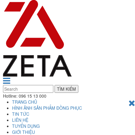
TÌM KIẾM
Hotline:
096 15 13 000
TRANG CHỦ
HÌNH ẢNH SẢN PHẨM ĐỒNG PHỤC
TIN TỨC
LIÊN HỆ
TUYỂN DỤNG
GIỚI THIỆU