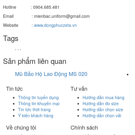
Hotline : 0904.685.481
Email : mienbac.uniform@gmail.com
Website :
www.dongphuczeta.vn
Tags
,
,
,
Sản phẩm liên quan
Mũ Bảo Hộ Lao Động MS 020
M
Tin tức
Tư vấn
Thông tin tuyển dụng
Hướng dẫn mua hàng
Thông tin khuyến mại
Hướng dẫn đo size
Tin tức thời trang
Hướng dẫn chọn size
Ý kiến khách hàng
Hướng dẫn chọn vải
Về chúng tôi
Chính sách