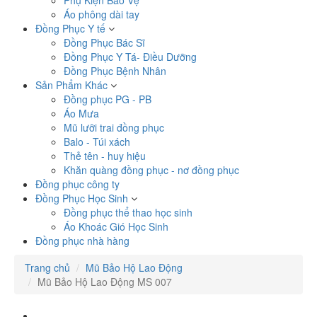
Phụ Kiện Bảo Vệ
Áo phông dài tay
Đồng Phục Y tế
Đồng Phục Bác Sĩ
Đồng Phục Y Tá- Điều Dưỡng
Đồng Phục Bệnh Nhân
Sản Phẩm Khác
Đồng phục PG - PB
Áo Mưa
Mũ lưỡi trai đồng phục
Balo - Túi xách
Thẻ tên - huy hiệu
Khăn quàng đồng phục - nơ đồng phục
Đồng phục công ty
Đồng Phục Học Sinh
Đồng phục thể thao học sinh
Áo Khoác Gió Học Sinh
Đồng phục nhà hàng
Trang chủ
Mũ Bảo Hộ Lao Động
Mũ Bảo Hộ Lao Động MS 007