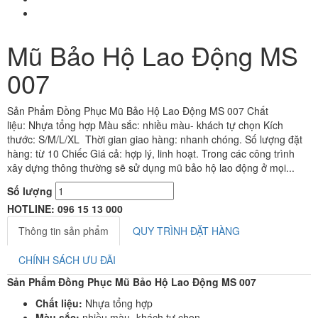
Mũ Bảo Hộ Lao Động MS
007
Sản Phẩm Đồng Phục Mũ Bảo Hộ Lao Động MS 007 Chất
liệu: Nhựa tổng hợp Màu sắc: nhiều màu- khách tự chọn Kích
thước: S/M/L/XL Thời gian giao hàng: nhanh chóng. Số lượng đặt
hàng: từ 10 Chiếc Giá cả: hợp lý, linh hoạt. Trong các công trình
xây dựng thông thường sẽ sử dụng mũ bảo hộ lao động ở mọi...
Số lượng
HOTLINE: 096 15 13 000
Thông tin sản phẩm
QUY TRÌNH ĐẶT HÀNG
CHÍNH SÁCH ƯU ĐÃI
Sản Phẩm Đồng Phục Mũ Bảo Hộ Lao Động MS 007
Chất liệu:
Nhựa tổng hợp
Màu sắc:
nhiều màu- khách tự chọn