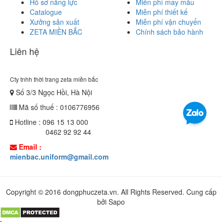
Hồ sơ năng lực
Miễn phí may mẫu
Catalogue
Miễn phí thiết kế
Xưởng sản xuất
Miễn phí vận chuyển
ZETA MIỀN BẮC
Chính sách bảo hành
Liên hệ
Cty tnhh thời trang zeta miền bắc
Số 3/3 Ngọc Hồi, Hà Nội
Mã số thuế : 0106776956
Hotline : 096 15 13 000
0462 92 92 44
Email :
mienbac.uniform@gmail.com
Copyright © 2016 dongphuczeta.vn. All Rights Reserved. Cung cấp
bởi Sapo