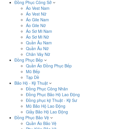
Đồng Phục Công Sở
Áo Vest Nam
Áo Vest Nữ
Áo Gile Nam
Áo Gile Nữ
Áo Sơ Mi Nam
Áo Sơ Mi Nữ
Quần Âu Nam
Quần Âu Nữ
Chân Váy Nữ
Đồng Phục Bếp
Quần Áo Đồng Phục Bếp
Mũ Bếp
Tạp Dề
Bảo Hộ - Kỹ Thuật
Đồng Phục Công Nhân
Đồng Phục Bảo Hộ Lao Động
Đồng phục kỹ Thuật - Kỹ Sư
Mũ Bảo Hộ Lao Động
Giầy Bảo Hộ Lao Động
Đồng Phục Bảo Vệ
Quần Áo Bảo Vệ