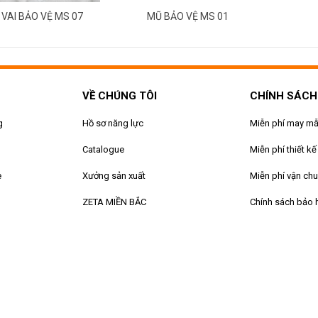
 VAI BẢO VỆ MS 07
MŨ BẢO VỆ MS 01
VỀ CHÚNG TÔI
CHÍNH SÁCH
g
Hồ sơ năng lực
Miễn phí may m
Catalogue
Miễn phí thiết kế
e
Xưởng sản xuất
Miễn phí vận ch
ZETA MIỀN BẮC
Chính sách bảo 