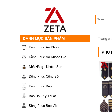
DANH MỤC SẢN PHẨM
Trang ch
Đồng Phục Áo Phông
PHỤ 
Đồng Phục Áo Khoác Gió
Nhà Hàng - Khách Sạn
Đồng Phục Công Sở
Đồng Phục Bếp
Bảo Hộ - Kỹ Thuật
Đồng Phục Bảo Vệ