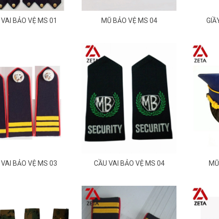
 VAI BẢO VỆ MS 01
MŨ BẢO VỆ MS 04
GIẦ
 VAI BẢO VỆ MS 03
CẦU VAI BẢO VỆ MS 04
MŨ