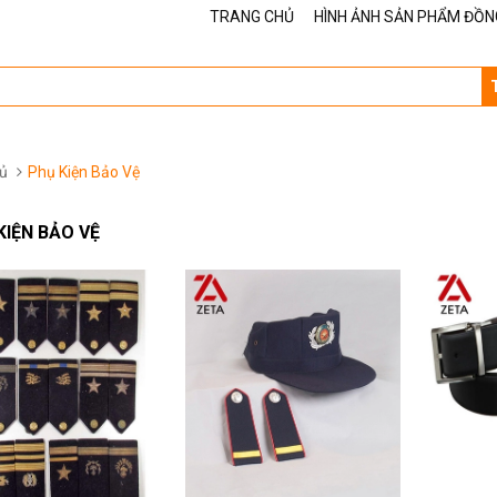
TRANG CHỦ
HÌNH ẢNH SẢN PHẨM ĐỒN
ủ
Phụ Kiện Bảo Vệ
KIỆN BẢO VỆ