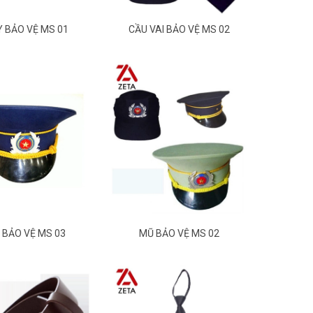
Y BẢO VỆ MS 01
CẦU VAI BẢO VỆ MS 02
 BẢO VỆ MS 03
MŨ BẢO VỆ MS 02