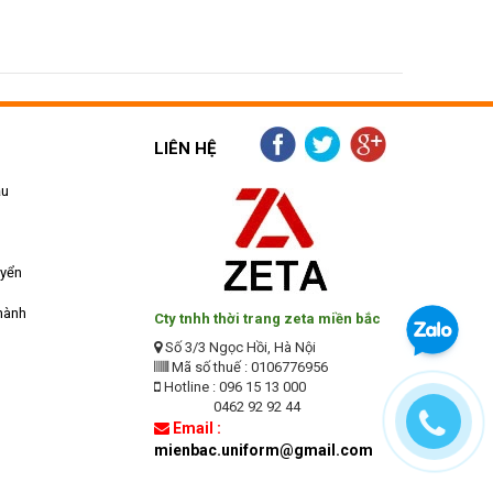
LIÊN HỆ
ẫu
uyển
hành
Cty tnhh thời trang zeta miền bắc
Số 3/3 Ngọc Hồi, Hà Nội
Mã số thuế : 0106776956
Hotline : 096 15 13 000
0462 92 92 44
Email :
mienbac.uniform@gmail.com