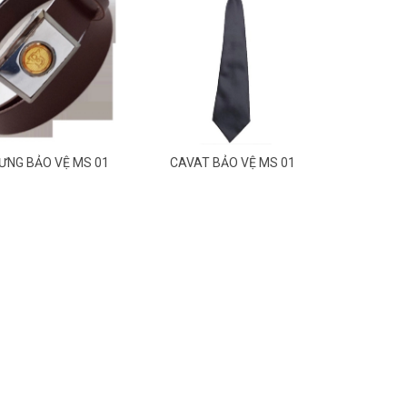
ƯNG BẢO VỆ MS 01
CAVAT BẢO VỆ MS 01