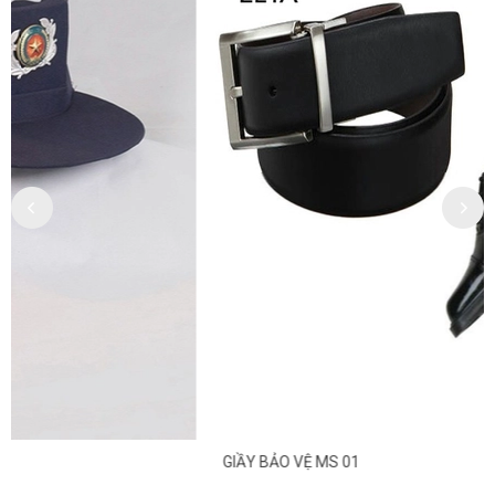
GIẦY BẢO VỆ MS 01