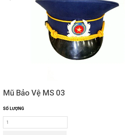
Mũ Bảo Vệ MS 03
SỐ LƯỢNG