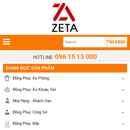
TÌM KIẾM
096 15 13 000
HOTLINE:
DANH MỤC SẢN PHẨM
Đồng Phục Áo Phông
Đồng Phục Áo Khoác Gió
Nhà Hàng - Khách Sạn
Đồng Phục Công Sở
Đồng Phục Bếp