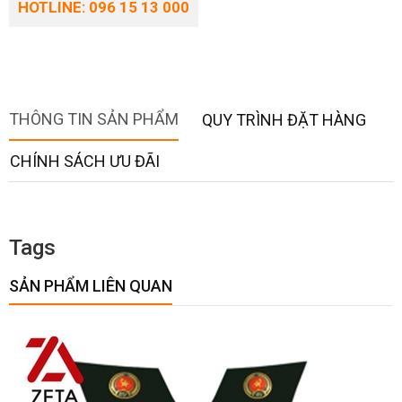
HOTLINE: 096 15 13 000
THÔNG TIN SẢN PHẨM
QUY TRÌNH ĐẶT HÀNG
CHÍNH SÁCH ƯU ĐÃI
Tags
SẢN PHẨM LIÊN QUAN