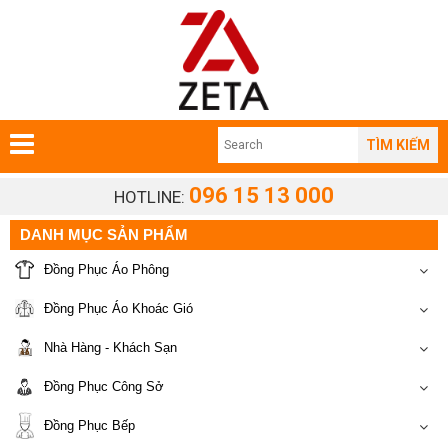
TÌM KIẾM
096 15 13 000
HOTLINE:
DANH MỤC SẢN PHẨM
Đồng Phục Áo Phông
Đồng Phục Áo Khoác Gió
Nhà Hàng - Khách Sạn
Đồng Phục Công Sở
Đồng Phục Bếp