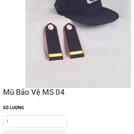
Mũ Bảo Vệ MS 04
SỐ LƯỢNG