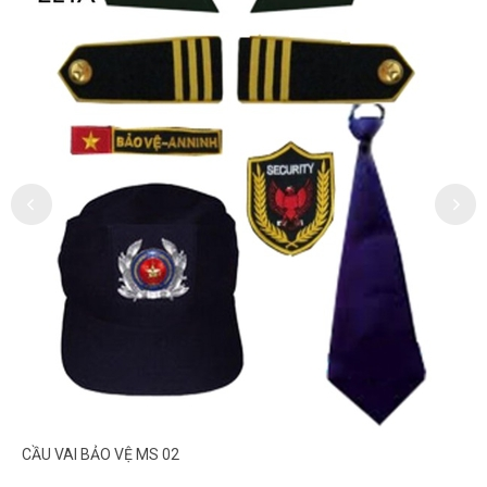
CẦU VAI BẢO VỆ MS 02