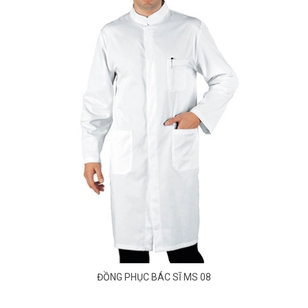
ĐỒNG PHỤC BÁC SĨ MS 08