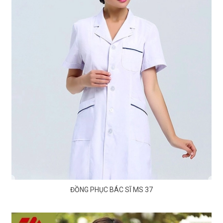
ĐỒNG PHỤC BÁC SĨ MS 37