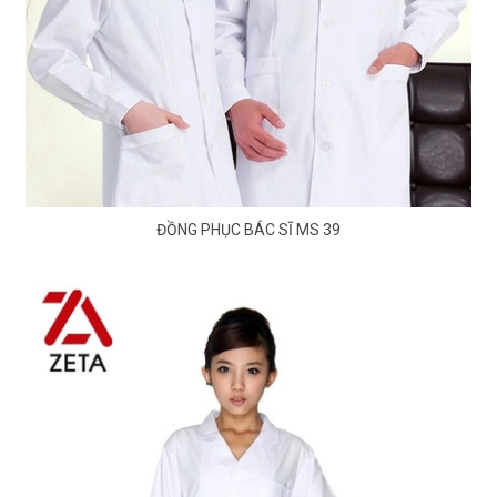
ĐỒNG PHỤC BÁC SĨ MS 39