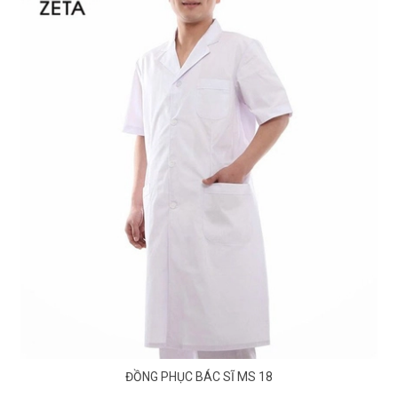
ĐỒNG PHỤC BÁC SĨ MS 18