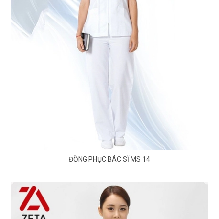
ĐỒNG PHỤC BÁC SĨ MS 14