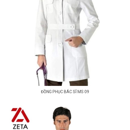
ĐỒNG PHỤC BÁC SĨ MS 09