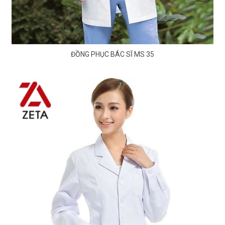
ĐỒNG PHỤC BÁC SĨ MS 35