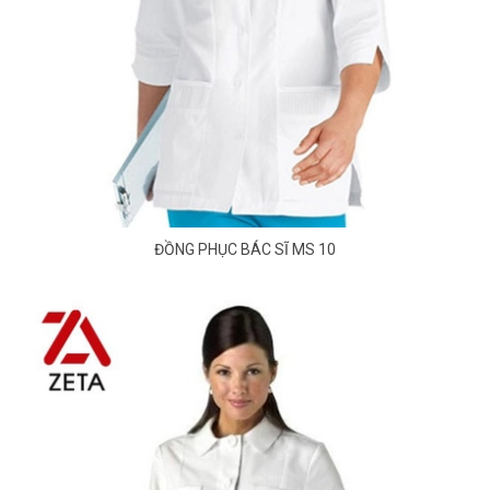
ĐỒNG PHỤC BÁC SĨ MS 10