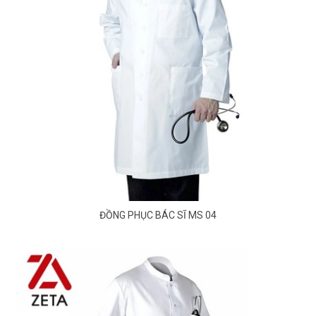
ĐỒNG PHỤC BÁC SĨ MS 04