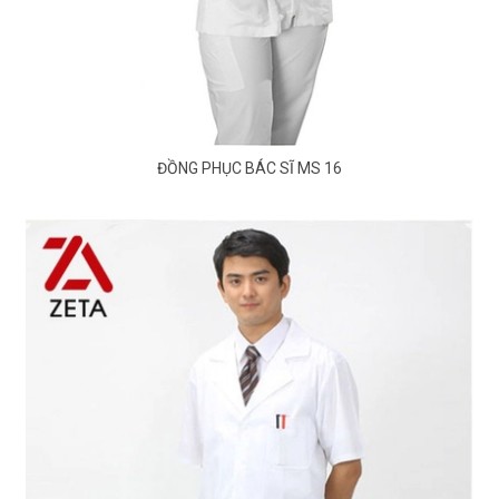
ĐỒNG PHỤC BÁC SĨ MS 16