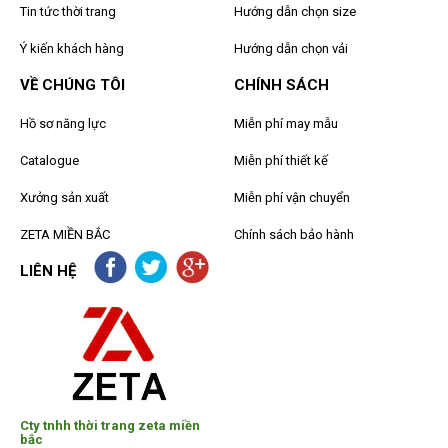
Tin tức thời trang
Hướng dẫn chọn size
Ý kiến khách hàng
Hướng dẫn chọn vải
VỀ CHÚNG TÔI
CHÍNH SÁCH
Hồ sơ năng lực
Miễn phí may mẫu
Catalogue
Miễn phí thiết kế
Xưởng sản xuất
Miễn phí vận chuyển
ZETA MIỀN BẮC
Chính sách bảo hành
LIÊN HỆ
Cty tnhh thời trang zeta miền
bắc