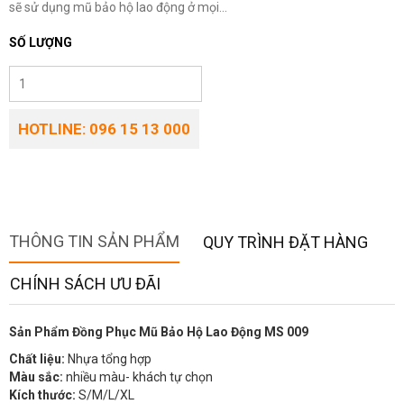
sẽ sử dụng mũ bảo hộ lao động ở mọi...
SỐ LƯỢNG
HOTLINE: 096 15 13 000
THÔNG TIN SẢN PHẨM
QUY TRÌNH ĐẶT HÀNG
CHÍNH SÁCH ƯU ĐÃI
Sản Phẩm Đồng Phục Mũ Bảo Hộ Lao Động MS 009
Chất liệu:
Nhựa tổng hợp
Màu sắc:
nhiều màu- khách tự chọn
Kích thước:
S/M/L/XL