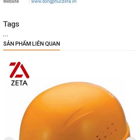
Website :
www.dongphuczeta.vn
Tags
,
,
,
SẢN PHẨM LIÊN QUAN