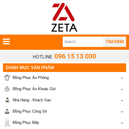
TÌM KIẾM
096 15 13 000
HOTLINE:
DANH MỤC SẢN PHẨM
Đồng Phục Áo Phông
Đồng Phục Áo Khoác Gió
Nhà Hàng - Khách Sạn
Đồng Phục Công Sở
Đồng Phục Bếp