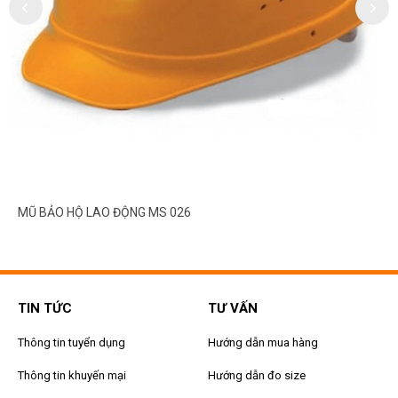
MŨ BẢO HỘ LAO ĐỘNG MS 026
TIN TỨC
TƯ VẤN
Thông tin tuyển dụng
Hướng dẫn mua hàng
Thông tin khuyến mại
Hướng dẫn đo size