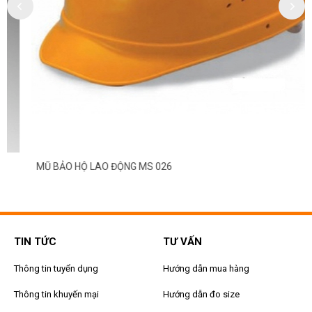
MŨ BẢO HỘ LAO ĐỘNG MS 026
TIN TỨC
TƯ VẤN
Thông tin tuyển dụng
Hướng dẫn mua hàng
Thông tin khuyến mại
Hướng dẫn đo size