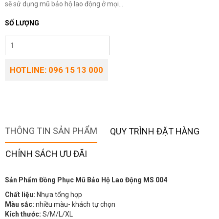
sẽ sử dụng mũ bảo hộ lao động ở mọi...
SỐ LƯỢNG
HOTLINE: 096 15 13 000
THÔNG TIN SẢN PHẨM
QUY TRÌNH ĐẶT HÀNG
CHÍNH SÁCH ƯU ĐÃI
Sản Phẩm Đồng Phục Mũ Bảo Hộ Lao Động MS 004
Chất liệu:
Nhựa tổng hợp
Màu sắc:
nhiều màu- khách tự chọn
Kích thước:
S/M/L/XL