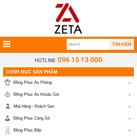
TÌM KIẾM
096 15 13 000
HOTLINE:
DANH MỤC SẢN PHẨM
Đồng Phục Áo Phông
Đồng Phục Áo Khoác Gió
Nhà Hàng - Khách Sạn
Đồng Phục Công Sở
Đồng Phục Bếp