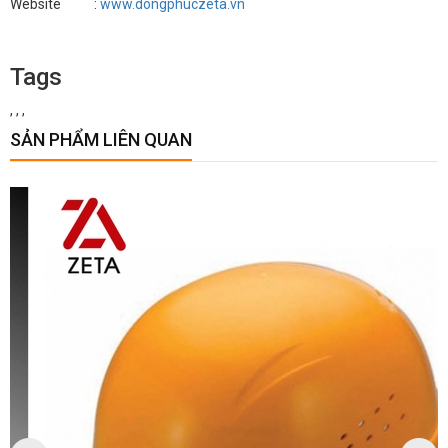
Website :
www.dongphuczeta.vn
Tags
,
,
,
SẢN PHẨM LIÊN QUAN