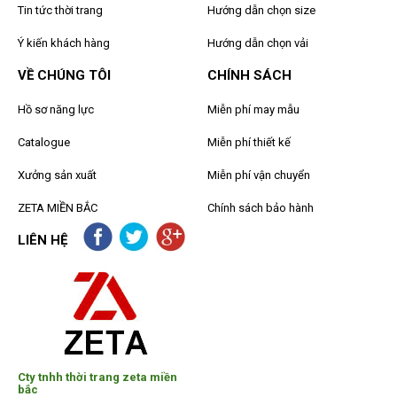
Tin tức thời trang
Hướng dẫn chọn size
Ý kiến khách hàng
Hướng dẫn chọn vải
VỀ CHÚNG TÔI
CHÍNH SÁCH
Hồ sơ năng lực
Miễn phí may mẫu
Catalogue
Miễn phí thiết kế
Xưởng sản xuất
Miễn phí vận chuyển
ZETA MIỀN BẮC
Chính sách bảo hành
LIÊN HỆ
Cty tnhh thời trang zeta miền
bắc