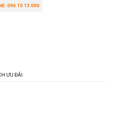
E: 096 15 13 000
H ƯU ĐÃI