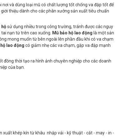
 nơi và dùng loại mũ có chất lượng tốt chống va đập tốt để
 giới thiệu dành cho các phân xưởng sản xuất tiêu chuẩn
 hộ
sử dụng nhiều trong công trường, tránh được các nguy
 tai nạn từ trên cao xuống.
Mũ bảo hộ lao động
là một sản
ông mong muốn từ bên ngoài lên phần đầu khi có va chạm
 hộ lao động
có giảm nhẹ các va chạm, gặp va đập mạnh
t đồng thời tạo ra hình ảnh chuyên nghiệp cho các doanh
ghiệp của bạn.
uất khép kín từ khâu nhập vải - kỹ thuật - cắt - may - in -