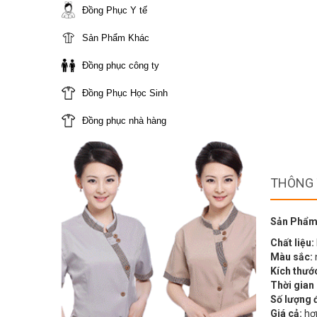
Đồng Phục Y tế
Sản Phẩm Khác
Đồng phục công ty
Đồng Phục Học Sinh
Đồng phục nhà hàng
THÔNG 
Sản Phẩm
Chất liệu:
Màu sắc:
Kích thướ
Thời gian
Số lượng 
Giá cả:
hợp