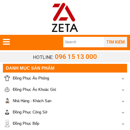
TÌM KIẾM
096 15 13 000
HOTLINE:
DANH MỤC SẢN PHẨM
Đồng Phục Áo Phông
Đồng Phục Áo Khoác Gió
Nhà Hàng - Khách Sạn
Đồng Phục Công Sở
Đồng Phục Bếp