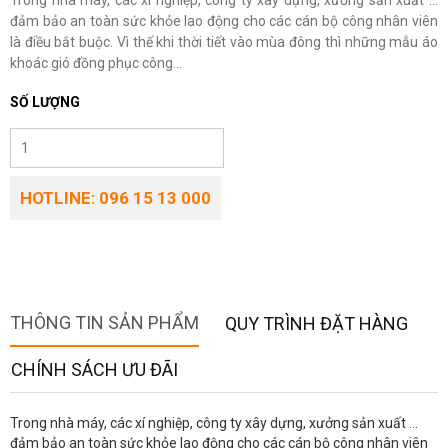
Trong nhà máy, các xí nghiệp, công ty xây dựng, xưởng sản xuất ...
đảm bảo an toàn sức khỏe lao động cho các cán bộ công nhân viên
là điều bắt buộc. Vì thế khi thời tiết vào mùa đông thì những mẫu áo
khoác gió đồng phục công...
SỐ LƯỢNG
HOTLINE: 096 15 13 000
THÔNG TIN SẢN PHẨM
QUY TRÌNH ĐẶT HÀNG
CHÍNH SÁCH ƯU ĐÃI
Trong nhà máy, các xí nghiệp, công ty xây dựng, xưởng sản xuất ...
đảm bảo an toàn sức khỏe lao động cho các cán bộ công nhân viên