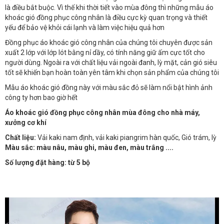
là điều bắt buộc. Vì thế khi thời tiết vào mùa đông thì những mẫu áo
khoác gió đồng phục công nhân là điều cực kỳ quan trọng và thiết
yếu để bảo vệ khỏi cái lạnh và làm việc hiệu quả hơn
Đồng phục áo khoác gió công nhân của chúng tôi chuyên được sản
xuất 2 lớp với lớp lót bằng nỉ dầy, có tính năng giữ ấm cực tốt cho
người dùng. Ngoài ra với chất liệu vải ngoài đanh, lỳ mặt, cản gió siêu
tốt sẽ khiến bạn hoàn toàn yên tâm khi chọn sản phẩm của chúng tôi
Mẫu áo khoác gió đồng này với màu sắc đỏ sẽ làm nổi bật hình ảnh
công ty hơn bao giờ hết
Áo khoác gió đồng phục công nhân mùa đông cho nhà máy,
xưởng cơ khí
Chất liệu:
Vải kaki nam định, vải kaki piangrim hàn quốc, Gió trám, lỳ
Màu sắc: màu nâu, màu ghi, màu đen, màu trắng ....
Số lượng đặt hàng: từ 5 bộ