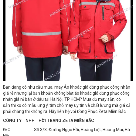
Bạn đang có nhu cầu mua, may Áo khoác gió đồng phục công nhân
giá rẻ
nhưng lại băn khoăn không biết áo khoác gió đồng phục công
nhân giá rẻ
bán ở đâu tại Hà Nội, TP HCM? Mua đồ may sẵn, có
sẵn thì ko có mẫu ưng ý, tìm chỗ may uy tín và chất lượng mà giá cả
phải chăng thì không ra. Hãy liên hệ với Đồng Phục Zeta Miền Bắc
CÔNG TY TNHH THỜI TRANG ZETA MIỀN BẮC
Đ/C : Số 3/3, Đường Ngọc Hồi, Hoàng Liệt, Hoàng Mai, Hà
Nội