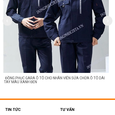
ĐỒNG PHỤC GARA Ô TÔ CHO NHÂN VIÊN SỬA CHỮA Ô TÔ DÀI
TAY MÀU XANH ĐEN
TIN TỨC
TƯ VẤN