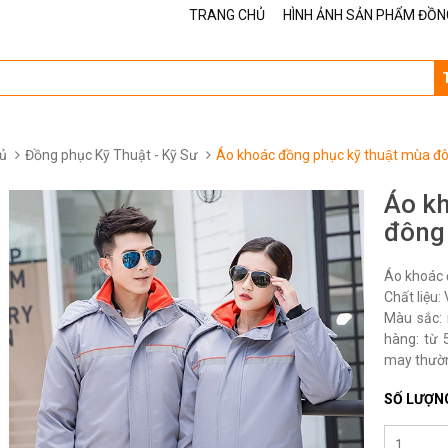
TRANG CHỦ
HÌNH ẢNH SẢN PHẨM ĐỒN
ủ
Đồng phục Kỹ Thuật - Kỹ Sư
Áo khoác đồng phục kỹ thuật mùa đ
Áo kh
đông 
Áo khoác 
Chất liệu: 
Màu sắc: 
hàng: từ 5
may thườn
SỐ LƯỢN