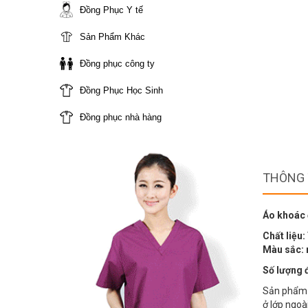
Đồng Phục Y tế
Sản Phẩm Khác
Đồng phục công ty
Đồng Phục Học Sinh
Đồng phục nhà hàng
THÔNG 
Áo khoác 
Chất liệu:
Màu sắc: 
Số lượng 
Sản phẩm 
ở lớp ngoa