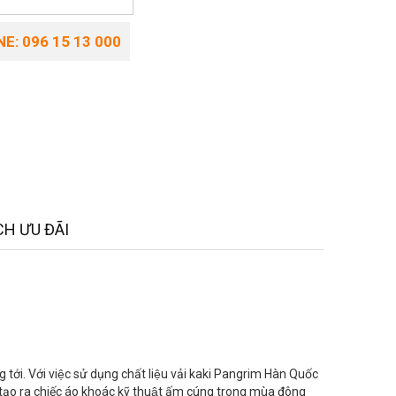
E: 096 15 13 000
H ƯU ĐÃI
i. Với việc sử dụng chất liệu vải kaki Pangrim Hàn Quốc
g tạo ra chiếc áo khoác kỹ thuật ấm cúng trong mùa đông