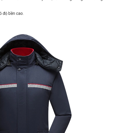
́ độ bền cao.