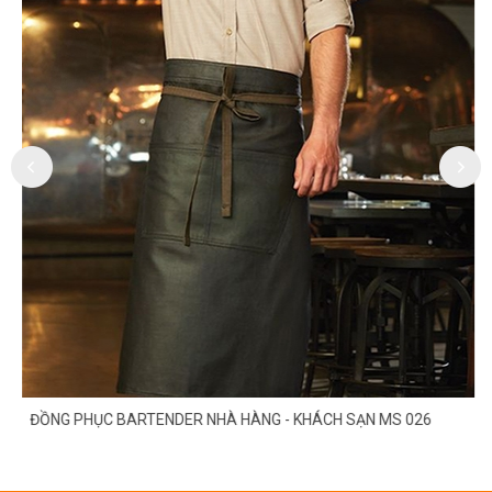
ĐỒNG PHỤC BARTENDER NHÀ HÀNG - KHÁCH SẠN MS 026