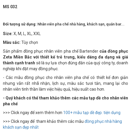
MS 032
Đối tượng sử dụng:
Nhân viên pha chế nhà hàng, khách sạn, quán bar...
Size:
X, M, L, XL, XXL
Màu sắc:
Tùy chọn
Sản phẩm đồng phục nhân viên pha chế Bartender
của đồng phục
Zeta Miền Bắc với thiết kế trẻ trung, kiểu dáng đa dạng và giá
thành cạnh tranh
sẽ là sự lựa chọn đúng đắn của quý công ty, doanh
nghiệp khi đặt may đồng phục.
- Các mẫu đồng phục cho nhân viên pha chế có thiết kế đơn giản
nhưng vẫn rất nhã nhặn, lịch sự, màu sắc tươi tắn, mang lại cho
nhân viên tinh thần làm việc hiệu quả, hiệu suất cao hơn.
- Quý khách có thể tham khảo thêm các mẫu tạp dề cho nhân viên
pha chế
>>> Click ngay để xem thêm hơn
100+ mẫu tạp dề đẹp. tiện dụng
>>> Click ngay để tham khảo thêm các mẫu
đồng phục nhà hàng
khách sạn đẹp nhất