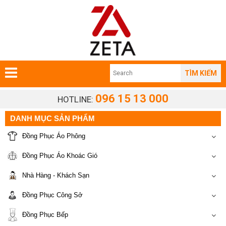
TÌM KIẾM
096 15 13 000
HOTLINE:
DANH MỤC SẢN PHẨM
Đồng Phục Áo Phông
Đồng Phục Áo Khoác Gió
Nhà Hàng - Khách Sạn
Đồng Phục Công Sở
Đồng Phục Bếp