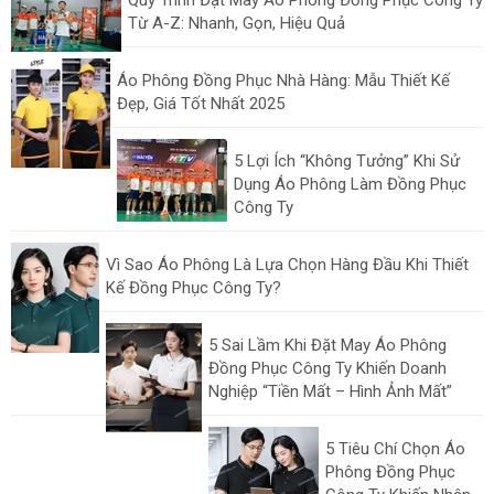
Quy Trình Đặt May Áo Phông Đồng Phục Công Ty
Từ A-Z: Nhanh, Gọn, Hiệu Quả
Áo Phông Đồng Phục Nhà Hàng: Mẫu Thiết Kế
Đẹp, Giá Tốt Nhất 2025
5 Lợi Ích “Không Tưởng” Khi Sử
Dụng Áo Phông Làm Đồng Phục
Công Ty
Vì Sao Áo Phông Là Lựa Chọn Hàng Đầu Khi Thiết
Kế Đồng Phục Công Ty?
5 Sai Lầm Khi Đặt May Áo Phông
Đồng Phục Công Ty Khiến Doanh
Nghiệp “Tiền Mất – Hình Ảnh Mất”
5 Tiêu Chí Chọn Áo
Phông Đồng Phục