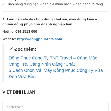
✅ Giao hàng đúng hẹn – báo giá minh bạch – bảo hành rõ ràng
📞
Liên hệ Zeta để chọn đúng chất vải, may đúng kiểu –
chuẩn đồng phục cho doanh nghiệp bạn!
Hotline:
096 1513 000
Website:
https://dongphuczeta.com
🔗
Đọc thêm:
Đồng Phục Công Ty TNT Travel – Càng Mặc
Càng Trẻ, Càng Nhìn Càng “Chất”!
5 Cách Chọn Vải May Đồng Phục Công Ty Vừa
Đẹp Vừa Bền
VIẾT BÌNH LUẬN