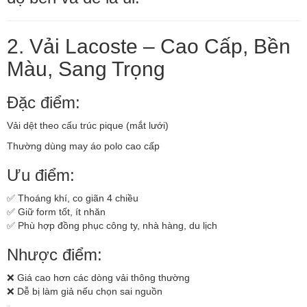
2. Vải Lacoste – Cao Cấp, Bền
Màu, Sang Trọng
Đặc điểm:
Vải dệt theo cấu trúc pique (mắt lưới)
Thường dùng may áo polo cao cấp
Ưu điểm:
✅ Thoáng khí, co giãn 4 chiều
✅ Giữ form tốt, ít nhăn
✅ Phù hợp đồng phục công ty, nhà hàng, du lịch
Nhược điểm:
❌ Giá cao hơn các dòng vải thông thường
❌ Dễ bị làm giả nếu chọn sai nguồn