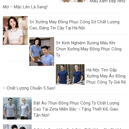
Màu Xám Đẹp Như
Mơ – Mặc Lên Là Sang!
5+ Xưởng May Đồng Phục Công Sở Chất Lượng
Cao, Đáng Tin Cậy Tại Hà Nội
5+ Kinh Nghiệm Xương Máu Khi
Chọn Xưởng May Đồng Phục Công
Ty
Hà Nội: Tìm Gấp
Xưởng May Áo Đồng
Phục Công Ty Giá Rẻ
– Chất Lượng Chuẩn 5 Sao!
Đặt Áo Thun Đồng Phục Công Ty Chất Lượng
Cao Tại Zeta Miền Bắc – Tặng Thiết Kế, Giao
Tận Nơi!