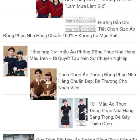
“Làm Mưa Làm Gió”
Hướng Dẫn Chi
Tiết Chọn Size Áo
Đồng Phục Nhà Hàng Chuẩn 100% – Không Lo Mặc Sai!
Tổng hợp 15+ mẫu Áo Phông Đồng Phục Nhà Hàng
Màu Đen – Bí Quyết Tạo Nên Sự Chuyên Nghiệp
Cách Chọn Áo Phông Đồng Phục Nhà
Hàng Chuẩn Đẹp, Dễ Thương Cho
Nhân Viên
10+ Mẫu Áo Thun
Đồng Phục Nhà Hàng
Sang Trọng, Dễ Gây
Thiện Cảm