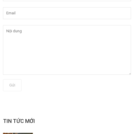
Gửi
TIN TỨC MỚI