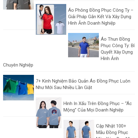
Áo Phông Đồng Phục Công Ty –
Giải Pháp Gắn Kết Và Xây Dựng
Hình Ảnh Doanh Nghiệp
Áo Thun Đồng
Phục Công Ty: Bí
Quyết Xây Dựng
Hình Ảnh
Chuyên Nghiệp
7+ Kinh Nghiệm Bảo Quản Áo Đồng Phục Luôn
Như Mới Sau Nhiều Lần Giặt
Hình In Xấu Trên Đồng Phục – “Ác
Mộng” Của Mọi Doanh Nghiệp
Cập Nhật 100+
Mẫu Đồng Phục