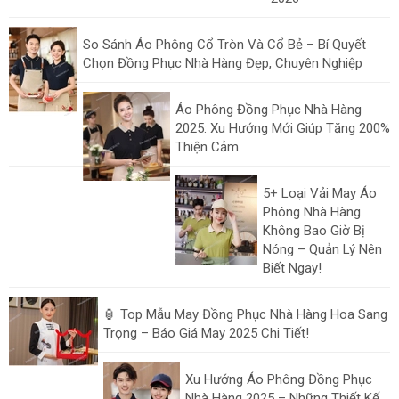
So Sánh Áo Phông Cổ Tròn Và Cổ Bẻ – Bí Quyết
Chọn Đồng Phục Nhà Hàng Đẹp, Chuyên Nghiệp
Áo Phông Đồng Phục Nhà Hàng
2025: Xu Hướng Mới Giúp Tăng 200%
Thiện Cảm
5+ Loại Vải May Áo
Phông Nhà Hàng
Không Bao Giờ Bị
Nóng – Quản Lý Nên
Biết Ngay!
🏮 Top Mẫu May Đồng Phục Nhà Hàng Hoa Sang
Trọng – Báo Giá May 2025 Chi Tiết!
Xu Hướng Áo Phông Đồng Phục
Nhà Hàng 2025 – Những Thiết Kế