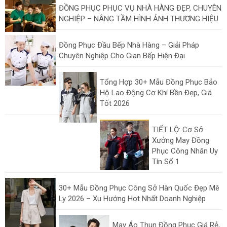
ĐỒNG PHỤC PHỤC VỤ NHÀ HÀNG ĐẸP, CHUYÊN
NGHIỆP – NÂNG TẦM HÌNH ẢNH THƯƠNG HIỆU
Đồng Phục Đầu Bếp Nhà Hàng – Giải Pháp
Chuyên Nghiệp Cho Gian Bếp Hiện Đại
Tổng Hợp 30+ Mẫu Đồng Phục Bảo
Hộ Lao Động Cơ Khí Bền Đẹp, Giá
Tốt 2026
TIẾT LỘ: Cơ Sở
Xưởng May Đồng
Phục Công Nhân Uy
Tín Số 1
30+ Mẫu Đồng Phục Công Sở Hàn Quốc Đẹp Mê
Ly 2026 – Xu Hướng Hot Nhất Doanh Nghiệp
May Áo Thun Đồng Phục Giá Rẻ,