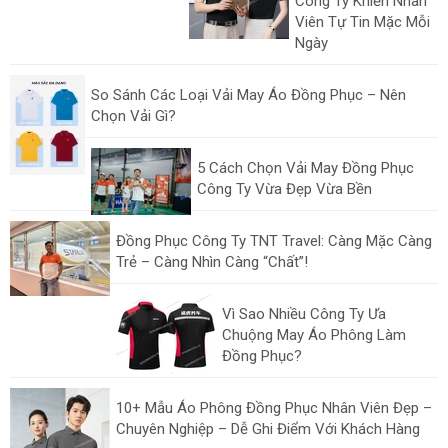
Công Ty Khiến Nhân
Viên Tự Tin Mặc Mỗi
Ngày
So Sánh Các Loại Vải May Áo Đồng Phục – Nên
Chọn Vải Gì?
5 Cách Chọn Vải May Đồng Phục
Công Ty Vừa Đẹp Vừa Bền
Đồng Phục Công Ty TNT Travel: Càng Mặc Càng
Trẻ – Càng Nhìn Càng “Chất”!
Vì Sao Nhiều Công Ty Ưa
Chuộng May Áo Phông Làm
Đồng Phục?
10+ Mẫu Áo Phông Đồng Phục Nhân Viên Đẹp –
Chuyên Nghiệp – Dễ Ghi Điểm Với Khách Hàng