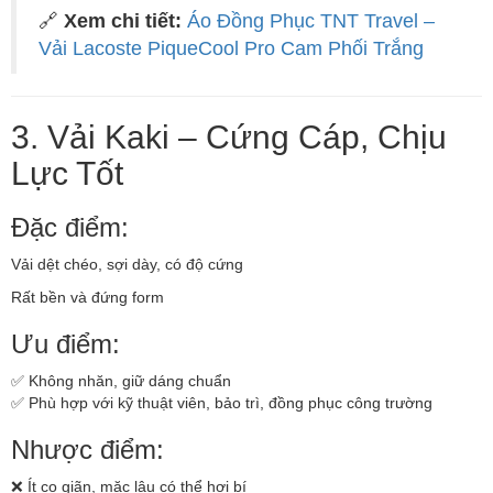
🔗
Xem chi tiết:
Áo Đồng Phục TNT Travel –
Vải Lacoste PiqueCool Pro Cam Phối Trắng
3. Vải Kaki – Cứng Cáp, Chịu
Lực Tốt
Đặc điểm:
Vải dệt chéo, sợi dày, có độ cứng
Rất bền và đứng form
Ưu điểm:
✅ Không nhăn, giữ dáng chuẩn
✅ Phù hợp với kỹ thuật viên, bảo trì, đồng phục công trường
Nhược điểm:
❌ Ít co giãn, mặc lâu có thể hơi bí