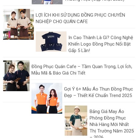
LỢI ÍCH KHI SỬ DỤNG ĐỒNG PHỤC CHUYÊN
NGHIỆP CHO QUÁN CAFE
In Cao Thành Là Gì? Công Nghệ
Khiến Logo Đồng Phục Nổi Bật
Gấp 5 Lần!
Đồng Phục Quán Cafe – Tầm Quan Trọng, Lợi Ích,
Mẫu Mã & Báo Giá Chi Tiết
Gợi Ý 6+ Mẫu Áo Thun Đồng Phục
Đẹp – Thiết Kế Chuẩn Trend 2025
Bảng Giá May Áo
Phông Đồng Phục
Nhà Hàng Mới Nhất
Thị Trường Năm 2025
– 2026