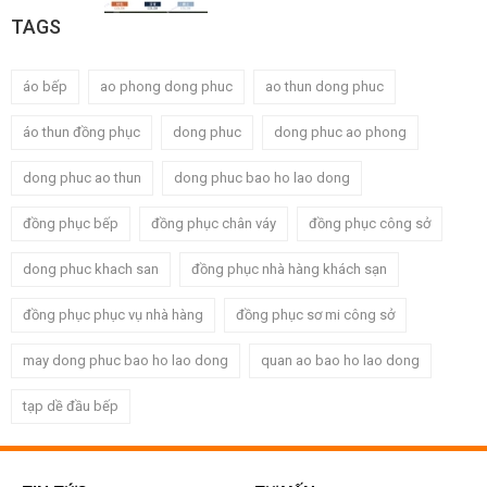
TAGS
áo bếp
ao phong dong phuc
ao thun dong phuc
áo thun đồng phục
dong phuc
dong phuc ao phong
dong phuc ao thun
dong phuc bao ho lao dong
đồng phục bếp
đồng phục chân váy
đồng phục công sở
dong phuc khach san
đồng phục nhà hàng khách sạn
đồng phục phục vụ nhà hàng
đồng phục sơ mi công sở
may dong phuc bao ho lao dong
quan ao bao ho lao dong
tạp dề đầu bếp