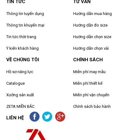
TIN TỨC
TƯ VẤN
Thông tin tuyển dụng
Hướng dẫn mua hàng
Thông tin khuyến mại
Hướng dẫn đo size
Tin tức thời trang
Hướng dẫn chọn size
Ý kiến khách hàng
Hướng dẫn chọn vải
VỀ CHÚNG TÔI
CHÍNH SÁCH
Hồ sơ năng lực
Miễn phí may mẫu
Catalogue
Miễn phí thiết kế
Xưởng sản xuất
Miễn phí vận chuyển
ZETA MIỀN BẮC
Chính sách bảo hành
LIÊN HỆ