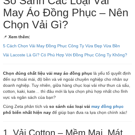
So Sánh Các Loại Vải
May Áo Đồng Phục – Nên
Chọn Vải Gì?
📌
Xem thêm:
5 Cách Chọn Vải May Đồng Phục Công Ty Vừa Đẹp Vừa Bền
Vải Lacoste Là Gì? Có Phù Hợp Với Đồng Phục Công Ty Không?
Chọn đúng chất liệu vải may áo đồng phục
là yếu tố quyết định
đến sự thoải mái, độ bền và vẻ ngoài chuyên nghiệp cho nhân sự
doanh nghiệp. Tuy nhiên, giữa hàng chục loại vải như thun cá sấu,
cotton, kaki, kate… thì đâu mới là lựa chọn phù hợp nhất cho lĩnh
vực và ngân sách của bạn?
Cùng Zeta phân tích và
so sánh các loại vải
may đồng phục
phổ biến nhất hiện nay
để giúp bạn đưa ra lựa chọn chính xác!
1. Vải Cotton – Mềm Mại, Mát