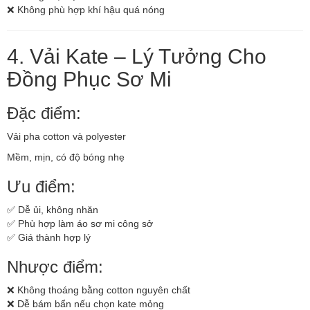
❌ Không phù hợp khí hậu quá nóng
4. Vải Kate – Lý Tưởng Cho
Đồng Phục Sơ Mi
Đặc điểm:
Vải pha cotton và polyester
Mềm, mịn, có độ bóng nhẹ
Ưu điểm:
✅ Dễ ủi, không nhăn
✅ Phù hợp làm áo sơ mi công sở
✅ Giá thành hợp lý
Nhược điểm:
❌ Không thoáng bằng cotton nguyên chất
❌ Dễ bám bẩn nếu chọn kate mỏng