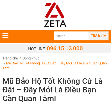
TÌM KIẾM
096 15 13 000
HOTLINE:
Trang chủ
Đồng Phục
Mũ Bảo Hộ Tốt Không Cứ Là Đắt – Đây Mới Là Điều Bạn Cần Quan
Tâm!
Mũ Bảo Hộ Tốt Không Cứ Là
Đắt – Đây Mới Là Điều Bạn
Cần Quan Tâm!