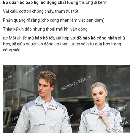
Bộ quần áo bảo hộ lao động chất lượng
thường đi kèm:
Vải kaki, cotton chống cháy, thấm hút tốt.
Phản quang rõ ràng (cho công nhân làm việc ban đêm).
Thiết kế kín đáo nhưng thoải mái khi vận động.
👉 Một chiếc
mũ bảo hộ tốt
, kết hợp với
đồ bảo hộ công nhân
phù
hợp, sẽ giúp người lao động an toàn, tự tin và hiệu quả hơn trong
công việc.