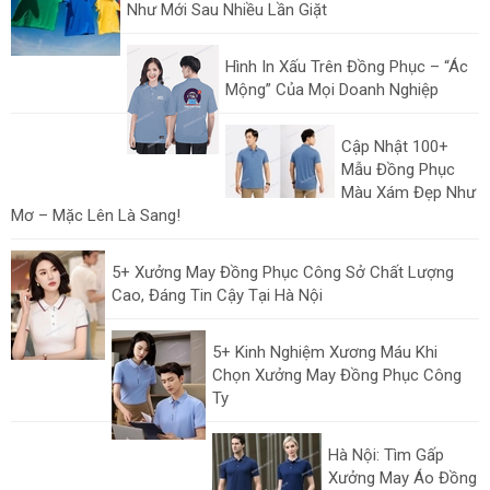
Như Mới Sau Nhiều Lần Giặt
Hình In Xấu Trên Đồng Phục – “Ác
Mộng” Của Mọi Doanh Nghiệp
Cập Nhật 100+
Mẫu Đồng Phục
Màu Xám Đẹp Như
Mơ – Mặc Lên Là Sang!
5+ Xưởng May Đồng Phục Công Sở Chất Lượng
Cao, Đáng Tin Cậy Tại Hà Nội
5+ Kinh Nghiệm Xương Máu Khi
Chọn Xưởng May Đồng Phục Công
Ty
Hà Nội: Tìm Gấp
Xưởng May Áo Đồng