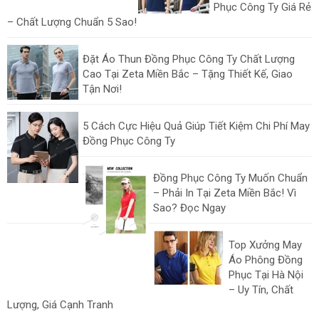
Phục Công Ty Giá Rẻ
– Chất Lượng Chuẩn 5 Sao!
Đặt Áo Thun Đồng Phục Công Ty Chất Lượng
Cao Tại Zeta Miền Bắc – Tặng Thiết Kế, Giao
Tận Nơi!
5 Cách Cực Hiệu Quả Giúp Tiết Kiệm Chi Phí May
Đồng Phục Công Ty
Đồng Phục Công Ty Muốn Chuẩn
– Phải In Tại Zeta Miền Bắc! Vì
Sao? Đọc Ngay
Top Xưởng May
Áo Phông Đồng
Phục Tại Hà Nội
– Uy Tín, Chất
Lượng, Giá Cạnh Tranh