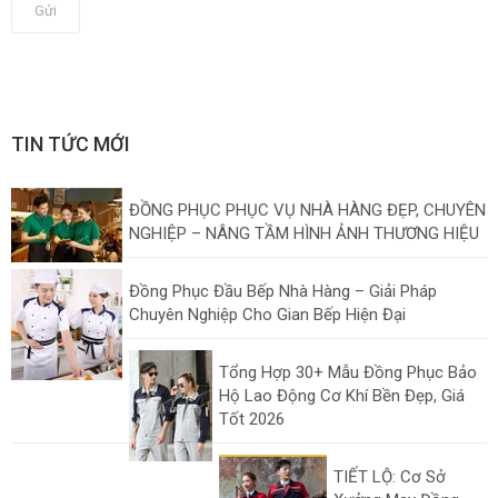
Gửi
TIN TỨC MỚI
ĐỒNG PHỤC PHỤC VỤ NHÀ HÀNG ĐẸP, CHUYÊN
NGHIỆP – NÂNG TẦM HÌNH ẢNH THƯƠNG HIỆU
Đồng Phục Đầu Bếp Nhà Hàng – Giải Pháp
Chuyên Nghiệp Cho Gian Bếp Hiện Đại
Tổng Hợp 30+ Mẫu Đồng Phục Bảo
Hộ Lao Động Cơ Khí Bền Đẹp, Giá
Tốt 2026
TIẾT LỘ: Cơ Sở