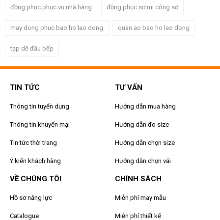
đồng phục phục vụ nhà hàng
đồng phục sơ mi công sở
may dong phuc bao ho lao dong
quan ao bao ho lao dong
tạp dề đầu bếp
TIN TỨC
TƯ VẤN
Thông tin tuyển dụng
Hướng dẫn mua hàng
Thông tin khuyến mại
Hướng dẫn đo size
Tin tức thời trang
Hướng dẫn chọn size
Ý kiến khách hàng
Hướng dẫn chọn vải
VỀ CHÚNG TÔI
CHÍNH SÁCH
Hồ sơ năng lực
Miễn phí may mẫu
Catalogue
Miễn phí thiết kế