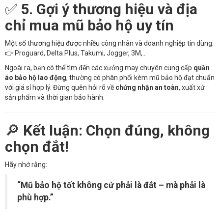
✅
5. Gợi ý thương hiệu và địa
chỉ mua mũ bảo hộ uy tín
Một số thương hiệu được nhiều công nhân và doanh nghiệp tin dùng:
👉 Proguard, Delta Plus, Takumi, Jogger, 3M,…
Ngoài ra, bạn có thể tìm đến các xưởng may chuyên cung cấp
quần
áo bảo hộ lao động
, thường có phân phối kèm mũ bảo hộ đạt chuẩn
với giá sỉ hợp lý. Đừng quên hỏi rõ về
chứng nhận an toàn
, xuất xứ
sản phẩm và thời gian bảo hành.
🔎
Kết luận: Chọn đúng, không
chọn đắt!
Hãy nhớ rằng:
“Mũ bảo hộ tốt không cứ phải là đắt – mà phải là
phù hợp.”