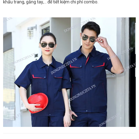
khẩu trang, găng tay,… để tiết kiệm chi phí combo.