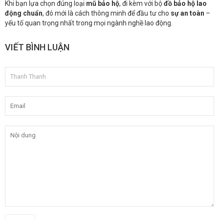
Khi bạn lựa chọn đúng loại
mũ bảo hộ
, đi kèm với bộ
đồ bảo hộ lao
động chuẩn
, đó mới là cách thông minh để đầu tư cho
sự an toàn
–
yếu tố quan trọng nhất trong mọi ngành nghề lao động.
VIẾT BÌNH LUẬN