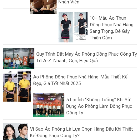
Nhân Viên
10+ Mẫu Áo Thun
Đồng Phục Nhà Hàng
Sang Trọng, Dễ Gây
Thiện Cảm
Quy Trình Đặt May Áo Phông Đồng Phục Công Ty
Từ A-Z: Nhanh, Gọn, Hiệu Quả
Áo Phông Đồng Phục Nhà Hàng: Mẫu Thiết Kế
Đẹp, Giá Tốt Nhất 2025
5 Lợi Ích “Không Tưởng” Khi Sử
Dụng Áo Phông Làm Đồng Phục
Công Ty
Vì Sao Áo Phông Là Lựa Chọn Hàng Đầu Khi Thiết
Kế Đồng Phục Công Ty?