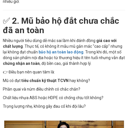
nhiều giờ.
✅
2. Mũ bảo hộ đắt chưa chắc
đã an toàn
Nhiều người tiêu dùng dễ mắc sai lầm khi đánh đồng
giá cao với
chất lượng
. Thực tế, có không ít mẫu mũ gắn mác "cao cấp" nhưng
lại không đạt chuẩn
bảo hộ an toàn lao động
. Trong khi đó, một số
dòng sản phẩm nội địa hoặc từ thương hiệu ít tên tuổi nhưng vẫn đạt
chứng nhận an toàn
, độ bền cao, giá thành hợp lý.
👉 Điều bạn nên quan tâm là:
Mũ có đạt
tiêu chuẩn kỹ thuật TCVN
hay không?
Phần quai và núm điều chỉnh có chắc chắn?
Chất liệu nhựa ABS hoặc HDPE có chống chịu tốt không?
Trọng lượng nhẹ, không gây đau cổ khi đội lâu?