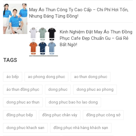
May Áo Thun Công Ty Cao Cấp – Chi Phí Hơi Tốn,
Nhưng Đáng Từng Đồng!
Kinh Nghiệm Đặt May Áo Thun Đồng
Phục Cafe Đẹp Chuẩn Gu – Giá Rẻ
Bất Ngờ!
TAGS
áo bếp
ao phong dong phuc
ao thun dong phuc
áo thun đồng phục
dong phuc
dong phuc ao phong
dong phuc ao thun
dong phuc bao ho lao dong
đồng phục bếp
đồng phục chân váy
đồng phục công sở
dong phuc khach san
đồng phục nhà hàng khách sạn