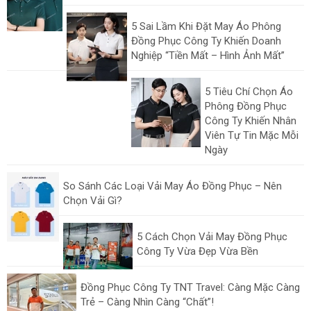
5 Sai Lầm Khi Đặt May Áo Phông
Đồng Phục Công Ty Khiến Doanh
Nghiệp “Tiền Mất – Hình Ảnh Mất”
5 Tiêu Chí Chọn Áo
Phông Đồng Phục
Công Ty Khiến Nhân
Viên Tự Tin Mặc Mỗi
Ngày
So Sánh Các Loại Vải May Áo Đồng Phục – Nên
Chọn Vải Gì?
5 Cách Chọn Vải May Đồng Phục
Công Ty Vừa Đẹp Vừa Bền
Đồng Phục Công Ty TNT Travel: Càng Mặc Càng
Trẻ – Càng Nhìn Càng “Chất”!