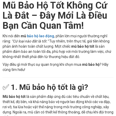
Mũ Bảo Hộ Tốt Không Cứ
Là Đắt – Đây Mới Là Điều
Bạn Cần Quan Tâm!
Khi nói đến
mũ
bảo hộ lao động
, phần lớn mọi người thường nghĩ
rằng:
“Cứ loại nào đắt là tốt.”
Tuy nhiên, trên thực tế, giá tiền không
phản ánh hoàn toàn chất lượng. Một chiếc
mũ bảo hộ tốt
là sản
phẩm đảm bảo an toàn tối đa, phù hợp với môi trường làm việc, chứ
không nhất thiết phải đến từ thương hiệu đắt đỏ.
Vậy điều gì mới thực sự quan trọng khi chọn mua
mũ bảo hộ
? Hãy
cùng tìm hiểu!
✅
1. Mũ bảo hộ tốt là gì?
Mũ bảo hộ tốt
là sản phẩm đáp ứng đủ các tiêu chuẩn về chất liệu,
thiết kế, độ bền, và khả năng bảo vệ người lao động khỏi các va đập,
rơi vỡ, tia lửa hoặc vật thể nặng trong môi trường công nghiệp, xây
dựng. Ngoài ra, mũ cần có thiết kế thông thoáng, dễ chịu khi đội trong