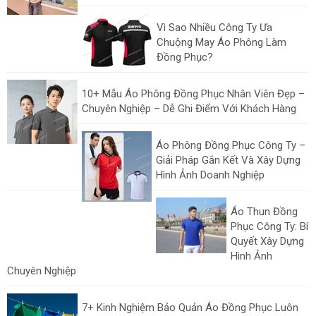
Vì Sao Nhiều Công Ty Ưa
Chuộng May Áo Phông Làm
Đồng Phục?
10+ Mẫu Áo Phông Đồng Phục Nhân Viên Đẹp –
Chuyên Nghiệp – Dễ Ghi Điểm Với Khách Hàng
Áo Phông Đồng Phục Công Ty –
Giải Pháp Gắn Kết Và Xây Dựng
Hình Ảnh Doanh Nghiệp
Áo Thun Đồng
Phục Công Ty: Bí
Quyết Xây Dựng
Hình Ảnh
Chuyên Nghiệp
7+ Kinh Nghiệm Bảo Quản Áo Đồng Phục Luôn