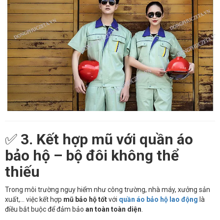
✅
3. Kết hợp mũ với quần áo
bảo hộ – bộ đôi không thể
thiếu
Trong môi trường nguy hiểm như công trường, nhà máy, xưởng sản
xuất,… việc kết hợp
mũ bảo hộ tốt
với
quần áo bảo hộ lao động
là
điều bắt buộc để đảm bảo
an toàn toàn diện
.