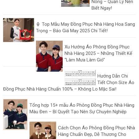
Nóng – Quản Lý Nên
Biết Ngay!
🏮 Top Mẫu May Đồng Phục Nhà Hàng Hoa Sang
Trọng – Báo Giá May 2025 Chi Tiết!
Xu Hướng Áo Phông Đồng Phục
Nhà Hàng 2025 – Những Thiết Kế
“Làm Mưa Làm Gió”
Hướng Dẫn Chi
Tiết Chọn Size Áo
Đồng Phục Nhà Hàng Chuẩn 100% – Không Lo Mặc Sai!
Tổng hợp 15+ mẫu Áo Phông Đồng Phục Nhà Hàng
Màu Đen – Bí Quyết Tạo Nên Sự Chuyên Nghiệp
Cách Chọn Áo Phông Đồng Phục Nhà
Hàng Chuẩn Đẹp, Dễ Thương Cho