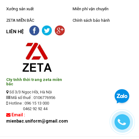
Xưởng sản xuất
Miễn phí vận chuyển
ZETA MIỀN BẮC
Chính sách bảo hành
LIÊN HỆ
Cty tnhh thời trang zeta miền
bắc
Số 3/3 Ngọc Hồi, Hà Nội
Mã số thuế : 0106776956
Hotline : 096 15 13 000
0462 92 92 44
Email :
mienbac.uniform@gmail.com