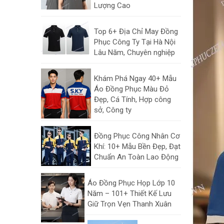
Lượng Cao
Top 6+ Địa Chỉ May Đồng
Phục Công Ty Tại Hà Nội
Lâu Năm, Chuyên nghiệp
Khám Phá Ngay 40+ Mẫu
Áo Đồng Phục Màu Đỏ
Đẹp, Cá Tính, Hợp công
sở, Công ty
Đồng Phục Công Nhân Cơ
Khí: 10+ Mẫu Bền Đẹp, Đạt
Chuẩn An Toàn Lao Động
Áo Đồng Phục Họp Lớp 10
Năm – 101+ Thiết Kế Lưu
Giữ Trọn Vẹn Thanh Xuân