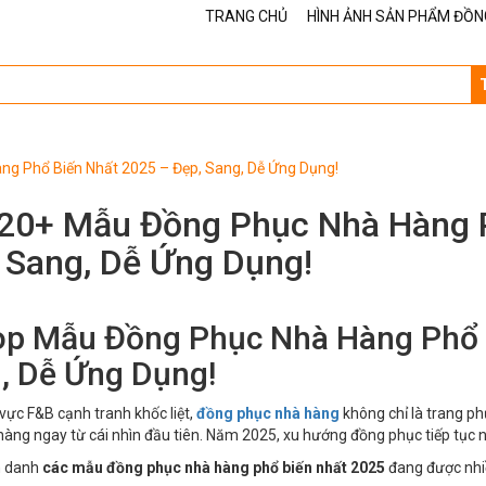
TRANG CHỦ
HÌNH ẢNH SẢN PHẨM ĐỒN
g Phổ Biến Nhất 2025 – Đẹp, Sang, Dễ Ứng Dụng!
20+ Mẫu Đồng Phục Nhà Hàng P
 Sang, Dễ Ứng Dụng!
Top Mẫu Đồng Phục Nhà Hàng Phổ 
, Dễ Ứng Dụng!
 vực F&B cạnh tranh khốc liệt,
đồng phục nhà hàng
không chỉ là trang ph
hàng ngay từ cái nhìn đầu tiên. Năm 2025, xu hướng đồng phục tiếp tục n
m danh
các mẫu đồng phục nhà hàng phổ biến nhất 2025
đang được nhiề