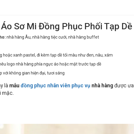
. Áo Sơ Mi Đồng Phục Phối Tạp Dề
ho:
nhà hàng Âu, nhà hàng tiệc cưới, nhà hàng buffet
g hoặc xanh pastel, đi kèm tạp dề tối màu như đen, nâu, xám
thêu logo nhà hàng phía ngực áo hoặc mặt trước tạp dề
p với không gian hiện đại, tươi sáng
y là
mẫu
đồng phục nhân viên phục vụ
nhà hàng
được ưa 
i mặc.