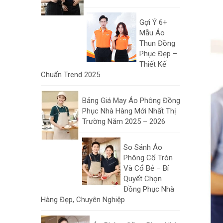
Gợi Ý 6+
Mẫu Áo
Thun Đồng
Phục Đẹp –
Thiết Kế
Chuẩn Trend 2025
Bảng Giá May Áo Phông Đồng
Phục Nhà Hàng Mới Nhất Thị
Trường Năm 2025 – 2026
So Sánh Áo
Phông Cổ Tròn
Và Cổ Bẻ – Bí
Quyết Chọn
Đồng Phục Nhà
Hàng Đẹp, Chuyên Nghiệp