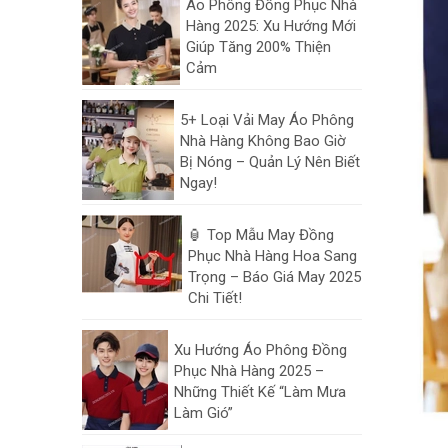
Áo Phông Đồng Phục Nhà
Hàng 2025: Xu Hướng Mới
Giúp Tăng 200% Thiện
Cảm
5+ Loại Vải May Áo Phông
Nhà Hàng Không Bao Giờ
Bị Nóng – Quản Lý Nên Biết
Ngay!
🏮 Top Mẫu May Đồng
Phục Nhà Hàng Hoa Sang
Trọng – Báo Giá May 2025
Chi Tiết!
Xu Hướng Áo Phông Đồng
Phục Nhà Hàng 2025 –
Những Thiết Kế “Làm Mưa
Làm Gió”