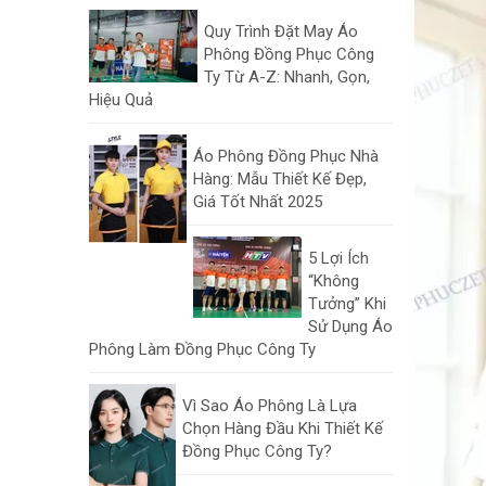
Quy Trình Đặt May Áo
Phông Đồng Phục Công
Ty Từ A-Z: Nhanh, Gọn,
Hiệu Quả
Áo Phông Đồng Phục Nhà
Hàng: Mẫu Thiết Kế Đẹp,
Giá Tốt Nhất 2025
5 Lợi Ích
“Không
Tưởng” Khi
Sử Dụng Áo
Phông Làm Đồng Phục Công Ty
Vì Sao Áo Phông Là Lựa
Chọn Hàng Đầu Khi Thiết Kế
Đồng Phục Công Ty?