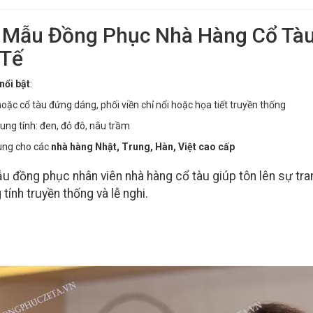
. Mẫu Đồng Phục Nhà Hàng Cổ Tà
 Tế
nổi bật
:
hoặc cổ tàu đứng dáng, phối viền chỉ nổi hoặc họa tiết truyền thống
ung tính: đen, đỏ đô, nâu trầm
ng cho các
nhà hàng Nhật, Trung, Hàn, Việt cao cấp
u đồng phục nhân viên nhà hàng cổ tàu giúp tôn lên sự tra
tính truyền thống và lễ nghi.