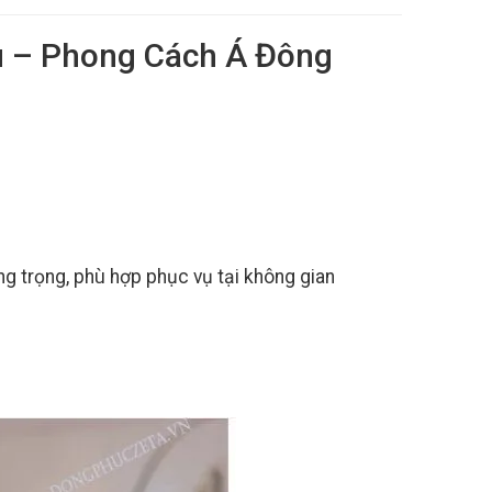
u – Phong Cách Á Đông
ng trọng, phù hợp phục vụ tại không gian