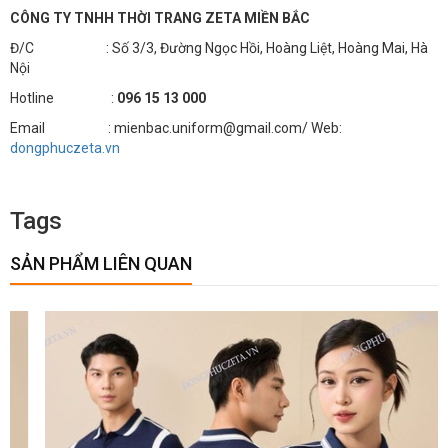
CÔNG TY TNHH THỜI TRANG ZETA MIỀN BẮC
Đ/C : Số 3/3, Đường Ngọc Hồi, Hoàng Liệt, Hoàng Mai, Hà
Nội
Hotline :
096 15 13 000
Email : mienbac.uniform@gmail.com/ Web:
dongphuczeta.vn
Tags
SẢN PHẨM LIÊN QUAN