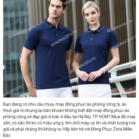
Bạn đang có nhu cầu mua, may đồng phục áo phông công ty, áo
thun giá rẻ
nhưng lại băn khoăn không biết đặt may đồng phục áo
phông công sở đẹp giá rẻ
bán ở đâu tại Hà Nội, TP HCM? Mua đồ may
sẵn, có sẵn thì ko có mẫu ưng ý, tìm chỗ may uy tín và chất lượng mà
giá cả phải chăng thì không ra. Hãy liên hệ với Đồng Phục Zeta Miền
Bắc