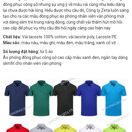
đồng phục công sở nhưng sự ưng ý về mẫu vải cũng như kiểu dáng
lại chưa được hài lòng. Hiểu được nhu cầu đó, Công ty Zeta luôn sáng
tạo cho ra các mẫu đồng phục áo phông nhân viên văn phòng mới
với dáng slim trẻ trung năng động, cùng chất vải thấm hút mồ hôi
cao cấp để phục vụ nhu cầu đòi hỏi ngày càng cao hiện nay
Chất liệu:
Vải lacoste 100% cotton, vải lacote poly, Lacoste PE
Màu sắc:
màu nâu, màu ghi, màu đen, màu trắng, xanh cổ vịt ....
Số lượng đặt hàng:
từ 5 áo
Áo phông đồng phục công sở cao cấp màu xanh đen, ngắn tay dáng
slimfit cho nhân viên văn phòng