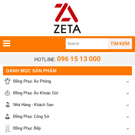
TÌM KIẾM
096 15 13 000
HOTLINE:
DANH MỤC SẢN PHẨM
Đồng Phục Áo Phông
Đồng Phục Áo Khoác Gió
Nhà Hàng - Khách Sạn
Đồng Phục Công Sở
Đồng Phục Bếp