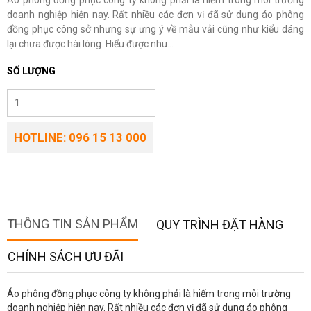
Áo phông đồng phục công ty không phải là hiếm trong môi trường
doanh nghiệp hiện nay. Rất nhiều các đơn vị đã sử dụng áo phông
đồng phục công sở nhưng sự ưng ý về mẫu vải cũng như kiểu dáng
lại chưa được hài lòng. Hiểu được nhu...
SỐ LƯỢNG
HOTLINE: 096 15 13 000
THÔNG TIN SẢN PHẨM
QUY TRÌNH ĐẶT HÀNG
CHÍNH SÁCH ƯU ĐÃI
Áo phông đồng phục công ty không phải là hiếm trong môi trường
doanh nghiệp hiện nay. Rất nhiều các đơn vị đã sử dụng áo phông