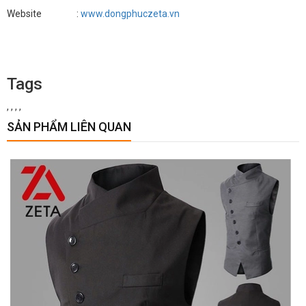
Website :
www.dongphuczeta.vn
Tags
,
,
,
,
SẢN PHẨM LIÊN QUAN