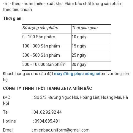
- in - thêu - hoàn thiện - xuất kho. Đảm bảo chất lượng sản phẩm
theo tiêu chuẩn.
Thời gian:
Số lượng sản phẩm
Thời gian giao
0 - 100 Sản phẩm
10 ngày
100 - 300 Sản phẩm
15 ngày
300 - 500 Sản phẩm
25 ngày
500 - 10.000 Sản phẩm
30 ngày
Khách hàng có nhu cầu đặt
may đồng phục công sở
xin vui lòng liên
hệ.
CÔNG TY TNHH THỜI TRANG ZETA MIỀN BẮC
Đ/C : Số 3/3, Đường Ngọc Hồi, Hoàng Liệt, Hoàng Mai, Hà
Nội
Tel : 04 .62 92 92 44
Hotline : 0904.685.481
Email : mienbac.uniform@gmail.com