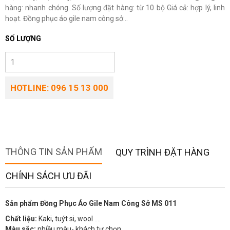
hàng: nhanh chóng. Số lượng đặt hàng: từ 10 bộ Giá cả: hợp lý, linh
hoạt. Đồng phục áo gile nam công sở...
SỐ LƯỢNG
HOTLINE: 096 15 13 000
THÔNG TIN SẢN PHẨM
QUY TRÌNH ĐẶT HÀNG
CHÍNH SÁCH ƯU ĐÃI
Sản phẩm Đồng Phục Áo Gile Nam Công Sở MS 011
Chất liệu:
Kaki, tuýt si, wool ….
Màu sắc:
nhiều màu- khách tự chọn