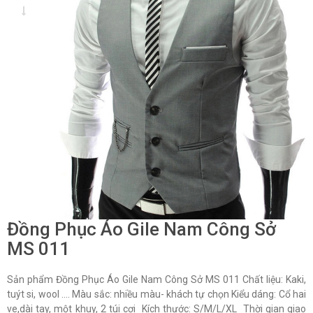
Đồng Phục Áo Gile Nam Công Sở
MS 011
Sản phẩm Đồng Phục Áo Gile Nam Công Sở MS 011 Chất liệu: Kaki,
tuýt si, wool …. Màu sắc: nhiều màu- khách tự chọn Kiểu dáng: Cổ hai
ve,dài tay, một khuy, 2 túi cơi Kích thước: S/M/L/XL Thời gian giao