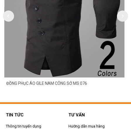
ĐỒNG PHỤC ÁO GILE NAM CÔNG SỞ MS 076
TIN TỨC
TƯ VẤN
Thông tin tuyển dụng
Hướng dẫn mua hàng