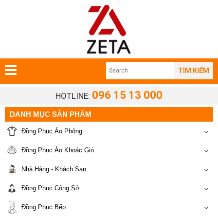
TÌM KIẾM
096 15 13 000
HOTLINE:
DANH MỤC SẢN PHẨM
Đồng Phục Áo Phông
Đồng Phục Áo Khoác Gió
Nhà Hàng - Khách Sạn
Đồng Phục Công Sở
Đồng Phục Bếp