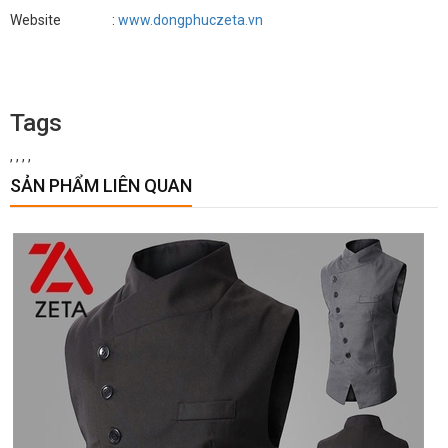
Website :
www.dongphuczeta.vn
Tags
,
,
,
,
SẢN PHẨM LIÊN QUAN