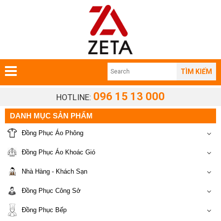
TÌM KIẾM
096 15 13 000
HOTLINE:
DANH MỤC SẢN PHẨM
Đồng Phục Áo Phông
Đồng Phục Áo Khoác Gió
Nhà Hàng - Khách Sạn
Đồng Phục Công Sở
Đồng Phục Bếp