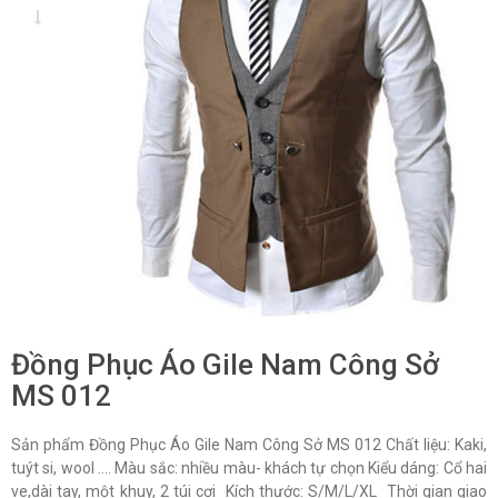
Đồng Phục Áo Gile Nam Công Sở
MS 012
Sản phẩm Đồng Phục Áo Gile Nam Công Sở MS 012 Chất liệu: Kaki,
tuýt si, wool …. Màu sắc: nhiều màu- khách tự chọn Kiểu dáng: Cổ hai
ve,dài tay, một khuy, 2 túi cơi Kích thước: S/M/L/XL Thời gian giao