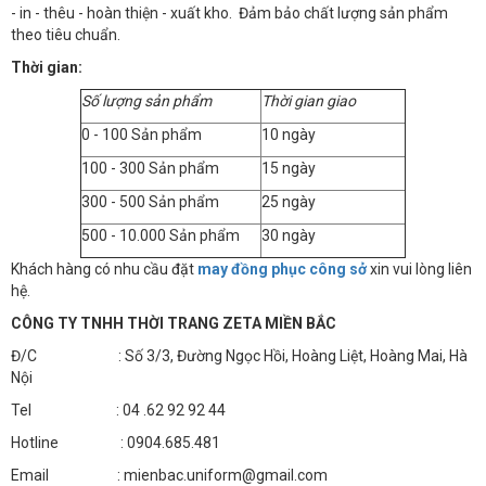
- in - thêu - hoàn thiện - xuất kho. Đảm bảo chất lượng sản phẩm
theo tiêu chuẩn.
Thời gian:
Số lượng sản phẩm
Thời gian giao
0 - 100 Sản phẩm
10 ngày
100 - 300 Sản phẩm
15 ngày
300 - 500 Sản phẩm
25 ngày
500 - 10.000 Sản phẩm
30 ngày
Khách hàng có nhu cầu đặt
may đồng phục công sở
xin vui lòng liên
hệ.
CÔNG TY TNHH THỜI TRANG ZETA MIỀN BẮC
Đ/C : Số 3/3, Đường Ngọc Hồi, Hoàng Liệt, Hoàng Mai, Hà
Nội
Tel : 04 .62 92 92 44
Hotline : 0904.685.481
Email : mienbac.uniform@gmail.com