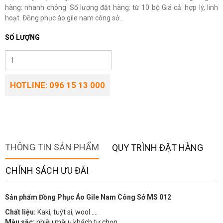
hàng: nhanh chóng. Số lượng đặt hàng: từ 10 bộ Giá cả: hợp lý, linh
hoạt. Đồng phục áo gile nam công sở...
SỐ LƯỢNG
HOTLINE: 096 15 13 000
THÔNG TIN SẢN PHẨM
QUY TRÌNH ĐẶT HÀNG
CHÍNH SÁCH ƯU ĐÃI
Sản phẩm Đồng Phục Áo Gile Nam Công Sở MS 012
Chất liệu:
Kaki, tuýt si, wool ….
Màu sắc:
nhiều màu- khách tự chọn