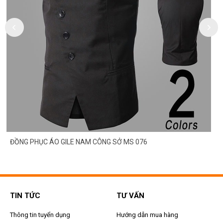
ĐỒNG PHỤC ÁO GILE NAM CÔNG SỞ MS 076
TIN TỨC
TƯ VẤN
Thông tin tuyển dụng
Hướng dẫn mua hàng