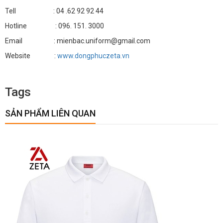
Tell : 04 .62 92 92 44
Hotline : 096. 151. 3000
Email : mienbac.uniform@gmail.com
Website :
www.dongphuczeta.vn
Tags
SẢN PHẨM LIÊN QUAN