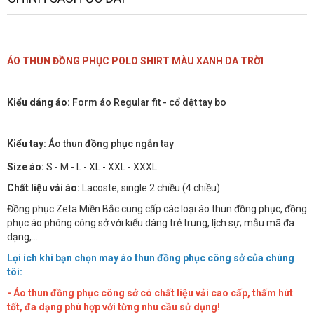
ÁO THUN ĐỒNG PHỤC POLO SHIRT MÀU XANH DA TRỜI
Kiểu dáng áo:
Form áo Regular fit - cổ dệt tay bo
Kiểu tay:
Áo thun đồng phục ngắn tay
Size áo:
S - M - L - XL - XXL - XXXL
Chất liệu vải áo:
Lacoste, single 2 chiều (4 chiều)
Đồng phục Zeta Miền Bắc cung cấp các loại áo thun đồng phục, đồng
phục áo phông công sở với kiểu dáng trẻ trung, lịch sự; mẫu mã đa
dạng,...
Lợi ích khi bạn chọn may áo thun đồng phục công sở của chúng
tôi:
- Áo thun đồng phục công sở có chất liệu vải cao cấp, thấm hút
tốt, đa dạng phù hợp với từng nhu cầu sử dụng!