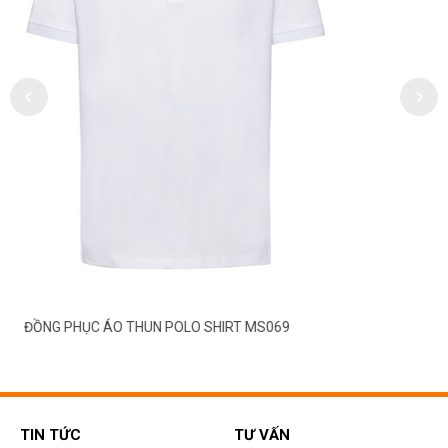
ĐỒNG PHỤC ÁO THUN POLO SHIRT MS069
TIN TỨC
TƯ VẤN