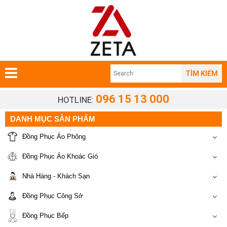
TÌM KIẾM
096 15 13 000
HOTLINE:
DANH MỤC SẢN PHẨM
Đồng Phục Áo Phông
Đồng Phục Áo Khoác Gió
Nhà Hàng - Khách Sạn
Đồng Phục Công Sở
Đồng Phục Bếp