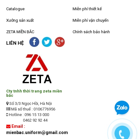
Catalogue
Miễn phí thiết kế
Xưởng sản xuất
Miễn phí vận chuyển
ZETA MIỀN BẮC
Chính sách bảo hành
LIÊN HỆ
Cty tnhh thời trang zeta miền
bắc
Số 3/3 Ngọc Hồi, Hà Nội
Mã số thuế : 0106776956
Hotline : 096 15 13 000
0462 92 92 44
Email :
mienbac.uniform@gmail.com