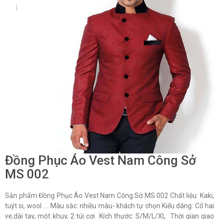
Đồng Phục Áo Vest Nam Công Sở
MS 002
Sản phẩm Đồng Phục Áo Vest Nam Công Sở MS 002 Chất liệu: Kaki,
tuýt si, wool …. Màu sắc: nhiều màu- khách tự chọn Kiểu dáng: Cổ hai
ve,dài tay, một khuy, 2 túi cơi Kích thước: S/M/L/XL Thời gian giao