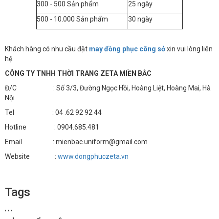
300 - 500 Sản phẩm
25 ngày
500 - 10.000 Sản phẩm
30 ngày
Khách hàng có nhu cầu đặt
may đồng phục công sở
xin vui lòng liên
hệ.
CÔNG TY TNHH THỜI TRANG ZETA MIỀN BẮC
Đ/C : Số 3/3, Đường Ngọc Hồi, Hoàng Liệt, Hoàng Mai, Hà
Nội
Tel : 04 .62 92 92 44
Hotline : 0904.685.481
Email : mienbac.uniform@gmail.com
Website :
www.dongphuczeta.vn
Tags
,
,
,