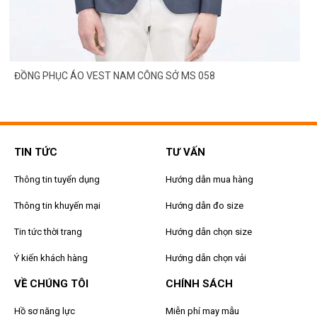
ĐỒNG PHỤC ÁO VEST NAM CÔNG SỞ MS 058
TIN TỨC
TƯ VẤN
Thông tin tuyển dụng
Hướng dẫn mua hàng
Thông tin khuyến mại
Hướng dẫn đo size
Tin tức thời trang
Hướng dẫn chọn size
Ý kiến khách hàng
Hướng dẫn chọn vải
VỀ CHÚNG TÔI
CHÍNH SÁCH
Hồ sơ năng lực
Miễn phí may mẫu