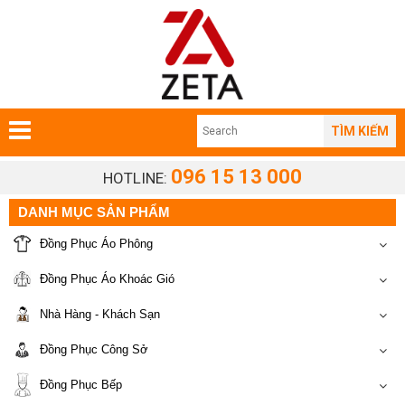
TÌM KIẾM
096 15 13 000
HOTLINE:
DANH MỤC SẢN PHẨM
Đồng Phục Áo Phông
Đồng Phục Áo Khoác Gió
Nhà Hàng - Khách Sạn
Đồng Phục Công Sở
Đồng Phục Bếp