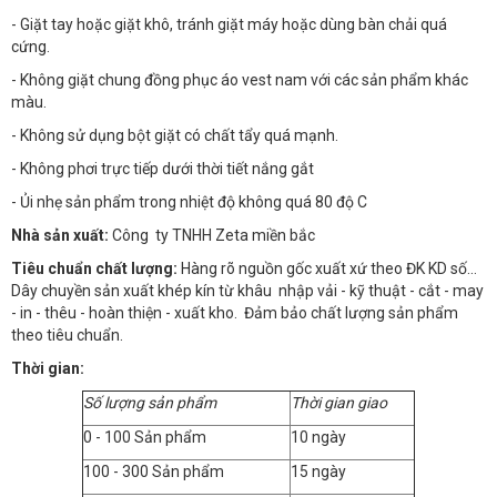
- Giặt tay hoặc giặt khô, tránh giặt máy hoặc dùng bàn chải quá
cứng.
- Không giặt chung đồng phục áo vest nam với các sản phẩm khác
màu.
- Không sử dụng bột giặt có chất tẩy quá mạnh.
- Không phơi trực tiếp dưới thời tiết nắng gắt
- Ủi nhẹ sản phẩm trong nhiệt độ không quá 80 độ C
Nhà sản xuất:
Công ty TNHH Zeta miền bắc
Tiêu chuẩn chất lượng:
Hàng rõ nguồn gốc xuất xứ theo ĐK KD số…
Dây chuyền sản xuất khép kín từ khâu nhập vải - kỹ thuật - cắt - may
- in - thêu - hoàn thiện - xuất kho. Đảm bảo chất lượng sản phẩm
theo tiêu chuẩn.
Thời gian:
Số lượng sản phẩm
Thời gian giao
0 - 100 Sản phẩm
10 ngày
100 - 300 Sản phẩm
15 ngày