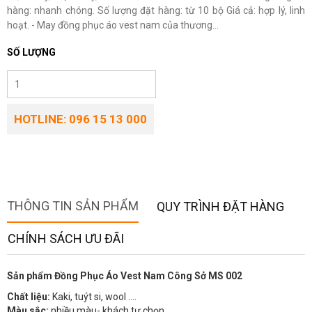
hàng: nhanh chóng. Số lượng đặt hàng: từ 10 bộ Giá cả: hợp lý, linh
hoạt. - May đồng phục áo vest nam của thương...
SỐ LƯỢNG
HOTLINE: 096 15 13 000
THÔNG TIN SẢN PHẨM
QUY TRÌNH ĐẶT HÀNG
CHÍNH SÁCH ƯU ĐÃI
Sản phẩm Đồng Phục Áo Vest Nam Công Sở MS 002
Chất liệu:
Kaki, tuýt si, wool ….
Màu sắc:
nhiều màu- khách tự chọn