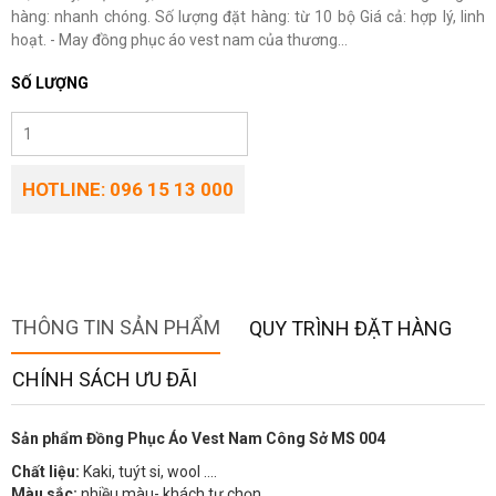
hàng: nhanh chóng. Số lượng đặt hàng: từ 10 bộ Giá cả: hợp lý, linh
hoạt. - May đồng phục áo vest nam của thương...
SỐ LƯỢNG
HOTLINE: 096 15 13 000
THÔNG TIN SẢN PHẨM
QUY TRÌNH ĐẶT HÀNG
CHÍNH SÁCH ƯU ĐÃI
Sản phẩm Đồng Phục Áo Vest Nam Công Sở MS 004
Chất liệu:
Kaki, tuýt si, wool ….
Màu sắc:
nhiều màu- khách tự chọn