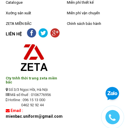
Catalogue
Miễn phí thiết kế
Xưởng sản xuất
Miễn phí vận chuyển
ZETA MIỀN BẮC
Chính sách bảo hành
LIÊN HỆ
Cty tnhh thời trang zeta miền
bắc
Số 3/3 Ngọc Hồi, Hà Nội
Mã số thuế : 0106776956
Hotline : 096 15 13 000
0462 92 92 44
Email :
mienbac.uniform@gmail.com