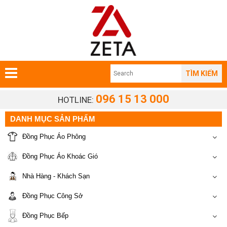
TÌM KIẾM
096 15 13 000
HOTLINE:
DANH MỤC SẢN PHẨM
Đồng Phục Áo Phông
Đồng Phục Áo Khoác Gió
Nhà Hàng - Khách Sạn
Đồng Phục Công Sở
Đồng Phục Bếp