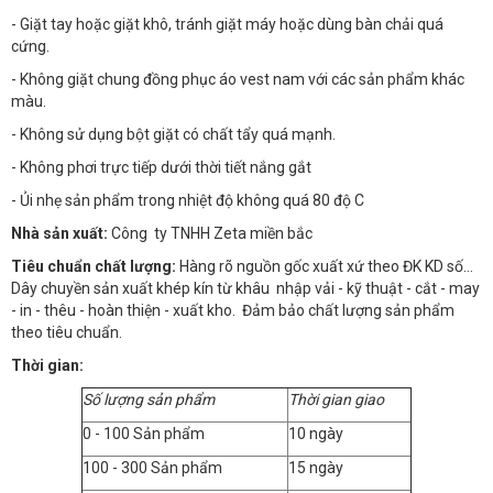
- Giặt tay hoặc giặt khô, tránh giặt máy hoặc dùng bàn chải quá
cứng.
- Không giặt chung đồng phục áo vest nam với các sản phẩm khác
màu.
- Không sử dụng bột giặt có chất tẩy quá mạnh.
- Không phơi trực tiếp dưới thời tiết nắng gắt
- Ủi nhẹ sản phẩm trong nhiệt độ không quá 80 độ C
Nhà sản xuất:
Công ty TNHH Zeta miền bắc
Tiêu chuẩn chất lượng:
Hàng rõ nguồn gốc xuất xứ theo ĐK KD số…
Dây chuyền sản xuất khép kín từ khâu nhập vải - kỹ thuật - cắt - may
- in - thêu - hoàn thiện - xuất kho. Đảm bảo chất lượng sản phẩm
theo tiêu chuẩn.
Thời gian:
Số lượng sản phẩm
Thời gian giao
0 - 100 Sản phẩm
10 ngày
100 - 300 Sản phẩm
15 ngày