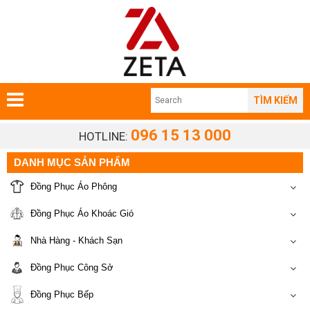
TÌM KIẾM
096 15 13 000
HOTLINE:
DANH MỤC SẢN PHẨM
Đồng Phục Áo Phông
Đồng Phục Áo Khoác Gió
Nhà Hàng - Khách Sạn
Đồng Phục Công Sở
Đồng Phục Bếp