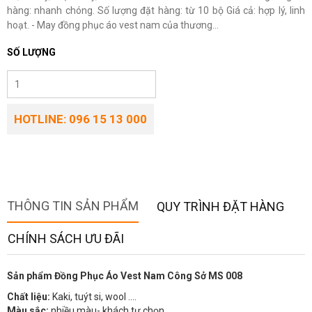
hàng: nhanh chóng. Số lượng đặt hàng: từ 10 bộ Giá cả: hợp lý, linh
hoạt. - May đồng phục áo vest nam của thương...
SỐ LƯỢNG
HOTLINE: 096 15 13 000
THÔNG TIN SẢN PHẨM
QUY TRÌNH ĐẶT HÀNG
CHÍNH SÁCH ƯU ĐÃI
Sản phẩm Đồng Phục Áo Vest Nam Công Sở MS 008
Chất liệu:
Kaki, tuýt si, wool ….
Màu sắc:
nhiều màu- khách tự chọn