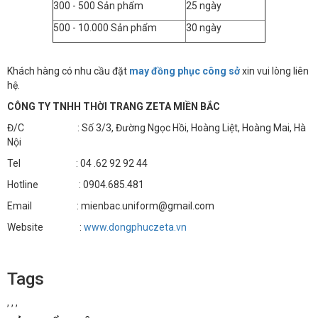
300 - 500 Sản phẩm
25 ngày
500 - 10.000 Sản phẩm
30 ngày
Khách hàng có nhu cầu đặt
may đồng phục công sở
xin vui lòng liên
hệ.
CÔNG TY TNHH THỜI TRANG ZETA MIỀN BẮC
Đ/C : Số 3/3, Đường Ngọc Hồi, Hoàng Liệt, Hoàng Mai, Hà
Nội
Tel : 04 .62 92 92 44
Hotline : 0904.685.481
Email : mienbac.uniform@gmail.com
Website :
www.dongphuczeta.vn
Tags
,
,
,