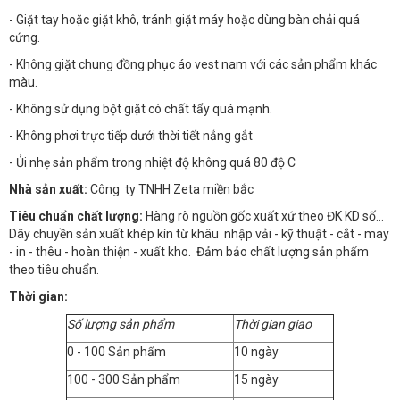
- Giặt tay hoặc giặt khô, tránh giặt máy hoặc dùng bàn chải quá
cứng.
- Không giặt chung đồng phục áo vest nam với các sản phẩm khác
màu.
- Không sử dụng bột giặt có chất tẩy quá mạnh.
- Không phơi trực tiếp dưới thời tiết nắng gắt
- Ủi nhẹ sản phẩm trong nhiệt độ không quá 80 độ C
Nhà sản xuất:
Công ty TNHH Zeta miền bắc
Tiêu chuẩn chất lượng:
Hàng rõ nguồn gốc xuất xứ theo ĐK KD số…
Dây chuyền sản xuất khép kín từ khâu nhập vải - kỹ thuật - cắt - may
- in - thêu - hoàn thiện - xuất kho. Đảm bảo chất lượng sản phẩm
theo tiêu chuẩn.
Thời gian:
Số lượng sản phẩm
Thời gian giao
0 - 100 Sản phẩm
10 ngày
100 - 300 Sản phẩm
15 ngày