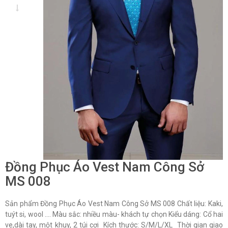
Đồng Phục Áo Vest Nam Công Sở
MS 008
Sản phẩm Đồng Phục Áo Vest Nam Công Sở MS 008 Chất liệu: Kaki,
tuýt si, wool …. Màu sắc: nhiều màu- khách tự chọn Kiểu dáng: Cổ hai
ve,dài tay, một khuy, 2 túi cơi Kích thước: S/M/L/XL Thời gian giao