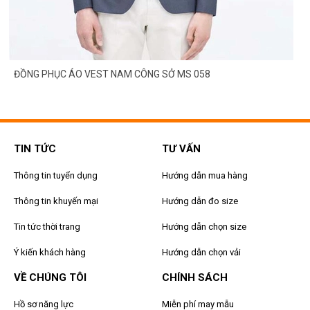
ĐỒNG PHỤC ÁO VEST NAM CÔNG SỞ MS 058
TIN TỨC
TƯ VẤN
Thông tin tuyển dụng
Hướng dẫn mua hàng
Thông tin khuyến mại
Hướng dẫn đo size
Tin tức thời trang
Hướng dẫn chọn size
Ý kiến khách hàng
Hướng dẫn chọn vải
VỀ CHÚNG TÔI
CHÍNH SÁCH
Hồ sơ năng lực
Miễn phí may mẫu