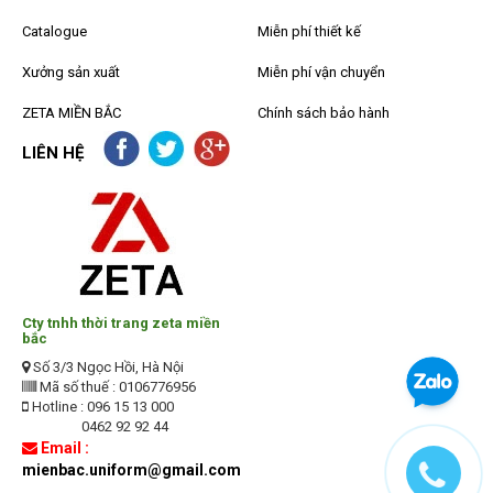
Catalogue
Miễn phí thiết kế
Xưởng sản xuất
Miễn phí vận chuyển
ZETA MIỀN BẮC
Chính sách bảo hành
LIÊN HỆ
Cty tnhh thời trang zeta miền
bắc
Số 3/3 Ngọc Hồi, Hà Nội
Mã số thuế : 0106776956
Hotline : 096 15 13 000
0462 92 92 44
Email :
mienbac.uniform@gmail.com