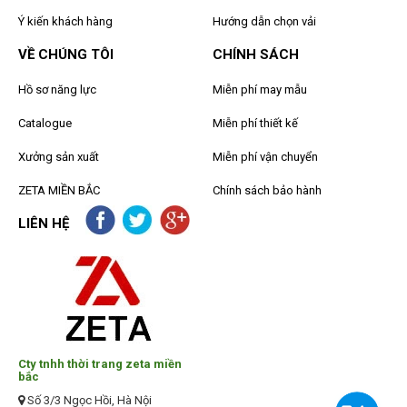
Ý kiến khách hàng
Hướng dẫn chọn vải
VỀ CHÚNG TÔI
CHÍNH SÁCH
Hồ sơ năng lực
Miễn phí may mẫu
Catalogue
Miễn phí thiết kế
Xưởng sản xuất
Miễn phí vận chuyển
ZETA MIỀN BẮC
Chính sách bảo hành
LIÊN HỆ
Cty tnhh thời trang zeta miền
bắc
Số 3/3 Ngọc Hồi, Hà Nội