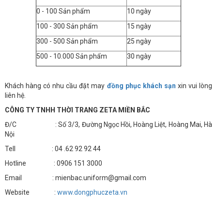
0 - 100 Sản phẩm
10 ngày
100 - 300 Sản phẩm
15 ngày
300 - 500 Sản phẩm
25 ngày
500 - 10.000 Sản phẩm
30 ngày
Khách hàng có nhu cầu đặt may
đồng phục khách sạn
xin vui lòng
liên hệ.
CÔNG TY TNHH THỜI TRANG ZETA MIỀN BẮC
Đ/C : Số 3/3, Đường Ngọc Hồi, Hoàng Liệt, Hoàng Mai, Hà
Nội
Tell : 04 .62 92 92 44
Hotline : 0906 151 3000
Email : mienbac.uniform@gmail.com
Website :
www.dongphuczeta.vn