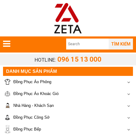
TÌM KIẾM
096 15 13 000
HOTLINE:
DANH MỤC SẢN PHẨM
Đồng Phục Áo Phông
Đồng Phục Áo Khoác Gió
Nhà Hàng - Khách Sạn
Đồng Phục Công Sở
Đồng Phục Bếp