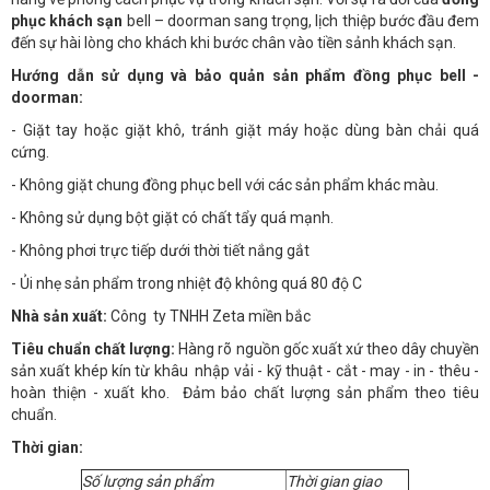
phục khách sạn
bell – doorman sang trọng, lịch thiệp bước đầu đem
đến sự hài lòng cho khách khi bước chân vào tiền sảnh khách sạn.
Hướng dẫn sử dụng và bảo quản sản phẩm đồng phục bell -
doorman:
- Giặt tay hoặc giặt khô, tránh giặt máy hoặc dùng bàn chải quá
cứng.
- Không giặt chung đồng phục bell với các sản phẩm khác màu.
- Không sử dụng bột giặt có chất tẩy quá mạnh.
- Không phơi trực tiếp dưới thời tiết nắng gắt
- Ủi nhẹ sản phẩm trong nhiệt độ không quá 80 độ C
Nhà sản xuất:
Công ty TNHH Zeta miền bắc
Tiêu chuẩn chất lượng:
Hàng rõ nguồn gốc xuất xứ theo dây chuyền
sản xuất khép kín từ khâu nhập vải - kỹ thuật - cắt - may - in - thêu -
hoàn thiện - xuất kho. Đảm bảo chất lượng sản phẩm theo tiêu
chuẩn.
Thời gian:
Số lượng sản phẩm
Thời gian giao