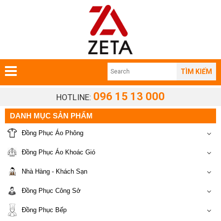
TÌM KIẾM
096 15 13 000
HOTLINE:
DANH MỤC SẢN PHẨM
Đồng Phục Áo Phông
Đồng Phục Áo Khoác Gió
Nhà Hàng - Khách Sạn
Đồng Phục Công Sở
Đồng Phục Bếp