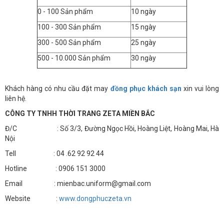
0 - 100 Sản phẩm
10 ngày
100 - 300 Sản phẩm
15 ngày
300 - 500 Sản phẩm
25 ngày
500 - 10.000 Sản phẩm
30 ngày
Khách hàng có nhu cầu đặt may
đồng phục khách sạn
xin vui lòng
liên hệ.
CÔNG TY TNHH THỜI TRANG ZETA MIỀN BẮC
Đ/C : Số 3/3, Đường Ngọc Hồi, Hoàng Liệt, Hoàng Mai, Hà
Nội
Tell : 04 .62 92 92 44
Hotline : 0906 151 3000
Email : mienbac.uniform@gmail.com
Website :
www.dongphuczeta.vn