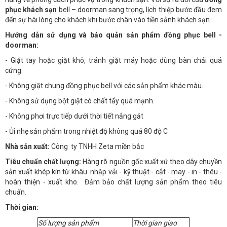
phục khách sạn
bell – doorman sang trọng, lịch thiệp bước đầu đem
đến sự hài lòng cho khách khi bước chân vào tiền sảnh khách sạn.
Hướng dẫn sử dụng và bảo quản sản phẩm đồng phục bell -
doorman:
- Giặt tay hoặc giặt khô, tránh giặt máy hoặc dùng bàn chải quá
cứng.
- Không giặt chung đồng phục bell với các sản phẩm khác màu.
- Không sử dụng bột giặt có chất tẩy quá mạnh.
- Không phơi trực tiếp dưới thời tiết nắng gắt
- Ủi nhẹ sản phẩm trong nhiệt độ không quá 80 độ C
Nhà sản xuất:
Công ty TNHH Zeta miền bắc
Tiêu chuẩn chất lượng:
Hàng rõ nguồn gốc xuất xứ theo dây chuyền
sản xuất khép kín từ khâu nhập vải - kỹ thuật - cắt - may - in - thêu -
hoàn thiện - xuất kho. Đảm bảo chất lượng sản phẩm theo tiêu
chuẩn.
Thời gian:
Số lượng sản phẩm
Thời gian giao