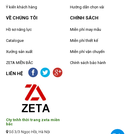
Ý kiến khách hàng
Hướng dẫn chọn vải
VỀ CHÚNG TÔI
CHÍNH SÁCH
Hồ sơ năng lực
Miễn phí may mẫu
Catalogue
Miễn phí thiết kế
Xưởng sản xuất
Miễn phí vận chuyển
ZETA MIỀN BẮC
Chính sách bảo hành
LIÊN HỆ
Cty tnhh thời trang zeta miền
bắc
Số 3/3 Ngọc Hồi, Hà Nội