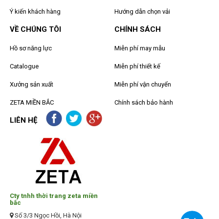
Ý kiến khách hàng
Hướng dẫn chọn vải
VỀ CHÚNG TÔI
CHÍNH SÁCH
Hồ sơ năng lực
Miễn phí may mẫu
Catalogue
Miễn phí thiết kế
Xưởng sản xuất
Miễn phí vận chuyển
ZETA MIỀN BẮC
Chính sách bảo hành
LIÊN HỆ
Cty tnhh thời trang zeta miền
bắc
Số 3/3 Ngọc Hồi, Hà Nội