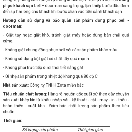
phục khách sạn
bell – doorman sang trọng, lịch thiệp bước đầu đem
đến sự hài lòng cho khách khi bước chân vào tiền sảnh khách sạn.
Hướng dẫn sử dụng và bảo quản sản phẩm đồng phục bell -
doorman:
- Giặt tay hoặc giặt khô, tránh giặt máy hoặc dùng bàn chải quá
cứng.
- Không giặt chung đồng phục bell với các sản phẩm khác màu.
- Không sử dụng bột giặt có chất tẩy quá mạnh.
- Không phơi trực tiếp dưới thời tiết nắng gắt
- Ủi nhẹ sản phẩm trong nhiệt độ không quá 80 độ C
Nhà sản xuất:
Công ty TNHH Zeta miền bắc
Tiêu chuẩn chất lượng:
Hàng rõ nguồn gốc xuất xứ theo dây chuyền
sản xuất khép kín từ khâu nhập vải - kỹ thuật - cắt - may - in - thêu -
hoàn thiện - xuất kho. Đảm bảo chất lượng sản phẩm theo tiêu
chuẩn.
Thời gian:
Số lượng sản phẩm
Thời gian giao