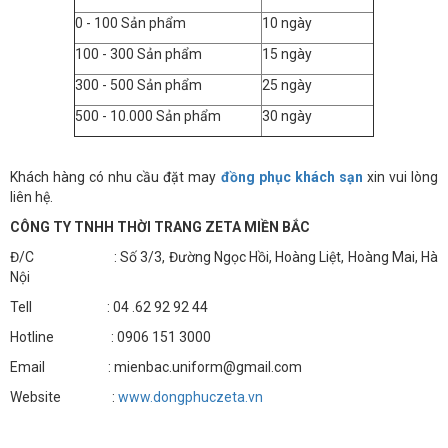
0 - 100 Sản phẩm
10 ngày
100 - 300 Sản phẩm
15 ngày
300 - 500 Sản phẩm
25 ngày
500 - 10.000 Sản phẩm
30 ngày
Khách hàng có nhu cầu đặt may
đồng phục khách sạn
xin vui lòng
liên hệ.
CÔNG TY TNHH THỜI TRANG ZETA MIỀN BẮC
Đ/C : Số 3/3, Đường Ngọc Hồi, Hoàng Liệt, Hoàng Mai, Hà
Nội
Tell : 04 .62 92 92 44
Hotline : 0906 151 3000
Email : mienbac.uniform@gmail.com
Website :
www.dongphuczeta.vn