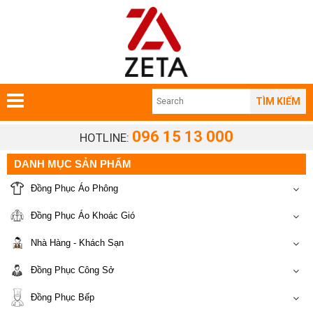
TÌM KIẾM
096 15 13 000
HOTLINE:
DANH MỤC SẢN PHẨM
Đồng Phục Áo Phông
Đồng Phục Áo Khoác Gió
Nhà Hàng - Khách Sạn
Đồng Phục Công Sở
Đồng Phục Bếp