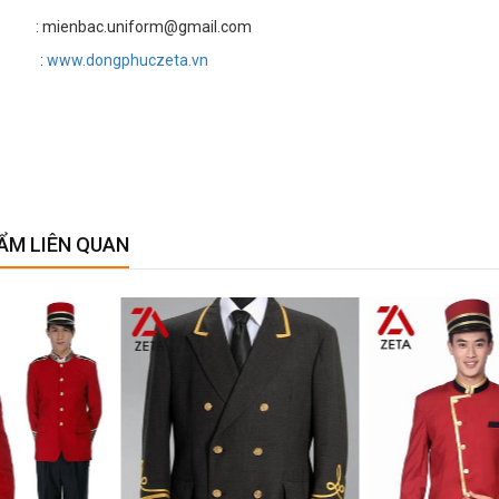
 mienbac.uniform@gmail.com
te :
www.dongphuczeta.vn
ẨM LIÊN QUAN