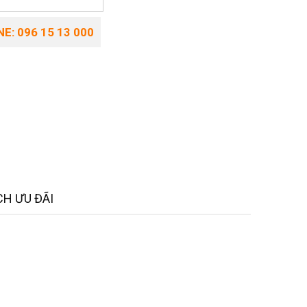
E: 096 15 13 000
H ƯU ĐÃI