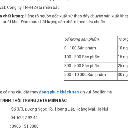
uất:
Công ty TNHH Zeta miền bắc
n chất lượng:
Hàng rõ nguồn gốc xuất xứ theo dây chuyền sản xuất khép kí
 - xuất kho. Đảm bảo chất lượng sản phẩm theo tiêu chuẩn.
Số lượng sản phẩm
Thời 
0 - 100 Sản phẩm
10 ng
100 - 300 Sản phẩm
15 ng
300 - 500 Sản phẩm
25 ng
500 - 10.000 Sản phẩm
30 ng
g có nhu cầu đặt may
đồng phục khách sạn
xin vui lòng liên hệ.
TNHH THỜI TRANG ZETA MIỀN BẮC
 3/3, Đường Ngọc Hồi, Hoàng Liệt, Hoàng Mai, Hà Nội
04 .62 92 92 44
 : 0906 151 3000