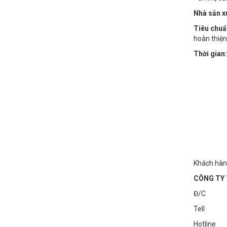
Nhà sản x
Tiêu chuẩ
hoàn thiện
Thời gian:
Khách hàn
CÔNG TY 
Đ/C : Số
Tell : 
Hotline