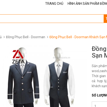
TRANG CHỦ
HÌNH ẢNH SẢN PHẨM ĐỒN
ủ
Đồng Phục Bell - Doorman
Đồng Phục Bell - Doorman Khách Sạn
Đồng
Sạn 
Sản phẩm 
wool,cash
Thời gian
cả: hợp l
khách sạn 
SỐ LƯỢN