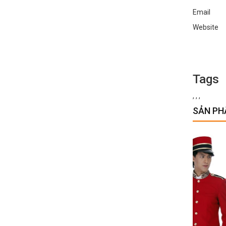
Email :
Websi
Tags
,
,
,
SẢN PH