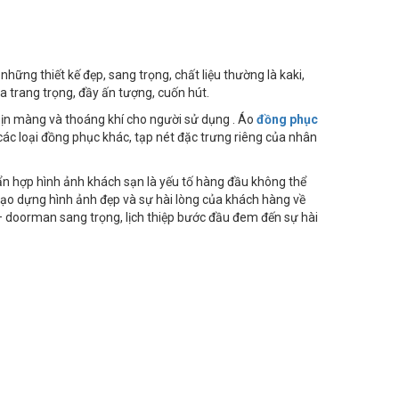
ững thiết kế đẹp, sang trọng, chất liệu thường là kaki,
 trang trọng, đầy ấn tượng, cuốn hút.
 mịn màng và thoáng khí cho người sử dụng . Áo
đồng phục
các loại đồng phục khác, tạp nét đặc trưng riêng của nhân
ẩn hợp hình ảnh khách sạn là yếu tố hàng đầu không thể
 tạo dựng hình ảnh đẹp và sự hài lòng của khách hàng về
– doorman sang trọng, lịch thiệp bước đầu đem đến sự hài