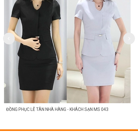
ĐỒNG PHỤC LỄ TÂN NHÀ HÀNG - KHÁCH SẠN MS 043