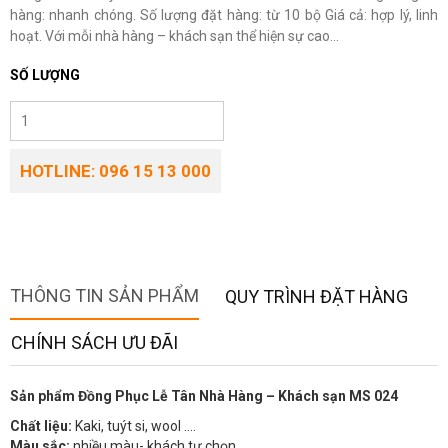
hàng: nhanh chóng. Số lượng đặt hàng: từ 10 bộ Giá cả: hợp lý, linh
hoạt. Với mỗi nhà hàng – khách sạn thể hiện sự cao...
SỐ LƯỢNG
HOTLINE: 096 15 13 000
THÔNG TIN SẢN PHẨM
QUY TRÌNH ĐẶT HÀNG
CHÍNH SÁCH ƯU ĐÃI
Sản phẩm Đồng Phục Lễ Tân Nhà Hàng – Khách sạn MS 024
Chất liệu:
Kaki, tuýt si, wool ….
Màu sắc:
nhiều màu- khách tự chọn