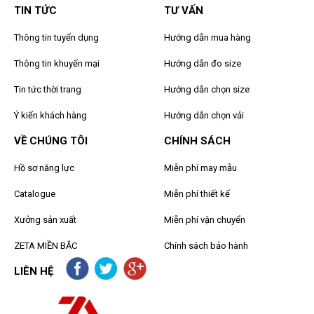
TIN TỨC
TƯ VẤN
Thông tin tuyển dụng
Hướng dẫn mua hàng
Thông tin khuyến mại
Hướng dẫn đo size
Tin tức thời trang
Hướng dẫn chọn size
Ý kiến khách hàng
Hướng dẫn chọn vải
VỀ CHÚNG TÔI
CHÍNH SÁCH
Hồ sơ năng lực
Miễn phí may mẫu
Catalogue
Miễn phí thiết kế
Xưởng sản xuất
Miễn phí vận chuyển
ZETA MIỀN BẮC
Chính sách bảo hành
LIÊN HỆ