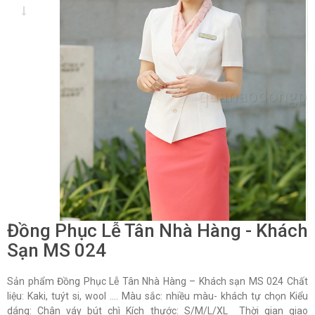
Đồng Phục Lễ Tân Nhà Hàng - Khách
Sạn MS 024
Sản phẩm Đồng Phục Lễ Tân Nhà Hàng – Khách sạn MS 024 Chất
liệu: Kaki, tuýt si, wool …. Màu sắc: nhiều màu- khách tự chọn Kiểu
dáng: Chân váy bút chì Kích thước: S/M/L/XL Thời gian giao