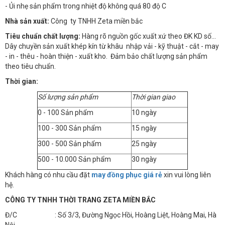
- Ủi nhẹ sản phẩm trong nhiệt độ không quá 80 độ C
Nhà sản xuất:
Công ty TNHH Zeta miền bắc
Tiêu chuẩn chất lượng:
Hàng rõ nguồn gốc xuất xứ theo ĐK KD số…
Dây chuyền sản xuất khép kín từ khâu nhập vải - kỹ thuật - cắt - may
- in - thêu - hoàn thiện - xuất kho. Đảm bảo chất lượng sản phẩm
theo tiêu chuẩn.
Thời gian:
Số lượng sản phẩm
Thời gian giao
0 - 100 Sản phẩm
10 ngày
100 - 300 Sản phẩm
15 ngày
300 - 500 Sản phẩm
25 ngày
500 - 10.000 Sản phẩm
30 ngày
Khách hàng có nhu cầu đặt
may đồng phục giá rẻ
xin vui lòng liên
hệ.
CÔNG TY TNHH THỜI TRANG ZETA MIỀN BẮC
Đ/C : Số 3/3, Đường Ngọc Hồi, Hoàng Liệt, Hoàng Mai, Hà