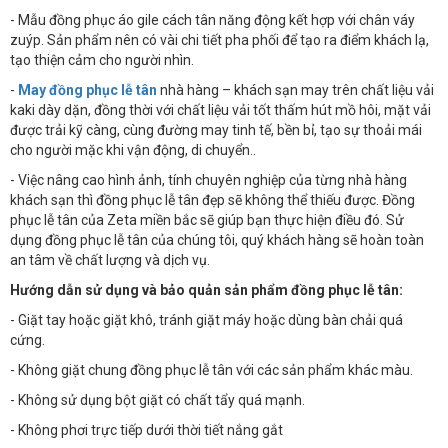
- Mẫu đồng phục áo gile cách tân năng động kết hợp với chân váy
zuýp. Sản phẩm nên có vài chi tiết pha phối để tạo ra điểm khách lạ,
tạo thiện cảm cho người nhìn.
-
May đồng phục lễ tân
nhà hàng – khách sạn may trên chất liệu vải
kaki dày dặn, đồng thời với chất liệu vải tốt thấm hút mồ hôi, mặt vải
được trải kỹ càng, cùng đường may tinh tế, bền bỉ, tạo sự thoải mái
cho người mặc khi vận động, di chuyển..
- Việc nâng cao hình ảnh, tính chuyên nghiệp của từng nhà hàng
khách sạn thì đồng phục lễ tân đẹp sẽ không thể thiếu được. Đồng
phục lễ tân của Zeta miền bắc sẽ giúp bạn thực hiện điều đó. Sử
dụng đồng phục lễ tân của chúng tôi, quý khách hàng sẽ hoàn toàn
an tâm về chất lượng và dịch vụ.
Hướng dẫn sử dụng và bảo quản sản phẩm đồng phục lễ tân:
- Giặt tay hoặc giặt khô, tránh giặt máy hoặc dùng bàn chải quá
cứng.
- Không giặt chung đồng phục lễ tân với các sản phẩm khác màu.
- Không sử dụng bột giặt có chất tẩy quá mạnh.
- Không phơi trực tiếp dưới thời tiết nắng gắt