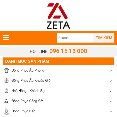
TÌM KIẾM
096 15 13 000
HOTLINE:
DANH MỤC SẢN PHẨM
Đồng Phục Áo Phông
Đồng Phục Áo Khoác Gió
Nhà Hàng - Khách Sạn
Đồng Phục Công Sở
Đồng Phục Bếp