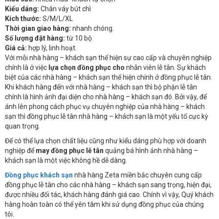
Kiểu dáng:
Chân váy bút chì
Kích thước:
S/M/L/XL
Thời gian giao hàng:
nhanh chóng.
Số lượng đặt hàng:
từ 10 bộ
Giá cả:
hợp lý, linh hoạt.
Với mỗi nhà hàng – khách sạn thể hiện sự cao cấp và chuyên nghiệp
chính là ở việc
lựa chọn đồng phục cho
nhân viên lễ tân. Sự khách
biệt của các nhà hàng – khách sạn thể hiện chính ở đồng phục lễ tân.
Khi khách hàng đến với nhà hàng – khách sạn thì bộ phận lễ tân
chính là hình ảnh đại diện cho nhà hàng – khách sạn đó. Bởi vậy, để
ánh lên phong cách phục vụ chuyên nghiệp của nhà hàng – khách
sạn thì đồng phục lễ tân nhà hàng – khách sạn là một yếu tố cực kỳ
quan trọng.
Để có thể lựa chọn chất liệu cũng như kiểu dáng phù hợp với doanh
nghiệp để
may đồng phục lễ tân
quảng bá hình ảnh nhà hàng –
khách sạn là một việc không hề dễ dàng.
Đồng phục khách sạn
nhà hàng Zeta miền bắc chuyên cung cấp
đồng phục lễ tân cho các nhà hàng – khách sạn sang trọng, hiện đại,
được nhiều đối tác, khách hàng đánh giá cao. Chính vì vậy, Quý khách
hàng hoàn toàn có thể yên tâm khi sử dụng đồng phục của chúng
tôi.