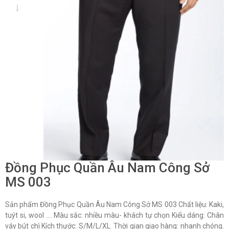
Đồng Phục Quần Âu Nam Công Sở
MS 003
Sản phẩm Đồng Phục Quần Âu Nam Công Sở MS 003 Chất liệu: Kaki,
tuýt si, wool …. Màu sắc: nhiều màu- khách tự chọn Kiểu dáng: Chân
váy bút chì Kích thước: S/M/L/XL Thời gian giao hàng: nhanh chóng.