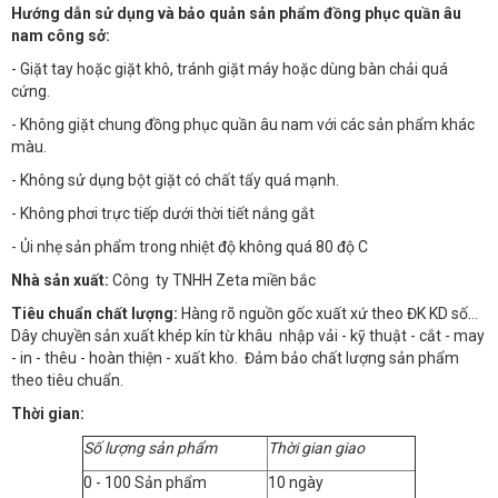
Hướng dẫn sử dụng và bảo quản sản phẩm đồng phục quần âu
nam công sở:
- Giặt tay hoặc giặt khô, tránh giặt máy hoặc dùng bàn chải quá
cứng.
- Không giặt chung đồng phục quần âu nam với các sản phẩm khác
màu.
- Không sử dụng bột giặt có chất tẩy quá mạnh.
- Không phơi trực tiếp dưới thời tiết nắng gắt
- Ủi nhẹ sản phẩm trong nhiệt độ không quá 80 độ C
Nhà sản xuất:
Công ty TNHH Zeta miền bắc
Tiêu chuẩn chất lượng:
Hàng rõ nguồn gốc xuất xứ theo ĐK KD số…
Dây chuyền sản xuất khép kín từ khâu nhập vải - kỹ thuật - cắt - may
- in - thêu - hoàn thiện - xuất kho. Đảm bảo chất lượng sản phẩm
theo tiêu chuẩn.
Thời gian:
Số lượng sản phẩm
Thời gian giao
0 - 100 Sản phẩm
10 ngày