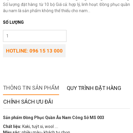
Số lượng đặt hàng: từ 10 bộ Giá cả: hợp lý, linh hoạt. Đồng phục quần
âu nam là sản phẩm không thể thiếu cho nam...
SỐ LƯỢNG
HOTLINE: 096 15 13 000
THÔNG TIN SẢN PHẨM
QUY TRÌNH ĐẶT HÀNG
CHÍNH SÁCH ƯU ĐÃI
Sản phẩm Đồng Phục Quần Âu Nam Công Sở MS 003
Chất liệu:
Kaki, tuýt si, wool ….
Màu sắc:
nhiều màu- khách tự chọn