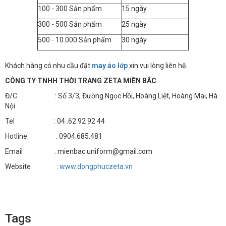
100 - 300 Sản phẩm
15 ngày
300 - 500 Sản phẩm
25 ngày
500 - 10.000 Sản phẩm
30 ngày
Khách hàng có nhu cầu đặt
may áo lớp
xin vui lòng liên hệ.
CÔNG TY TNHH THỜI TRANG ZETA MIỀN BẮC
Đ/C : Số 3/3, Đường Ngọc Hồi, Hoàng Liệt, Hoàng Mai, Hà
Nội
Tel : 04 .62 92 92 44
Hotline : 0904.685.481
Email : mienbac.uniform@gmail.com
Website :
www.dongphuczeta.vn
Tags