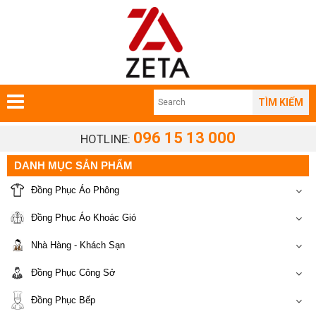
TÌM KIẾM
096 15 13 000
HOTLINE:
DANH MỤC SẢN PHẨM
Đồng Phục Áo Phông
Đồng Phục Áo Khoác Gió
Nhà Hàng - Khách Sạn
Đồng Phục Công Sở
Đồng Phục Bếp