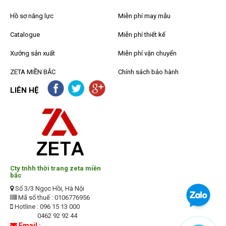
Hồ sơ năng lực
Miễn phí may mẫu
Catalogue
Miễn phí thiết kế
Xưởng sản xuất
Miễn phí vận chuyển
ZETA MIỀN BẮC
Chính sách bảo hành
LIÊN HỆ
Cty tnhh thời trang zeta miền
bắc
Số 3/3 Ngọc Hồi, Hà Nội
Mã số thuế : 0106776956
Hotline : 096 15 13 000
0462 92 92 44
Email :