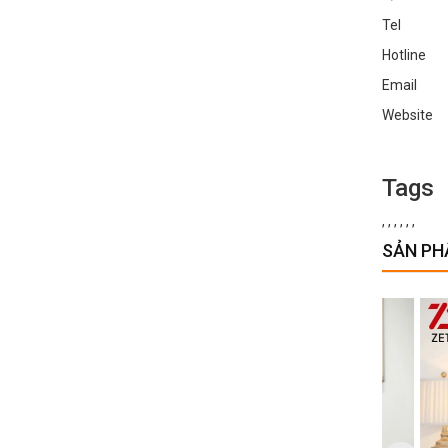
Tel : 0
Hotline
Email :
Websi
Tags
,
,
,
,
,
,
SẢN PH