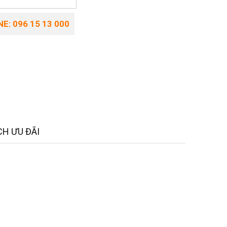
E: 096 15 13 000
H ƯU ĐÃI