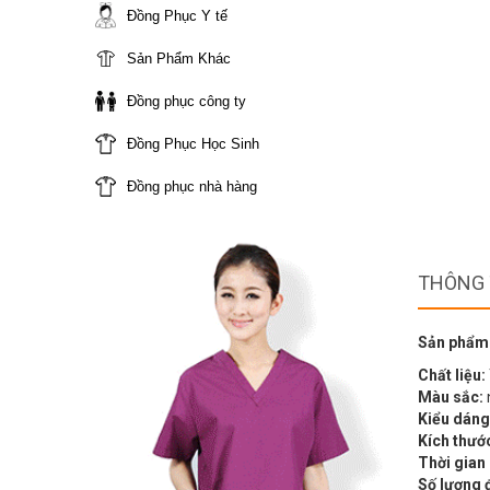
Đồng Phục Y tế
Sản Phẩm Khác
Đồng phục công ty
Đồng Phục Học Sinh
Đồng phục nhà hàng
THÔNG 
Sản phẩm
Chất liệu:
Màu sắc:
Kiểu dáng
Kích thướ
Thời gian
Số lượng 