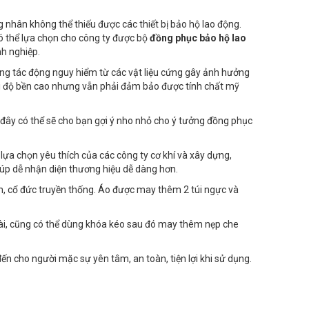
 nhân không thể thiếu được các thiết bị bảo hộ lao động.
có thể lựa chọn cho công ty được bộ
đồng phục bảo hộ lao
nh nghiệp.
ững tác động nguy hiểm từ các vật liệu cứng gây ảnh hưởng
với độ bền cao nhưng vẫn phải đảm bảo được tính chất mỹ
ây có thể sẽ cho bạn gợi ý nho nhỏ cho ý tưởng đồng phục
a chọn yêu thích của các công ty cơ khí và xây dựng,
úp dễ nhận diện thương hiệu dễ dàng hơn.
ểm, cổ đức truyền thống. Áo được may thêm 2 túi ngực và
cài, cũng có thể dùng khóa kéo sau đó may thêm nẹp che
 cho người mặc sự yên tâm, an toàn, tiện lợi khi sử dụng.