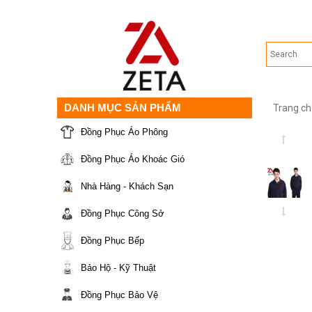
DANH MỤC SẢN PHẨM
Trang ch
Đồng Phục Áo Phông
Đồng Phục Áo Khoác Gió
Nhà Hàng - Khách Sạn
Đồng Phục Công Sở
Đồng Phục Bếp
Bảo Hộ - Kỹ Thuật
Đồng Phục Bảo Vệ