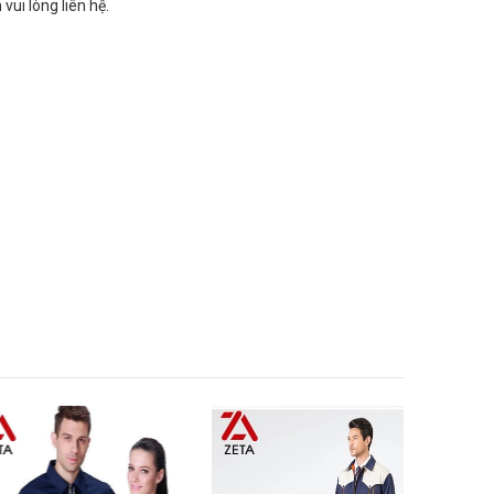
 vui lòng liên hệ.