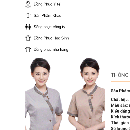
Đồng Phục Y tế
Sản Phẩm Khác
Đồng phục công ty
Đồng Phục Học Sinh
Đồng phục nhà hàng
THÔNG 
Sản Phẩm
Chất liệu:
Màu sắc:
Kiểu dáng
Kích thướ
Thời gian
Số lượng 