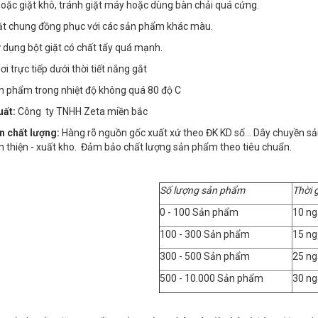
 hoặc giặt khô, tránh giặt máy hoặc dùng bàn chải quá cứng.
iặt chung đồng phục với các sản phẩm khác màu.
 dụng bột giặt có chất tẩy quá mạnh.
i trực tiếp dưới thời tiết nắng gắt
ản phẩm trong nhiệt độ không quá 80 độ C
uất:
Công ty TNHH Zeta miền bắc
n chất lượng:
Hàng rõ nguồn gốc xuất xứ theo ĐK KD số… Dây chuyền sản x
n thiện - xuất kho. Đảm bảo chất lượng sản phẩm theo tiêu chuẩn.
Số lượng sản phẩm
Thời 
0 - 100 Sản phẩm
10 ng
100 - 300 Sản phẩm
15 ng
300 - 500 Sản phẩm
25 ng
500 - 10.000 Sản phẩm
30 ng