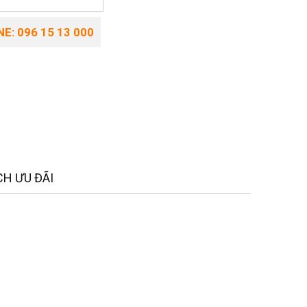
E: 096 15 13 000
H ƯU ĐÃI