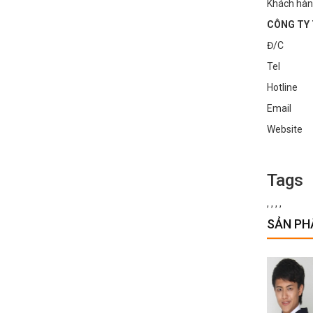
Khách hàn
CÔNG TY 
Đ/C : Số
Tel : 0
Hotline
Email :
Websi
Tags
,
,
,
,
SẢN PH