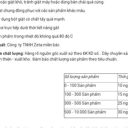
 hoặc giặt khô, tránh giặt máy hoặc dùng bàn chải quá cứng.
iặt chung đồng phục với các sản phẩm khác màu.
 dụng bột giặt có chất tẩy quá mạnh.
i trực tiếp dưới thời tiết nắng gắt
ản phẩm trong nhiệt độ không quá 80 độ C
uất:
Công ty TNHH Zeta miền bắc
n chất lượng:
Hàng rõ nguồn gốc xuất xứ theo ĐK KD số… Dây chuyền sản x
n thiện - xuất kho. Đảm bảo chất lượng sản phẩm theo tiêu chuẩn.
Số lượng sản phẩm
Thời 
0 - 100 Sản phẩm
10 ng
100 - 300 Sản phẩm
15 ng
300 - 500 Sản phẩm
25 ng
500 - 10.000 Sản phẩm
30 ng