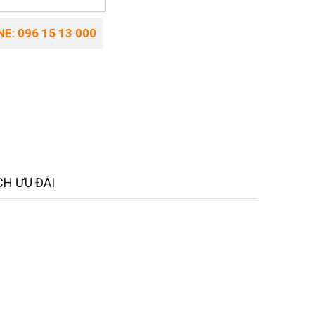
E: 096 15 13 000
H ƯU ĐÃI