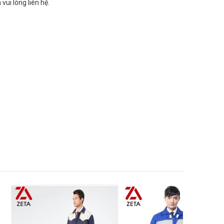
 vui lòng liên hệ.