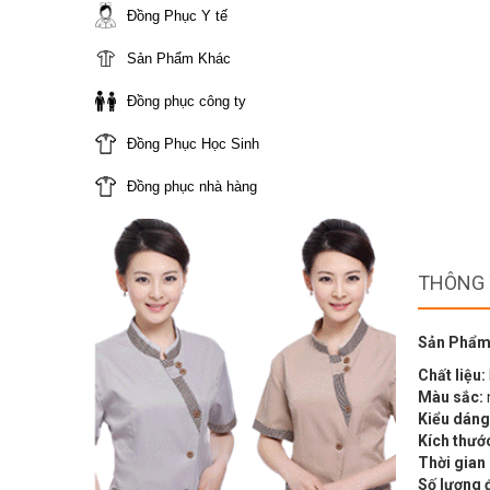
Đồng Phục Y tế
Sản Phẩm Khác
Đồng phục công ty
Đồng Phục Học Sinh
Đồng phục nhà hàng
THÔNG 
Sản Phẩm
Chất liệu:
Màu sắc:
Kiểu dáng
Kích thướ
Thời gian
Số lượng 