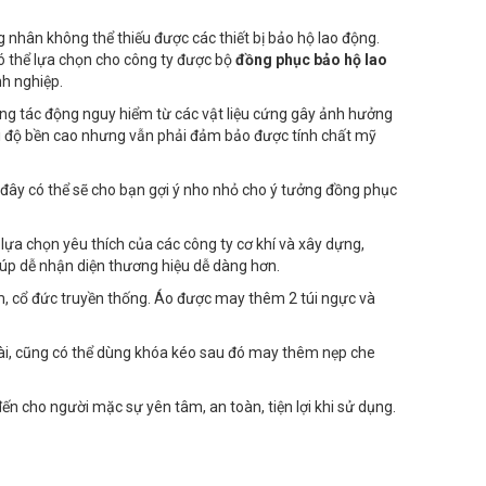
 nhân không thể thiếu được các thiết bị bảo hộ lao động.
có thể lựa chọn cho công ty được bộ
đồng phục bảo hộ lao
nh nghiệp.
ững tác động nguy hiểm từ các vật liệu cứng gây ảnh hưởng
với độ bền cao nhưng vẫn phải đảm bảo được tính chất mỹ
ây có thể sẽ cho bạn gợi ý nho nhỏ cho ý tưởng đồng phục
a chọn yêu thích của các công ty cơ khí và xây dựng,
úp dễ nhận diện thương hiệu dễ dàng hơn.
ểm, cổ đức truyền thống. Áo được may thêm 2 túi ngực và
cài, cũng có thể dùng khóa kéo sau đó may thêm nẹp che
 cho người mặc sự yên tâm, an toàn, tiện lợi khi sử dụng.