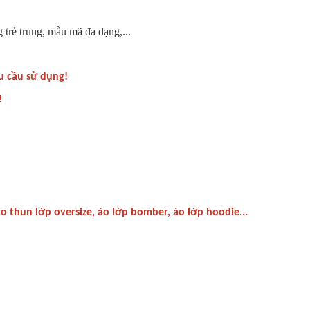
trẻ trung, mẫu mã đa dạng,...
u cầu sử dụng!
!
o thun lớp oversize, áo lớp bomber, áo lớp hoodie...