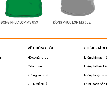
ỤC LỚP MS 053
ĐỒNG PHỤC LỚP MS 052
VỀ CHÚNG TÔI
CHÍNH SÁCH
g
Hồ sơ năng lực
Miễn phí may m
Catalogue
Miễn phí thiết kế
e
Xưởng sản xuất
Miễn phí vận ch
ZETA MIỀN BẮC
Chính sách bảo 