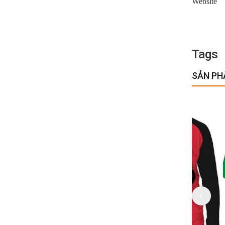
Webs
Tags
SẢN PH