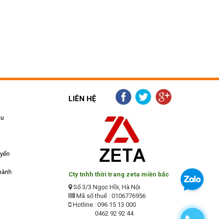
LIÊN HỆ
ẫu
uyển
hành
Cty tnhh thời trang zeta miền bắc
Số 3/3 Ngọc Hồi, Hà Nội
Mã số thuế : 0106776956
Hotline : 096 15 13 000
0462 92 92 44