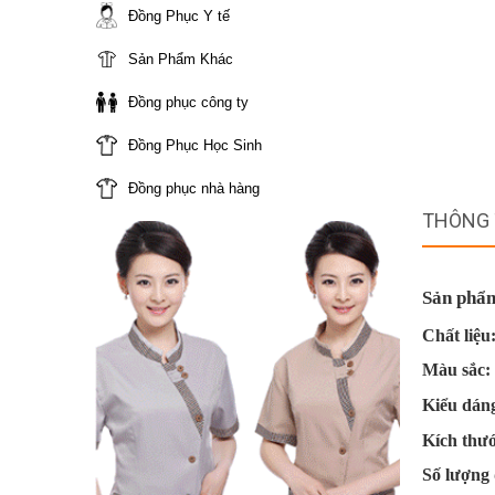
Đồng Phục Y tế
Sản Phẩm Khác
Đồng phục công ty
Đồng Phục Học Sinh
Đồng phục nhà hàng
THÔNG 
Sản phẩm
Chất liệu
Màu sắc:
Kiểu dáng
Kích thư
Số lượng 