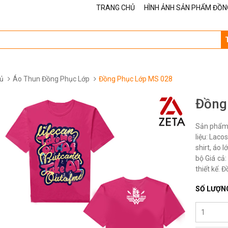
TRANG CHỦ
HÌNH ẢNH SẢN PHẨM ĐỒN
ủ
Áo Thun Đồng Phục Lớp
Đồng Phục Lớp MS 028
Đồng
Sản phẩm 
liệu: Laco
shirt, áo 
bộ Giá cả:
thiết kế. 
SỐ LƯỢN