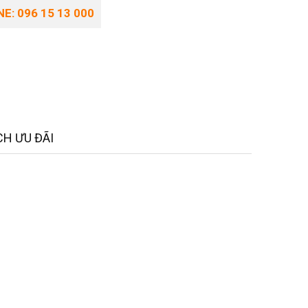
E: 096 15 13 000
H ƯU ĐÃI