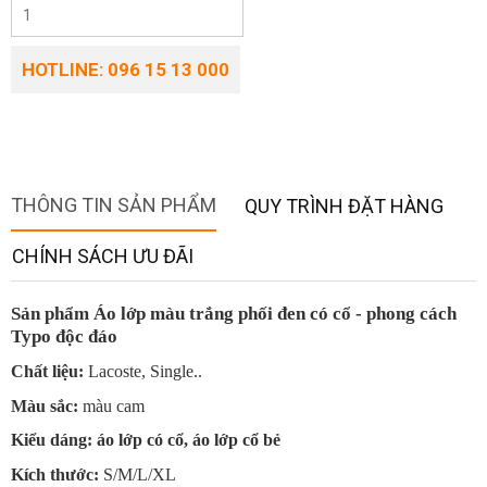
HOTLINE: 096 15 13 000
THÔNG TIN SẢN PHẨM
QUY TRÌNH ĐẶT HÀNG
CHÍNH SÁCH ƯU ĐÃI
Sản phẩm Áo lớp màu trắng phối đen có cổ - phong cách
Typo độc đáo
Chất liệu:
Lacoste, Single..
Màu sắc:
màu cam
Kiểu dáng: áo lớp có cổ, áo lớp cổ bẻ
Kích thước:
S/M/L/XL