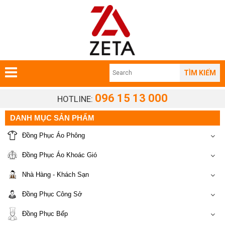
TÌM KIẾM
096 15 13 000
HOTLINE:
DANH MỤC SẢN PHẨM
Đồng Phục Áo Phông
Đồng Phục Áo Khoác Gió
Nhà Hàng - Khách Sạn
Đồng Phục Công Sở
Đồng Phục Bếp