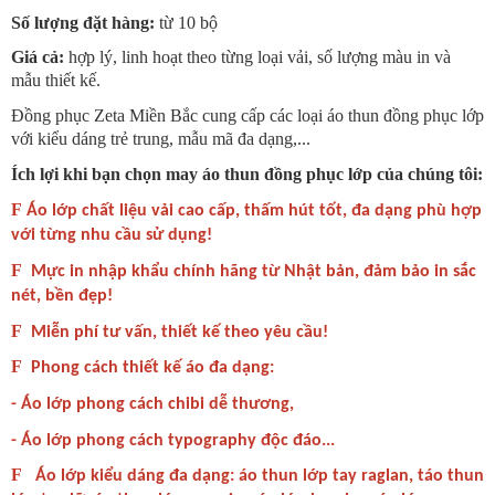
Số lượng đặt hàng:
từ 10 bộ
Giá cả:
hợp lý, linh hoạt theo từng loại vải, số lượng màu in và
mẫu thiết kế.
Đồng phục Zeta Miền Bắc cung cấp các loại áo thun đồng phục lớp
với kiểu dáng trẻ trung, mẫu mã đa dạng,...
Ích lợi khi bạn chọn may áo thun đồng phục lớp của chúng tôi:
F
Áo lớp chất liệu vải cao cấp, thấm hút tốt, đa dạng phù hợp
với từng nhu cầu sử dụng!
F
Mực in nhập khẩu chính hãng từ Nhật bản, đảm bảo in sắc
nét, bền đẹp!
F
Miễn phí tư vấn, thiết kế theo yêu cầu!
F
Phong cách thiết kế áo đa dạng:
- Áo lớp phong cách chibi dễ thương,
- Áo lớp phong cách typography độc đáo...
F
Áo lớp kiểu dáng đa dạng: áo thun lớp tay raglan, táo thun