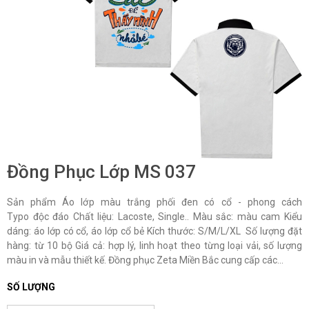
Đồng Phục Lớp MS 037
Sản phẩm Áo lớp màu trắng phối đen có cổ - phong cách
Typo độc đáo Chất liệu: Lacoste, Single.. Màu sắc: màu cam Kiểu
dáng: áo lớp có cổ, áo lớp cổ bẻ Kích thước: S/M/L/XL Số lượng đặt
hàng: từ 10 bộ Giá cả: hợp lý, linh hoạt theo từng loại vải, số lượng
màu in và mẫu thiết kế. Đồng phục Zeta Miền Bắc cung cấp các...
SỐ LƯỢNG