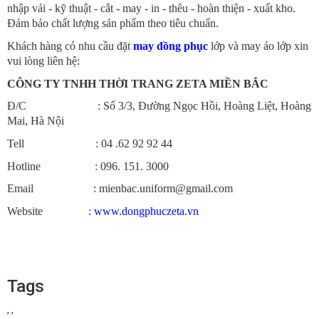
nhập vải - kỹ thuật - cắt - may - in - thêu - hoàn thiện - xuất kho.
Đảm bảo chất lượng sản phẩm theo tiêu chuẩn.
Khách hàng có nhu cầu đặt
may đồng phục
lớp và may áo lớp xin
vui lòng liên hệ:
CÔNG TY TNHH THỜI TRANG ZETA MIỀN BẮC
Đ/C : Số 3/3, Đường Ngọc Hồi, Hoàng Liệt, Hoàng
Mai, Hà Nội
Tell : 04 .62 92 92 44
Hotline : 09
6. 151. 3000
Email : mienbac.uniform@gmail.com
Website :
www.dongphuczeta.vn
Tags
,
,