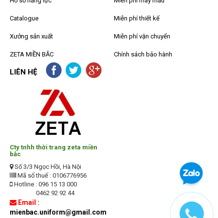
Hồ sơ năng lực
Miễn phí may mẫu
Catalogue
Miễn phí thiết kế
Xưởng sản xuất
Miễn phí vận chuyển
ZETA MIỀN BẮC
Chính sách bảo hành
LIÊN HỆ
Cty tnhh thời trang zeta miền
bắc
Số 3/3 Ngọc Hồi, Hà Nội
Mã số thuế : 0106776956
Hotline : 096 15 13 000
0462 92 92 44
Email :
mienbac.uniform@gmail.com