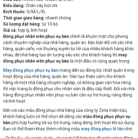
Kiểu dáng:
Chân váy bút chì
Kích thước:
S/M/L/XL
Thời gian giao hàng:
nhanh chóng.
Số lượng đặt hàng:
từ 10 bộ
Giá cả:
hợp lý, linh hoạt.
Đồng phục nhân viên phục vụ bàn
chính là khuôn mặt cho phong
cách chuyên nghiệp của nhà hàng, quán ăn. Đặc biệt đối với các nhà
hàng, quán cafe, nơi thường xuyên lui tới của nhiều khách hàng khác
nhau, để nhà hàng tạo ấn tượng sâu sắc cho khách hàng thì
may
đồng phục nhân viên phục vụ bàn
là một điều vô cùng quan trọng
May đồng phục phục vụ bàn
mang đến sự đồng bộ, nhất quán trong
hoạt động của nhà hàng, quán ăn. Việc tạo thiện cảm cho khách
hàng về một nhà hàng chuyên nghiệp, có không gian văn hóa riêng
thì việc trang bị đồng phục cho nhân viên là điều cấp thiết. Đối với nhà
hàng đồng phục nhân viên phục vụ bàn cần sự trẻ trung, năng động
và linh hoạt.
Đến với các mẫu đồng phục nhà hàng của công ty Zeta miền bắc,
khách hàng luôn có thể chọn dễ dàng các
mẫu đồng phục phục vụ
bàn
phù hợp hướng tới sự trẻ trung, năng động, linh hoạt khi sử dụng.
Bạn có thể tham khảo thêm những mẫu
may đồng phục lễ tân
nhé.