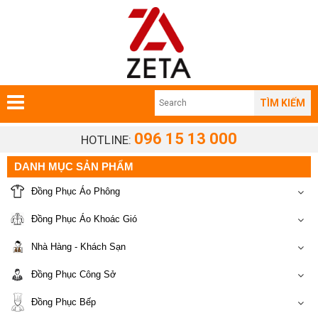
TÌM KIẾM
096 15 13 000
HOTLINE:
DANH MỤC SẢN PHẨM
Đồng Phục Áo Phông
Đồng Phục Áo Khoác Gió
Nhà Hàng - Khách Sạn
Đồng Phục Công Sở
Đồng Phục Bếp