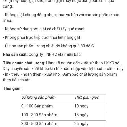
- Giặt tay hoặc giặt khô, tránh giặt máy hoặc dùng bàn chải quá
cứng.
- Không giặt chung đồng phục phục vụ bàn với các sản phẩm khác
màu.
- Không sử dụng bột giặt có chất tẩy quá mạnh.
- Không phơi trực tiếp dưới thời tiết nắng gắt
- Ủi nhẹ sản phẩm trong nhiệt độ không quá 80 độ C
Nhà sản xuất:
Công ty TNHH Zeta miền bắc
Tiêu chuẩn chất lượng:
Hàng rõ nguồn gốc xuất xứ theo ĐK KD số…
Dây chuyền sản xuất khép kín từ khâu nhập vải - kỹ thuật - cắt - may
- in - thêu - hoàn thiện - xuất kho. Đảm bảo chất lượng sản phẩm
theo tiêu chuẩn.
Thời gian:
Số lượng sản phẩm
Thời gian giao
0 - 100 Sản phẩm
10 ngày
100 - 300 Sản phẩm
15 ngày
300 - 500 Sản phẩm
25 ngày