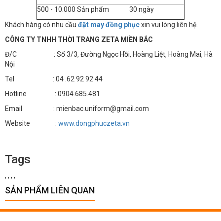
500 - 10.000 Sản phẩm
30 ngày
Khách hàng có nhu cầu
đặt may đồng phục
xin vui lòng liên hệ.
CÔNG TY TNHH THỜI TRANG ZETA MIỀN BẮC
Đ/C : Số 3/3, Đường Ngọc Hồi, Hoàng Liệt, Hoàng Mai, Hà
Nội
Tel : 04 .62 92 92 44
Hotline : 0904.685.481
Email : mienbac.uniform@gmail.com
Website :
www.dongphuczeta.vn
Tags
,
,
,
,
SẢN PHẨM LIÊN QUAN