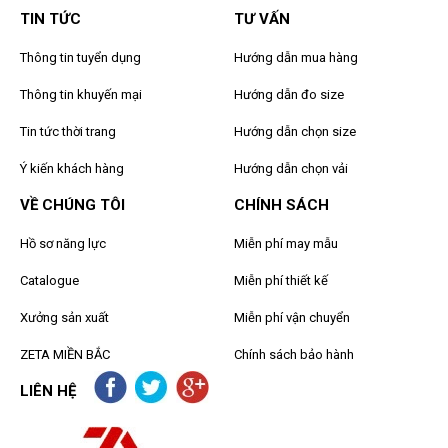
TIN TỨC
TƯ VẤN
Thông tin tuyển dụng
Hướng dẫn mua hàng
Thông tin khuyến mại
Hướng dẫn đo size
Tin tức thời trang
Hướng dẫn chọn size
Ý kiến khách hàng
Hướng dẫn chọn vải
VỀ CHÚNG TÔI
CHÍNH SÁCH
Hồ sơ năng lực
Miễn phí may mẫu
Catalogue
Miễn phí thiết kế
Xưởng sản xuất
Miễn phí vận chuyển
ZETA MIỀN BẮC
Chính sách bảo hành
LIÊN HỆ