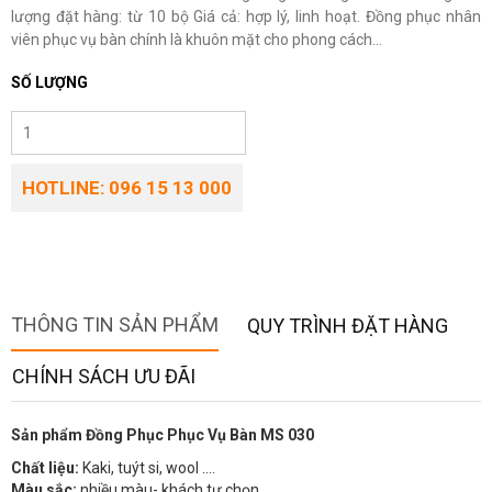
lượng đặt hàng: từ 10 bộ Giá cả: hợp lý, linh hoạt. Đồng phục nhân
viên phục vụ bàn chính là khuôn mặt cho phong cách...
SỐ LƯỢNG
HOTLINE: 096 15 13 000
THÔNG TIN SẢN PHẨM
QUY TRÌNH ĐẶT HÀNG
CHÍNH SÁCH ƯU ĐÃI
Sản phẩm Đồng Phục Phục Vụ Bàn MS 030
Chất liệu:
Kaki, tuýt si, wool ….
Màu sắc:
nhiều màu- khách tự chọn