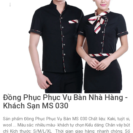
Đồng Phục Phục Vụ Bàn Nhà Hàng -
Khách Sạn MS 030
Sản phẩm Đồng Phục Phục Vụ Bàn MS 030 Chất liệu: Kaki, tuýt si,
wool …. Màu sắc: nhiều màu- khách tự chọn Kiểu dáng: Chân váy bút
chì Kích thước: S/M/L/XL Thời gian giao hàng: nhanh chóng. Số