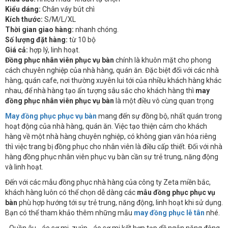
Kiểu dáng:
Chân váy bút chì
Kích thước:
S/M/L/XL
Thời gian giao hàng:
nhanh chóng.
Số lượng đặt hàng:
từ 10 bộ
Giá cả:
hợp lý, linh hoạt.
Đồng phục nhân viên phục vụ bàn
chính là khuôn mặt cho phong
cách chuyên nghiệp của nhà hàng, quán ăn. Đặc biệt đối với các nhà
hàng, quán cafe, nơi thường xuyên lui tới của nhiều khách hàng khác
nhau, để nhà hàng tạo ấn tượng sâu sắc cho khách hàng thì
may
đồng phục nhân viên phục vụ bàn
là một điều vô cùng quan trọng
May đồng phục phục vụ bàn
mang đến sự đồng bộ, nhất quán trong
hoạt động của nhà hàng, quán ăn. Việc tạo thiện cảm cho khách
hàng về một nhà hàng chuyên nghiệp, có không gian văn hóa riêng
thì việc trang bị đồng phục cho nhân viên là điều cấp thiết. Đối với nhà
hàng đồng phục nhân viên phục vụ bàn cần sự trẻ trung, năng động
và linh hoạt.
Đến với các mẫu đồng phục nhà hàng của công ty Zeta miền bắc,
khách hàng luôn có thể chọn dễ dàng các
mẫu đồng phục phục vụ
bàn
phù hợp hướng tới sự trẻ trung, năng động, linh hoạt khi sử dụng.
Bạn có thể tham khảo thêm những mẫu
may đồng phục lễ tân
nhé.