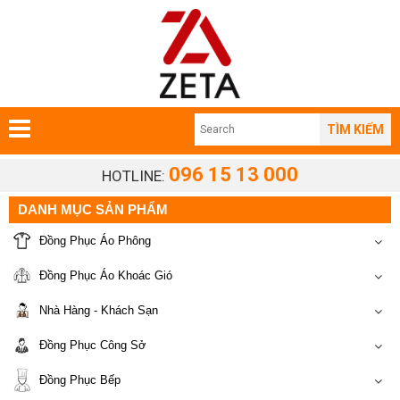
TÌM KIẾM
096 15 13 000
HOTLINE:
DANH MỤC SẢN PHẨM
Đồng Phục Áo Phông
Đồng Phục Áo Khoác Gió
Nhà Hàng - Khách Sạn
Đồng Phục Công Sở
Đồng Phục Bếp