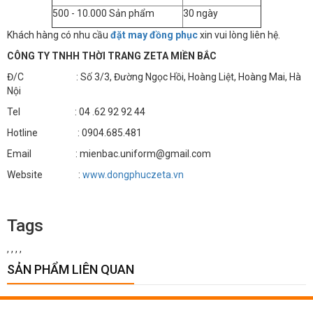
500 - 10.000 Sản phẩm
30 ngày
Khách hàng có nhu cầu
đặt may đồng phục
xin vui lòng liên hệ.
CÔNG TY TNHH THỜI TRANG ZETA MIỀN BẮC
Đ/C : Số 3/3, Đường Ngọc Hồi, Hoàng Liệt, Hoàng Mai, Hà
Nội
Tel : 04 .62 92 92 44
Hotline : 0904.685.481
Email : mienbac.uniform@gmail.com
Website :
www.dongphuczeta.vn
Tags
,
,
,
,
SẢN PHẨM LIÊN QUAN