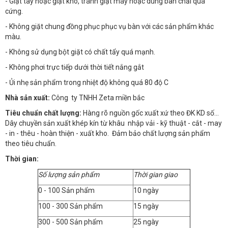
- Giặt tay hoặc giặt khô, tránh giặt máy hoặc dùng bàn chải quá
cứng.
- Không giặt chung đồng phục phục vụ bàn với các sản phẩm khác
màu.
- Không sử dụng bột giặt có chất tẩy quá mạnh.
- Không phơi trực tiếp dưới thời tiết nắng gắt
- Ủi nhẹ sản phẩm trong nhiệt độ không quá 80 độ C
Nhà sản xuất:
Công ty TNHH Zeta miền bắc
Tiêu chuẩn chất lượng:
Hàng rõ nguồn gốc xuất xứ theo ĐK KD số…
Dây chuyền sản xuất khép kín từ khâu nhập vải - kỹ thuật - cắt - may
- in - thêu - hoàn thiện - xuất kho. Đảm bảo chất lượng sản phẩm
theo tiêu chuẩn.
Thời gian:
Số lượng sản phẩm
Thời gian giao
0 - 100 Sản phẩm
10 ngày
100 - 300 Sản phẩm
15 ngày
300 - 500 Sản phẩm
25 ngày