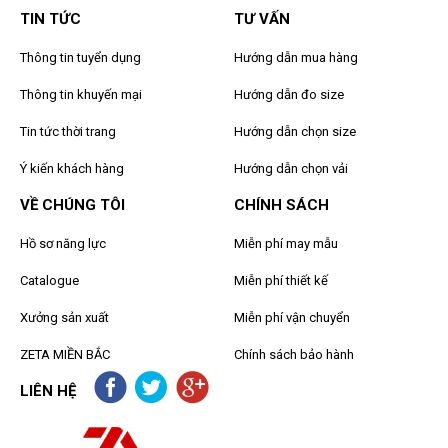
TIN TỨC
TƯ VẤN
Thông tin tuyển dụng
Hướng dẫn mua hàng
Thông tin khuyến mại
Hướng dẫn đo size
Tin tức thời trang
Hướng dẫn chọn size
Ý kiến khách hàng
Hướng dẫn chọn vải
VỀ CHÚNG TÔI
CHÍNH SÁCH
Hồ sơ năng lực
Miễn phí may mẫu
Catalogue
Miễn phí thiết kế
Xưởng sản xuất
Miễn phí vận chuyển
ZETA MIỀN BẮC
Chính sách bảo hành
LIÊN HỆ