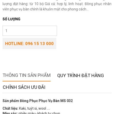
lượng đặt hàng: từ 10 bộ Giá cả: hợp lý, linh hoạt. Đồng phục nhân
viên phục vụ bàn chính là khuôn mặt cho phong cách...
SỐ LƯỢNG
HOTLINE: 096 15 13 000
THÔNG TIN SẢN PHẨM
QUY TRÌNH ĐẶT HÀNG
CHÍNH SÁCH ƯU ĐÃI
Sản phẩm Đồng Phục Phục Vụ Bàn MS 032
Chất liệu:
Kaki, tuýt si, wool ….
Màu sắc:
nhiều màu- khách tự chọn