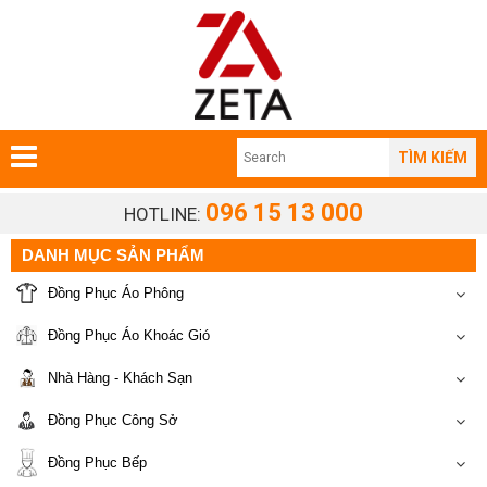
TÌM KIẾM
096 15 13 000
HOTLINE:
DANH MỤC SẢN PHẨM
Đồng Phục Áo Phông
Đồng Phục Áo Khoác Gió
Nhà Hàng - Khách Sạn
Đồng Phục Công Sở
Đồng Phục Bếp