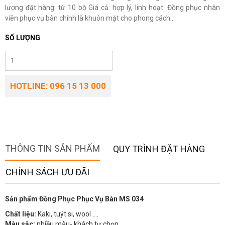
lượng đặt hàng: từ 10 bộ Giá cả: hợp lý, linh hoạt. Đồng phục nhân
viên phục vụ bàn chính là khuôn mặt cho phong cách...
SỐ LƯỢNG
HOTLINE: 096 15 13 000
THÔNG TIN SẢN PHẨM
QUY TRÌNH ĐẶT HÀNG
CHÍNH SÁCH ƯU ĐÃI
Sản phẩm Đồng Phục Phục Vụ Bàn MS 034
Chất liệu:
Kaki, tuýt si, wool ….
Màu sắc:
nhiều màu- khách tự chọn