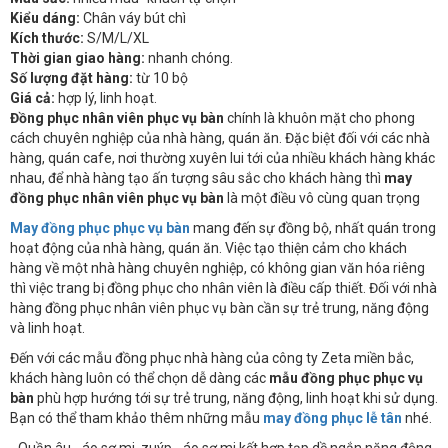
Kiểu dáng:
Chân váy bút chì
Kích thước:
S/M/L/XL
Thời gian giao hàng:
nhanh chóng.
Số lượng đặt hàng:
từ 10 bộ
Giá cả:
hợp lý, linh hoạt.
Đồng phục nhân viên phục vụ bàn
chính là khuôn mặt cho phong
cách chuyên nghiệp của nhà hàng, quán ăn. Đặc biệt đối với các nhà
hàng, quán cafe, nơi thường xuyên lui tới của nhiều khách hàng khác
nhau, để nhà hàng tạo ấn tượng sâu sắc cho khách hàng thì
may
đồng phục nhân viên phục vụ bàn
là một điều vô cùng quan trọng
May đồng phục phục vụ bàn
mang đến sự đồng bộ, nhất quán trong
hoạt động của nhà hàng, quán ăn. Việc tạo thiện cảm cho khách
hàng về một nhà hàng chuyên nghiệp, có không gian văn hóa riêng
thì việc trang bị đồng phục cho nhân viên là điều cấp thiết. Đối với nhà
hàng đồng phục nhân viên phục vụ bàn cần sự trẻ trung, năng động
và linh hoạt.
Đến với các mẫu đồng phục nhà hàng của công ty Zeta miền bắc,
khách hàng luôn có thể chọn dễ dàng các
mẫu đồng phục phục vụ
bàn
phù hợp hướng tới sự trẻ trung, năng động, linh hoạt khi sử dụng.
Bạn có thể tham khảo thêm những mẫu
may đồng phục lễ tân
nhé.