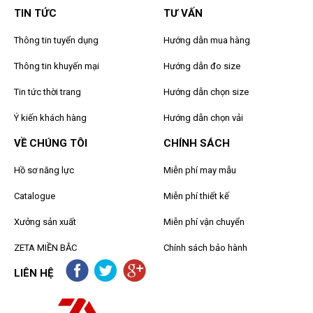
TIN TỨC
TƯ VẤN
Thông tin tuyển dụng
Hướng dẫn mua hàng
Thông tin khuyến mại
Hướng dẫn đo size
Tin tức thời trang
Hướng dẫn chọn size
Ý kiến khách hàng
Hướng dẫn chọn vải
VỀ CHÚNG TÔI
CHÍNH SÁCH
Hồ sơ năng lực
Miễn phí may mẫu
Catalogue
Miễn phí thiết kế
Xưởng sản xuất
Miễn phí vận chuyển
ZETA MIỀN BẮC
Chính sách bảo hành
LIÊN HỆ