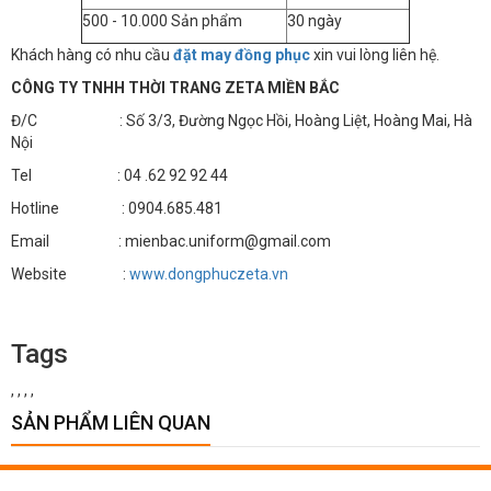
500 - 10.000 Sản phẩm
30 ngày
Khách hàng có nhu cầu
đặt may đồng phục
xin vui lòng liên hệ.
CÔNG TY TNHH THỜI TRANG ZETA MIỀN BẮC
Đ/C : Số 3/3, Đường Ngọc Hồi, Hoàng Liệt, Hoàng Mai, Hà
Nội
Tel : 04 .62 92 92 44
Hotline : 0904.685.481
Email : mienbac.uniform@gmail.com
Website :
www.dongphuczeta.vn
Tags
,
,
,
,
SẢN PHẨM LIÊN QUAN