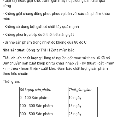
- Giặt tay hoặc giặt khô, tránh giặt máy hoặc dùng bàn chải quá
cứng.
- Không giặt chung đồng phục phục vụ bàn với các sản phẩm khác
màu.
- Không sử dụng bột giặt có chất tẩy quá mạnh.
- Không phơi trực tiếp dưới thời tiết nắng gắt
- Ủi nhẹ sản phẩm trong nhiệt độ không quá 80 độ C
Nhà sản xuất:
Công ty TNHH Zeta miền bắc
Tiêu chuẩn chất lượng:
Hàng rõ nguồn gốc xuất xứ theo ĐK KD số…
Dây chuyền sản xuất khép kín từ khâu nhập vải - kỹ thuật - cắt - may
- in - thêu - hoàn thiện - xuất kho. Đảm bảo chất lượng sản phẩm
theo tiêu chuẩn.
Thời gian:
Số lượng sản phẩm
Thời gian giao
0 - 100 Sản phẩm
10 ngày
100 - 300 Sản phẩm
15 ngày
300 - 500 Sản phẩm
25 ngày