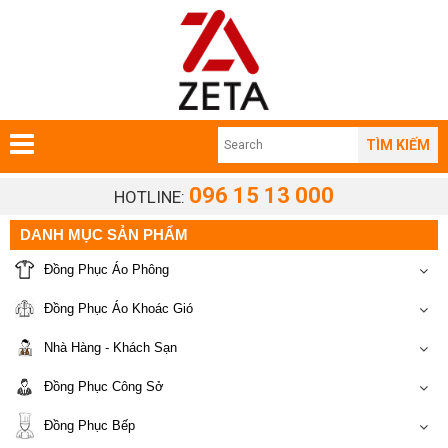
TÌM KIẾM
096 15 13 000
HOTLINE:
DANH MỤC SẢN PHẨM
Đồng Phục Áo Phông
Đồng Phục Áo Khoác Gió
Nhà Hàng - Khách Sạn
Đồng Phục Công Sở
Đồng Phục Bếp