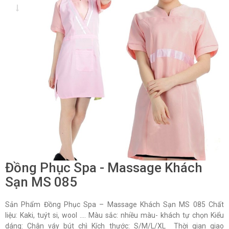
Đồng Phục Spa - Massage Khách
Sạn MS 085
Sản Phẩm Đồng Phục Spa – Massage Khách Sạn MS 085 Chất
liệu: Kaki, tuýt si, wool …. Màu sắc: nhiều màu- khách tự chọn Kiểu
dáng: Chân váy bút chì Kích thước: S/M/L/XL Thời gian giao