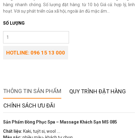
hàng: nhanh chóng. Số lượng đặt hàng: từ 10 bộ Giá cả: hợp lý, linh
hoạt. Với sự phát triển của xã hội, ngoài ăn đủ mặc ấm...
SỐ LƯỢNG
HOTLINE: 096 15 13 000
THÔNG TIN SẢN PHẨM
QUY TRÌNH ĐẶT HÀNG
CHÍNH SÁCH ƯU ĐÃI
Sản Phẩm Đồng Phục Spa – Massage Khách Sạn MS 085
Chất liệu:
Kaki, tuýt si, wool ….
Màu sắc:
nhiều màu- khách tự chọn