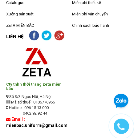
Catalogue
Miễn phí thiết kế
Xưởng sản xuất
Miễn phí vận chuyển
ZETA MIỀN BẮC
Chính sách bảo hành
LIÊN HỆ
Cty tnhh thời trang zeta miền
bắc
Số 3/3 Ngọc Hồi, Hà Nội
Mã số thuế : 0106776956
Hotline : 096 15 13 000
0462 92 92 44
Email :
mienbac.uniform@gmail.com