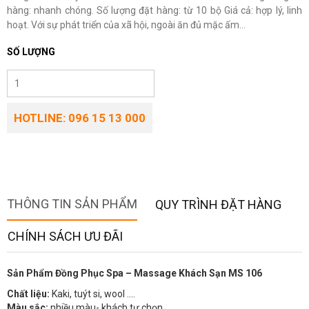
hàng: nhanh chóng. Số lượng đặt hàng: từ 10 bộ Giá cả: hợp lý, linh
hoạt. Với sự phát triển của xã hội, ngoài ăn đủ mặc ấm...
SỐ LƯỢNG
HOTLINE: 096 15 13 000
THÔNG TIN SẢN PHẨM
QUY TRÌNH ĐẶT HÀNG
CHÍNH SÁCH ƯU ĐÃI
Sản Phẩm Đồng Phục Spa – Massage Khách Sạn MS 106
Chất liệu:
Kaki, tuýt si, wool ….
Màu sắc:
nhiều màu- khách tự chọn