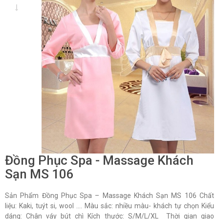
Đồng Phục Spa - Massage Khách
Sạn MS 106
Sản Phẩm Đồng Phục Spa – Massage Khách Sạn MS 106 Chất
liệu: Kaki, tuýt si, wool …. Màu sắc: nhiều màu- khách tự chọn Kiểu
dáng: Chân váy bút chì Kích thước: S/M/L/XL Thời gian giao