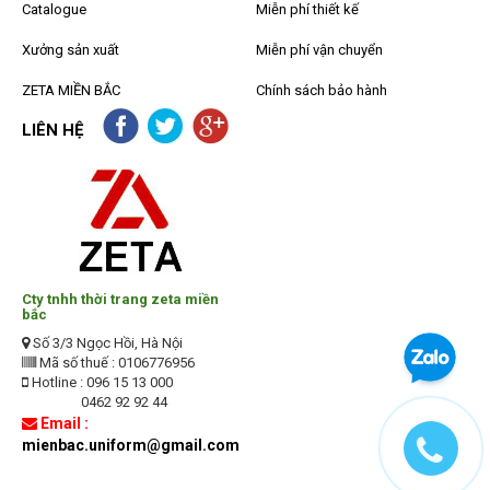
Catalogue
Miễn phí thiết kế
Xưởng sản xuất
Miễn phí vận chuyển
ZETA MIỀN BẮC
Chính sách bảo hành
LIÊN HỆ
Cty tnhh thời trang zeta miền
bắc
Số 3/3 Ngọc Hồi, Hà Nội
Mã số thuế : 0106776956
Hotline : 096 15 13 000
0462 92 92 44
Email :
mienbac.uniform@gmail.com