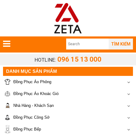
TÌM KIẾM
096 15 13 000
HOTLINE:
DANH MỤC SẢN PHẨM
Đồng Phục Áo Phông
Đồng Phục Áo Khoác Gió
Nhà Hàng - Khách Sạn
Đồng Phục Công Sở
Đồng Phục Bếp