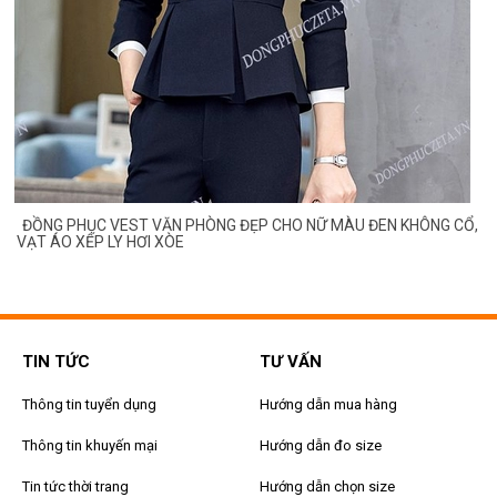
ĐỒNG PHỤC VEST VĂN PHÒNG ĐẸP CHO NỮ MÀU ĐEN KHÔNG CỔ,
VẠT ÁO XẾP LY HƠI XÒE
TIN TỨC
TƯ VẤN
Thông tin tuyển dụng
Hướng dẫn mua hàng
Thông tin khuyến mại
Hướng dẫn đo size
Tin tức thời trang
Hướng dẫn chọn size