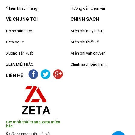
Ý kiến khách hàng
Hướng dẫn chọn vải
VỀ CHÚNG TÔI
CHÍNH SÁCH
Hồ sơ năng lực
Miễn phí may mẫu
Catalogue
Miễn phí thiết kế
Xưởng sản xuất
Miễn phí vận chuyển
ZETA MIỀN BẮC
Chính sách bảo hành
LIÊN HỆ
Cty tnhh thời trang zeta miền
bắc
Số 3/3 Ngọc Hồi, Hà Nội