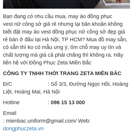
Bạn đang có nhu cầu mua, may áo đồng phục
vest nữ công sở giá rẻ
nhưng lại băn khoăn không
biết đặt may áo vest đồng phục nữ công sở đẹp giá
rẻ
bán ở đâu tại Hà Nội, TP HCM? Mua đồ may sẵn,
có sẵn thì ko có mẫu ưng ý, tìm chỗ may uy tín và
chất lượng mà giá cả phải chăng thì không ra. Hãy
liên hệ với Đồng Phục Zeta Miền Bắc
CÔNG TY TNHH THỜI TRANG ZETA MIỀN BẮC
Đ/C : Số 3/3, Đường Ngọc Hồi, Hoàng
Liệt, Hoàng Mai, Hà Nội
Hotline :
096 15 13 000
Email
: mienbac.uniform@gmail.com/ Web:
dongphuczeta.vn