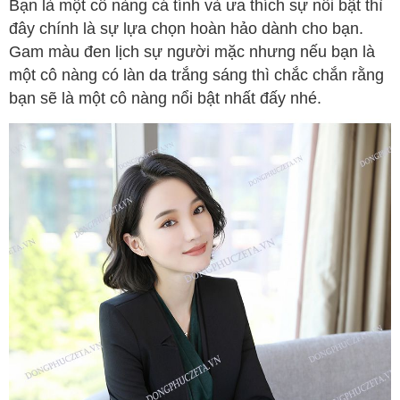
Bạn là một cô nàng cá tính và ưa thích sự nổi bật thì
đây chính là sự lựa chọn hoàn hảo dành cho bạn.
Gam màu đen lịch sự người mặc nhưng nếu bạn là
một cô nàng có làn da trắng sáng thì chắc chắn rằng
bạn sẽ là một cô nàng nổi bật nhất đấy nhé.