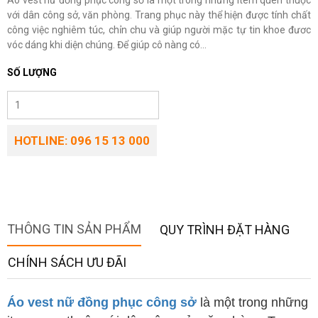
Áo vest nữ đồng phục công sở là một trong những item quen thuộc
với dân công sở, văn phòng. Trang phục này thể hiện được tính chất
công việc nghiêm túc, chỉn chu và giúp người mặc tự tin khoe đươc
vóc dáng khi diện chúng. Để giúp cô nàng có...
SỐ LƯỢNG
HOTLINE: 096 15 13 000
THÔNG TIN SẢN PHẨM
QUY TRÌNH ĐẶT HÀNG
CHÍNH SÁCH ƯU ĐÃI
Áo vest nữ đồng phục công sở
là một trong những