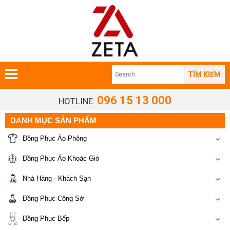
TÌM KIẾM
096 15 13 000
HOTLINE:
DANH MỤC SẢN PHẨM
Đồng Phục Áo Phông
Đồng Phục Áo Khoác Gió
Nhà Hàng - Khách Sạn
Đồng Phục Công Sở
Đồng Phục Bếp