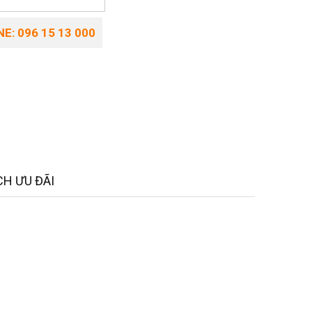
E: 096 15 13 000
H ƯU ĐÃI