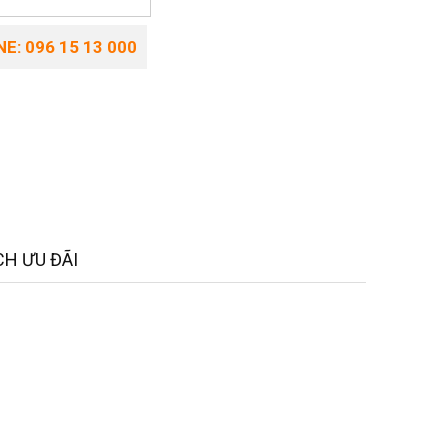
E: 096 15 13 000
H ƯU ĐÃI