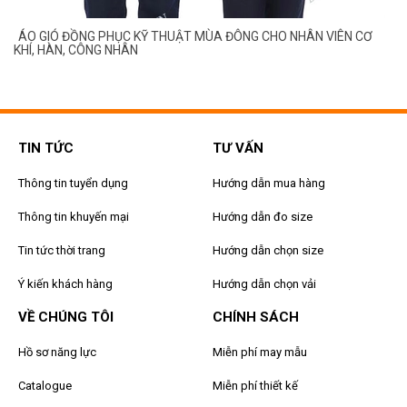
ÁO GIÓ ĐỒNG PHỤC KỸ THUẬT MÙA ĐÔNG CHO NHÂN VIÊN CƠ
KHÍ, HÀN, CÔNG NHÂN
TIN TỨC
TƯ VẤN
Thông tin tuyển dụng
Hướng dẫn mua hàng
Thông tin khuyến mại
Hướng dẫn đo size
Tin tức thời trang
Hướng dẫn chọn size
Ý kiến khách hàng
Hướng dẫn chọn vải
VỀ CHÚNG TÔI
CHÍNH SÁCH
Hồ sơ năng lực
Miễn phí may mẫu
Catalogue
Miễn phí thiết kế