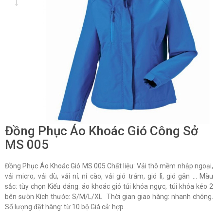
Đồng Phục Áo Khoác Gió Công Sở
MS 005
Đồng Phục Áo Khoác Gió MS 005 Chất liệu: Vải thô mềm nhập ngoại,
vải micro, vải dù, vải nỉ, nỉ cào, vải gió trám, gió lì, gió gân … Màu
sắc: tùy chọn Kiểu dáng: áo khoác gió túi khóa ngực, túi khóa kéo 2
bên sườn Kích thước: S/M/L/XL Thời gian giao hàng: nhanh chóng.
Số lượng đặt hàng: từ 10 bộ Giá cả: hợp...