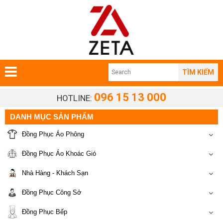
TÌM KIẾM
096 15 13 000
HOTLINE:
DANH MỤC SẢN PHẨM
Đồng Phục Áo Phông
Đồng Phục Áo Khoác Gió
Nhà Hàng - Khách Sạn
Đồng Phục Công Sở
Đồng Phục Bếp