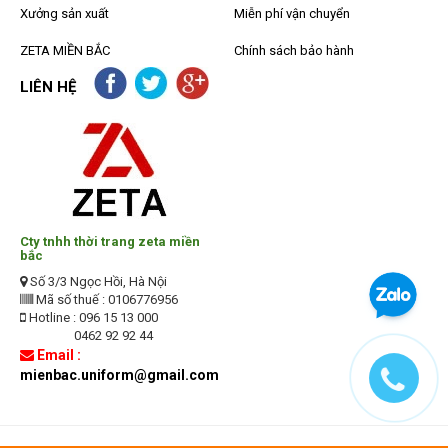
Xưởng sản xuất
Miễn phí vận chuyển
ZETA MIỀN BẮC
Chính sách bảo hành
LIÊN HỆ
Cty tnhh thời trang zeta miền
bắc
Số 3/3 Ngọc Hồi, Hà Nội
Mã số thuế : 0106776956
Hotline : 096 15 13 000
0462 92 92 44
Email :
mienbac.uniform@gmail.com