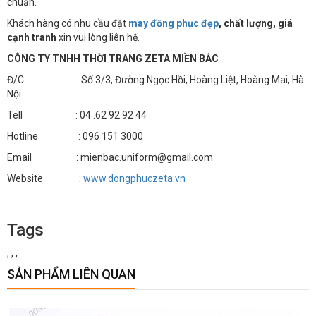
chuẩn.
Khách hàng có nhu cầu đặt
may đồng phục đẹp
, chất lượng, giá
cạnh tranh
xin vui lòng liên hệ.
CÔNG TY TNHH THỜI TRANG ZETA MIỀN BẮC
Đ/C : Số 3/3, Đường Ngọc Hồi, Hoàng Liệt, Hoàng Mai, Hà
Nội
Tell : 04 .62 92 92 44
Hotline : 096 151 3000
Email : mienbac.uniform@gmail.com
Website :
www.dongphuczeta.vn
Tags
,
,
,
SẢN PHẨM LIÊN QUAN