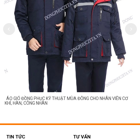
ÁO GIÓ ĐỒNG PHỤC KỸ THUẬT MÙA ĐÔNG CHO NHÂN VIÊN CƠ
KHÍ, HÀN, CÔNG NHÂN
TIN TỨC
TƯ VẤN