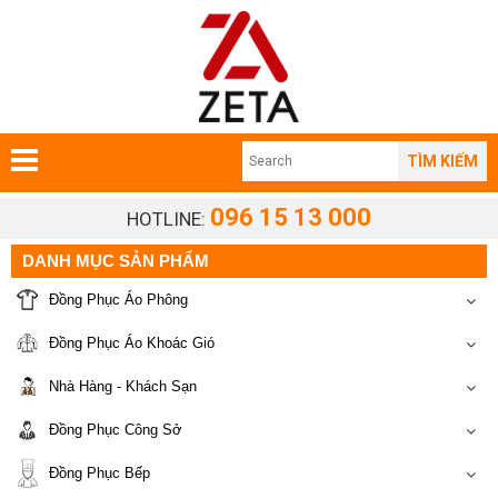
TÌM KIẾM
096 15 13 000
HOTLINE:
DANH MỤC SẢN PHẨM
Đồng Phục Áo Phông
Đồng Phục Áo Khoác Gió
Nhà Hàng - Khách Sạn
Đồng Phục Công Sở
Đồng Phục Bếp