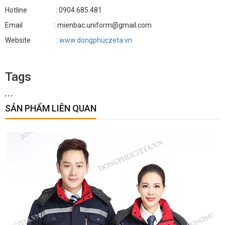
Hotline : 0904.685.481
Email : mienbac.uniform@gmail.com
Website :
www.dongphuczeta.vn
Tags
,
,
,
SẢN PHẨM LIÊN QUAN