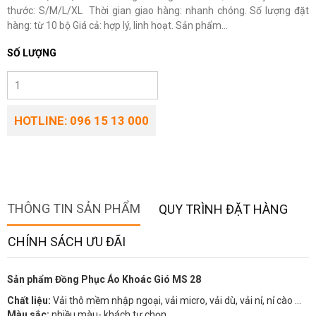
thước: S/M/L/XL Thời gian giao hàng: nhanh chóng. Số lượng đặt
hàng: từ 10 bộ Giá cả: hợp lý, linh hoạt. Sản phẩm...
SỐ LƯỢNG
HOTLINE: 096 15 13 000
THÔNG TIN SẢN PHẨM
QUY TRÌNH ĐẶT HÀNG
CHÍNH SÁCH ƯU ĐÃI
Sản phẩm Đồng Phục Áo Khoác Gió MS 28
Chất liệu:
Vải thô mềm nhập ngoại, vải micro, vải dù, vải nỉ, nỉ cào …
Màu sắc:
nhiều màu- khách tự chọn