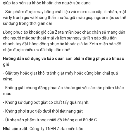
giúp tạo nên sự khỏe khoắn cho người sửa dụng,
- Sản phẩm được may bằng chất liệu vải micro cao cấp, ít nhăn, mặt
vải lỳ tránh gió và không thấm nước, giữ màu giúp người mặc có thể
sử dụng trong thời gian dài.
Đồng phục áo khoác gió của Zeta miền bắc chắc chắn sẽ mang đến
cho người mặc sự thoải mái và lịch sự ngay từ lần gặp đầu tiên,
nhanh tay đặt hàng đồng phục áo khoác gió tại Zeta miền bắc để
nhận được nhiều ưu đãi hấp dẫn nhé!
Hướng dẫn sử dụng và bảo quản sản phẩm đồng phục áo khoác
gió:
- Giặt tay hoặc giặt khô, tránh giặt máy hoặc dùng bàn chải quá
cứng.
- Không giặt chung đồng phục áo khoác gió với các sản phẩm khác
màu.
- Không sử dụng bột giặt có chất tẩy quá mạnh.
- Không phơi trực tiếp dưới thời tiết nắng gắt
- Ủi nhẹ sản phẩm trong nhiệt độ không quá 80 độ C
Nhà sản xuất:
Công ty TNHH Zeta miền bắc