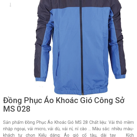
Đồng Phục Áo Khoác Gió Công Sở
MS 028
Sản phẩm Đồng Phục Áo Khoác Gió MS 28 Chất liệu: Vải thô mềm
nhập ngoại, vải micro, vải dù, vải nỉ, nỉ cào … Màu sắc: nhiều màu-
khách tự chọn Kiểu dáng: Áo gió cổ tàu, dài tay Kích