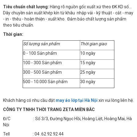
Tiêu chuẩn chất lượng:
Hàng rõ nguồn gốc xuất xứ theo ĐK KD số…
Dây chuyền sản xuất khép kín từ khâu nhập vải - kỹ thuật - cắt - may
- in - thêu - hoàn thiện - xuất kho. Đảm bảo chất lượng sản phẩm
theo tiêu chuẩn.
Thời gian:
Số lượng sản phẩm
Thời gian giao
0 - 100 Sản phẩm
10 ngày
100 - 300 Sản phẩm
15 ngày
300 - 500 Sản phẩm
25 ngày
500 - 10.000 Sản phẩm
30 ngày
Khách hàng có nhu cầu đặt
may áo lớp tại Hà Nội
xin vui lòng liên hệ.
CÔNG TY TNHH THỜI TRANG ZETA MIỀN BẮC
Đ/C : Số 3/3, Đường Ngọc Hồi, Hoàng Liệt, Hoàng Mai, Hà
Nội
Tell : 04 .62 92 92 44