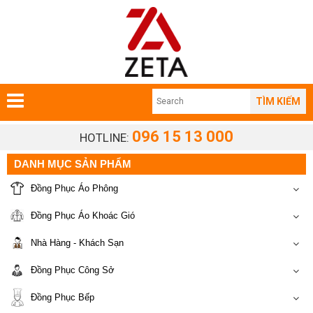
TÌM KIẾM
096 15 13 000
HOTLINE:
DANH MỤC SẢN PHẨM
Đồng Phục Áo Phông
Đồng Phục Áo Khoác Gió
Nhà Hàng - Khách Sạn
Đồng Phục Công Sở
Đồng Phục Bếp