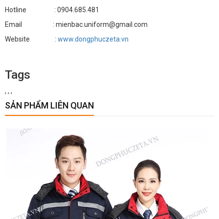
Hotline : 0904.685.481
Email : mienbac.uniform@gmail.com
Website :
www.dongphuczeta.vn
Tags
,
,
,
SẢN PHẨM LIÊN QUAN