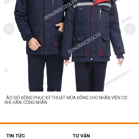
ÁO GIÓ ĐỒNG PHỤC KỸ THUẬT MÙA ĐÔNG CHO NHÂN VIÊN CƠ
KHÍ, HÀN, CÔNG NHÂN
TIN TỨC
TƯ VẤN