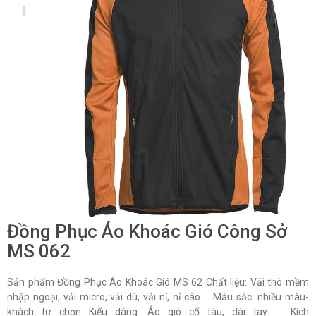
Đồng Phục Áo Khoác Gió Công Sở
MS 062
Sản phẩm Đồng Phục Áo Khoác Gió MS 62 Chất liệu: Vải thô mềm
nhập ngoại, vải micro, vải dù, vải nỉ, nỉ cào … Màu sắc: nhiều màu-
khách tự chọn Kiểu dáng: Áo gió cổ tàu, dài tay Kích