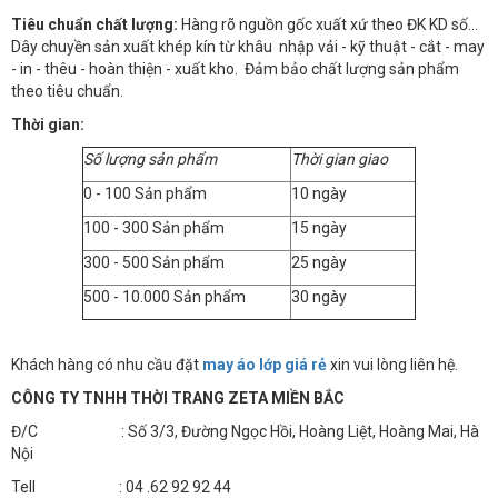
Tiêu chuẩn chất lượng:
Hàng rõ nguồn gốc xuất xứ theo ĐK KD số…
Dây chuyền sản xuất khép kín từ khâu nhập vải - kỹ thuật - cắt - may
- in - thêu - hoàn thiện - xuất kho. Đảm bảo chất lượng sản phẩm
theo tiêu chuẩn.
Thời gian:
Số lượng sản phẩm
Thời gian giao
0 - 100 Sản phẩm
10 ngày
100 - 300 Sản phẩm
15 ngày
300 - 500 Sản phẩm
25 ngày
500 - 10.000 Sản phẩm
30 ngày
Khách hàng có nhu cầu đặt
may áo lớp giá rẻ
xin vui lòng liên hệ.
CÔNG TY TNHH THỜI TRANG ZETA MIỀN BẮC
Đ/C : Số 3/3, Đường Ngọc Hồi, Hoàng Liệt, Hoàng Mai, Hà
Nội
Tell : 04 .62 92 92 44