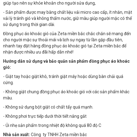
giúp tạo nên sự khỏe khoắn cho người sửa dụng,
- Sản phẩm được may bằng chất liệu vải micro cao cấp, ít nhăn, mặt
vải lỳ tránh gió và không thấm nước, giữ màu giúp người mặc có thể
sử dụng trong thời gian dài.
Đồng phục áo khoác gió của Zeta miền bắc chắc chắn sẽ mang đến
cho người mặc sự thoải mái và lịch sự ngay từ lần gặp đầu tiên,
nhanh tay đặt hàng đồng phục áo khoác gió tại Zeta miền bắc để
nhận được nhiều ưu đãi hấp dẫn nhé!
Hướng dẫn sử dụng và bảo quản sản phẩm đồng phục áo khoác
gió:
- Giặt tay hoặc giặt khô, tránh giặt máy hoặc dùng bàn chải quá
cứng.
- Không giặt chung đồng phục áo khoác gió với các sản phẩm khác
màu.
- Không sử dụng bột giặt có chất tẩy quá mạnh.
- Không phơi trực tiếp dưới thời tiết nắng gắt
- Ủi nhẹ sản phẩm trong nhiệt độ không quá 80 độ C
Nhà sản xuất:
Công ty TNHH Zeta miền bắc