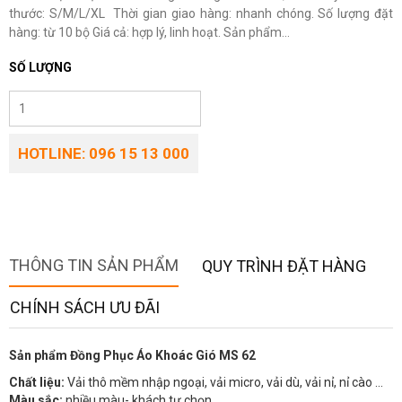
thước: S/M/L/XL Thời gian giao hàng: nhanh chóng. Số lượng đặt
hàng: từ 10 bộ Giá cả: hợp lý, linh hoạt. Sản phẩm...
SỐ LƯỢNG
HOTLINE: 096 15 13 000
THÔNG TIN SẢN PHẨM
QUY TRÌNH ĐẶT HÀNG
CHÍNH SÁCH ƯU ĐÃI
Sản phẩm Đồng Phục Áo Khoác Gió MS 62
Chất liệu:
Vải thô mềm nhập ngoại, vải micro, vải dù, vải nỉ, nỉ cào …
Màu sắc:
nhiều màu- khách tự chọn