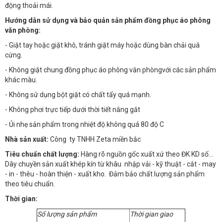
động thoải mái.
Hướng dẫn sử dụng và bảo quản sản phẩm đồng phục áo phông
văn phòng:
- Giặt tay hoặc giặt khô, tránh giặt máy hoặc dùng bàn chải quá
cứng.
- Không giặt chung đồng phục áo phông văn phòngvới các sản phẩm
khác màu.
- Không sử dụng bột giặt có chất tẩy quá mạnh.
- Không phơi trực tiếp dưới thời tiết nắng gắt
- Ủi nhẹ sản phẩm trong nhiệt độ không quá 80 độ C
Nhà sản xuất:
Công ty TNHH Zeta miền bắc
Tiêu chuẩn chất lượng:
Hàng rõ nguồn gốc xuất xứ theo ĐK KD số…
Dây chuyền sản xuất khép kín từ khâu nhập vải - kỹ thuật - cắt - may
- in - thêu - hoàn thiện - xuất kho. Đảm bảo chất lượng sản phẩm
theo tiêu chuẩn.
Thời gian:
Số lượng sản phẩm
Thời gian giao