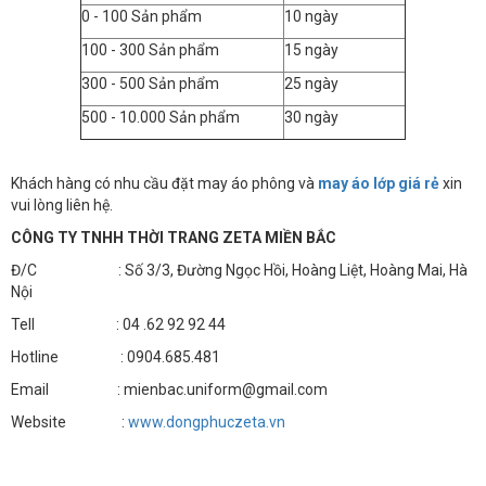
0 - 100 Sản phẩm
10 ngày
100 - 300 Sản phẩm
15 ngày
300 - 500 Sản phẩm
25 ngày
500 - 10.000 Sản phẩm
30 ngày
Khách hàng có nhu cầu đặt may áo phông và
may áo lớp giá rẻ
xin
vui lòng liên hệ.
CÔNG TY TNHH THỜI TRANG ZETA MIỀN BẮC
Đ/C : Số 3/3, Đường Ngọc Hồi, Hoàng Liệt, Hoàng Mai, Hà
Nội
Tell : 04 .62 92 92 44
Hotline : 0904.685.481
Email : mienbac.uniform@gmail.com
Website :
www.dongphuczeta.vn