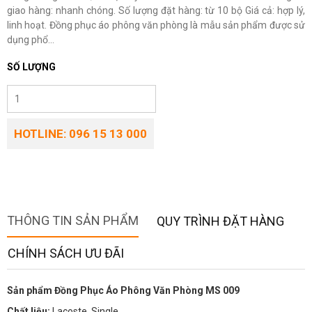
giao hàng: nhanh chóng. Số lượng đặt hàng: từ 10 bộ Giá cả: hợp lý,
linh hoạt. Đồng phục áo phông văn phòng là mẫu sản phẩm được sử
dụng phổ...
SỐ LƯỢNG
HOTLINE: 096 15 13 000
THÔNG TIN SẢN PHẨM
QUY TRÌNH ĐẶT HÀNG
CHÍNH SÁCH ƯU ĐÃI
Sản phẩm Đồng Phục Áo Phông Văn Phòng MS 009
Chất liệu:
Lacoste, Single