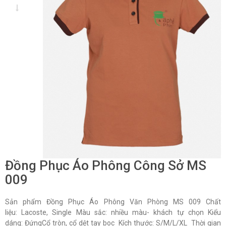
Đồng Phục Áo Phông Công Sở MS
009
Sản phẩm Đồng Phục Áo Phông Văn Phòng MS 009 Chất
liệu: Lacoste, Single Màu sắc: nhiều màu- khách tự chọn Kiểu
dáng: ĐứngCổ tròn, cổ dệt tay boc Kích thước: S/M/L/XL Thời gian