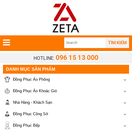
TÌM KIẾM
096 15 13 000
HOTLINE:
DANH MỤC SẢN PHẨM
Đồng Phục Áo Phông
Đồng Phục Áo Khoác Gió
Nhà Hàng - Khách Sạn
Đồng Phục Công Sở
Đồng Phục Bếp