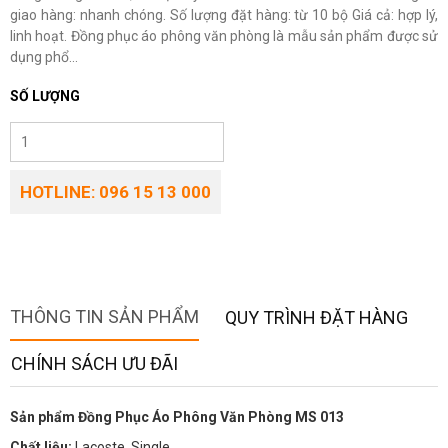
giao hàng: nhanh chóng. Số lượng đặt hàng: từ 10 bộ Giá cả: hợp lý,
linh hoạt. Đồng phục áo phông văn phòng là mẫu sản phẩm được sử
dụng phổ...
SỐ LƯỢNG
HOTLINE: 096 15 13 000
THÔNG TIN SẢN PHẨM
QUY TRÌNH ĐẶT HÀNG
CHÍNH SÁCH ƯU ĐÃI
Sản phẩm Đồng Phục Áo Phông Văn Phòng MS 013
Chất liệu:
Lacoste, Single