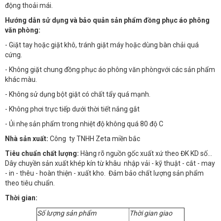
động thoải mái.
Hướng dẫn sử dụng và bảo quản sản phẩm đồng phục áo phông
văn phòng:
- Giặt tay hoặc giặt khô, tránh giặt máy hoặc dùng bàn chải quá
cứng.
- Không giặt chung đồng phục áo phông văn phòngvới các sản phẩm
khác màu.
- Không sử dụng bột giặt có chất tẩy quá mạnh.
- Không phơi trực tiếp dưới thời tiết nắng gắt
- Ủi nhẹ sản phẩm trong nhiệt độ không quá 80 độ C
Nhà sản xuất:
Công ty TNHH Zeta miền bắc
Tiêu chuẩn chất lượng:
Hàng rõ nguồn gốc xuất xứ theo ĐK KD số…
Dây chuyền sản xuất khép kín từ khâu nhập vải - kỹ thuật - cắt - may
- in - thêu - hoàn thiện - xuất kho. Đảm bảo chất lượng sản phẩm
theo tiêu chuẩn.
Thời gian:
Số lượng sản phẩm
Thời gian giao