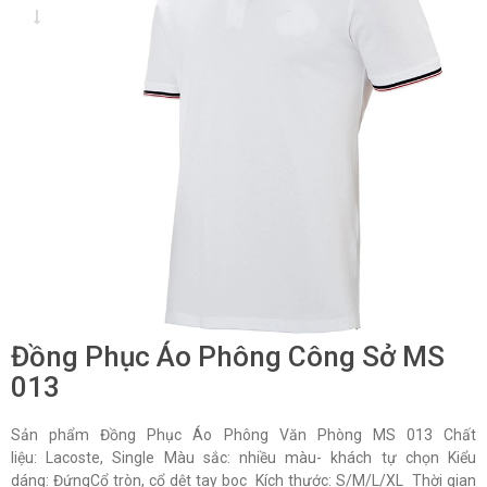
Đồng Phục Áo Phông Công Sở MS
013
Sản phẩm Đồng Phục Áo Phông Văn Phòng MS 013 Chất
liệu: Lacoste, Single Màu sắc: nhiều màu- khách tự chọn Kiểu
dáng: ĐứngCổ tròn, cổ dệt tay boc Kích thước: S/M/L/XL Thời gian