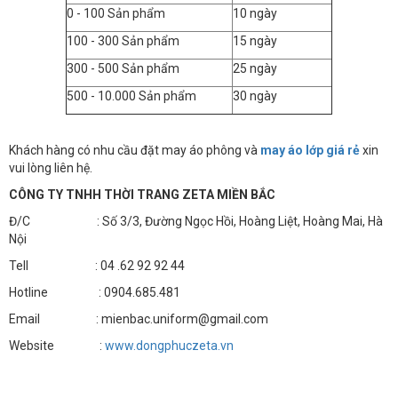
0 - 100 Sản phẩm
10 ngày
100 - 300 Sản phẩm
15 ngày
300 - 500 Sản phẩm
25 ngày
500 - 10.000 Sản phẩm
30 ngày
Khách hàng có nhu cầu đặt may áo phông và
may áo lớp giá rẻ
xin
vui lòng liên hệ.
CÔNG TY TNHH THỜI TRANG ZETA MIỀN BẮC
Đ/C : Số 3/3, Đường Ngọc Hồi, Hoàng Liệt, Hoàng Mai, Hà
Nội
Tell : 04 .62 92 92 44
Hotline : 0904.685.481
Email : mienbac.uniform@gmail.com
Website :
www.dongphuczeta.vn