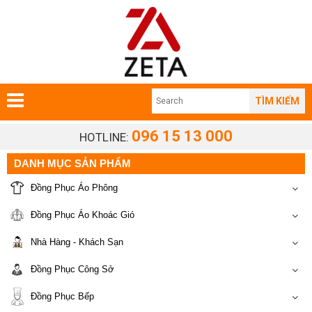
TÌM KIẾM
096 15 13 000
HOTLINE:
DANH MỤC SẢN PHẨM
Đồng Phục Áo Phông
Đồng Phục Áo Khoác Gió
Nhà Hàng - Khách Sạn
Đồng Phục Công Sở
Đồng Phục Bếp